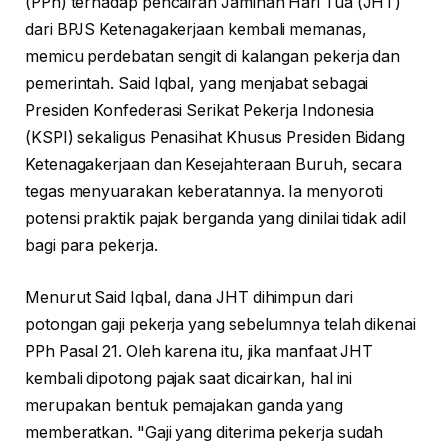
(PPh) terhadap pencairan Jaminan Hari Tua (JHT)
dari BPJS Ketenagakerjaan kembali memanas,
memicu perdebatan sengit di kalangan pekerja dan
pemerintah. Said Iqbal, yang menjabat sebagai
Presiden Konfederasi Serikat Pekerja Indonesia
(KSPI) sekaligus Penasihat Khusus Presiden Bidang
Ketenagakerjaan dan Kesejahteraan Buruh, secara
tegas menyuarakan keberatannya. Ia menyoroti
potensi praktik pajak berganda yang dinilai tidak adil
bagi para pekerja.
Menurut Said Iqbal, dana JHT dihimpun dari
potongan gaji pekerja yang sebelumnya telah dikenai
PPh Pasal 21. Oleh karena itu, jika manfaat JHT
kembali dipotong pajak saat dicairkan, hal ini
merupakan bentuk pemajakan ganda yang
memberatkan. "Gaji yang diterima pekerja sudah