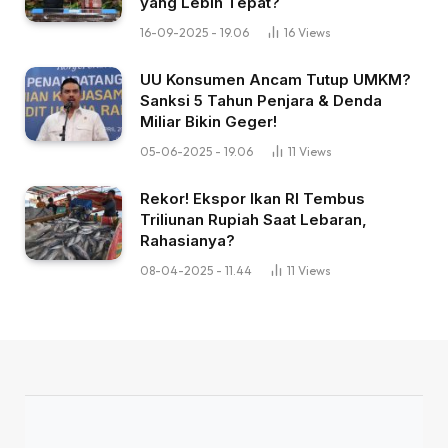
yang Lebih Tepat?
16-09-2025 - 19.06
16
Views
UU Konsumen Ancam Tutup UMKM?
Sanksi 5 Tahun Penjara & Denda
Miliar Bikin Geger!
05-06-2025 - 19.06
11
Views
Rekor! Ekspor Ikan RI Tembus
Triliunan Rupiah Saat Lebaran,
Rahasianya?
08-04-2025 - 11.44
11
Views