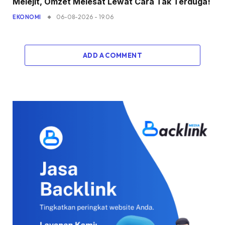
Melejit, Omzet Melesat Lewat Cara Tak Terduga!
06-08-2026 - 19.06
EKONOMI
ADD A COMMENT