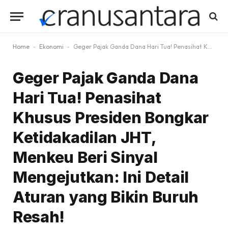
Home
-
Ekonomi
-
Geger Pajak Ganda Dana Hari Tua! Penasihat Khusus Presiden Bongkar Ketidakadilan JHT, Menkeu Beri Sinyal Mengejutkan: Ini Detail Aturan yang Bikin Buruh Resah!
Geger Pajak Ganda Dana
Hari Tua! Penasihat
Khusus Presiden Bongkar
Ketidakadilan JHT,
Menkeu Beri Sinyal
Mengejutkan: Ini Detail
Aturan yang Bikin Buruh
Resah!