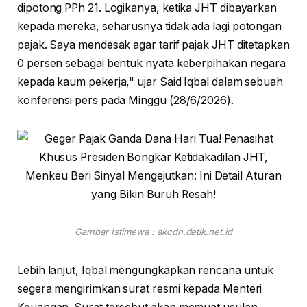
dipotong PPh 21. Logikanya, ketika JHT dibayarkan
kepada mereka, seharusnya tidak ada lagi potongan
pajak. Saya mendesak agar tarif pajak JHT ditetapkan
0 persen sebagai bentuk nyata keberpihakan negara
kepada kaum pekerja," ujar Said Iqbal dalam sebuah
konferensi pers pada Minggu (28/6/2026).
Gambar Istimewa : akcdn.detik.net.id
Lebih lanjut, Iqbal mengungkapkan rencana untuk
segera mengirimkan surat resmi kepada Menteri