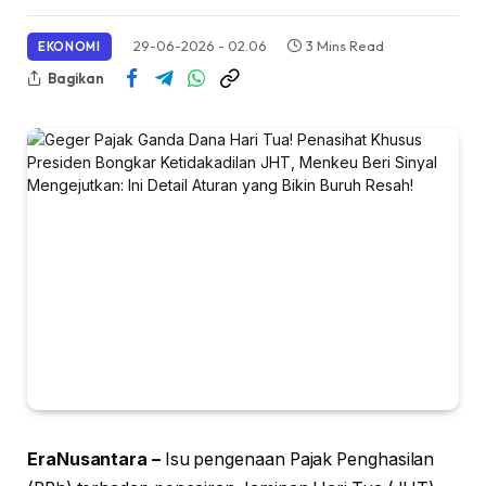
29-06-2026 - 02.06
3 Mins Read
EKONOMI
Bagikan
EraNusantara –
Isu pengenaan Pajak Penghasilan