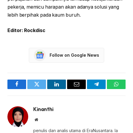
pekerja, memicu harapan akan adanya solusi yang
lebih berpihak pada kaum buruh.
Editor: Rockdisc
Follow on Google News
Facebook
Twitter
LinkedIn
Email
Telegram
WhatsA
Kinanthi
Website
penulis dan analis utama di EraNusantara. Ia