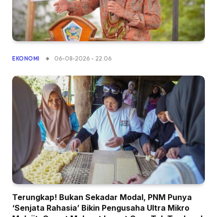
06-08-2026 - 22.06
EKONOMI
Terungkap! Bukan Sekadar Modal, PNM Punya
‘Senjata Rahasia’ Bikin Pengusaha Ultra Mikro