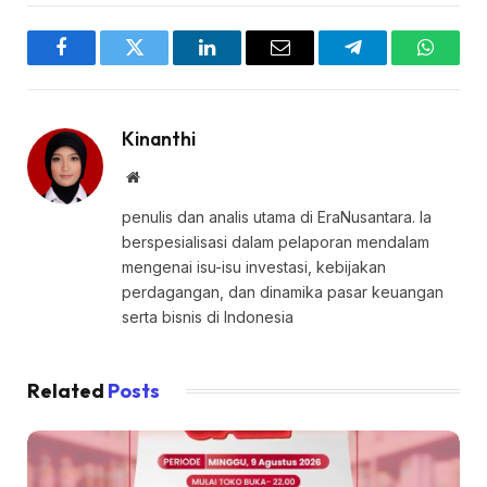
Facebook
Twitter
LinkedIn
Email
Telegram
WhatsA
Kinanthi
Website
penulis dan analis utama di EraNusantara. Ia
berspesialisasi dalam pelaporan mendalam
mengenai isu-isu investasi, kebijakan
perdagangan, dan dinamika pasar keuangan
serta bisnis di Indonesia
Related
Posts