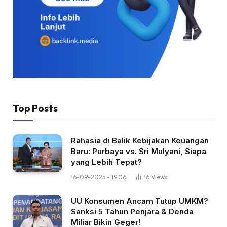
Top Posts
Rahasia di Balik Kebijakan Keuangan
Baru: Purbaya vs. Sri Mulyani, Siapa
yang Lebih Tepat?
16-09-2025 - 19.06
16
Views
UU Konsumen Ancam Tutup UMKM?
Sanksi 5 Tahun Penjara & Denda
Miliar Bikin Geger!