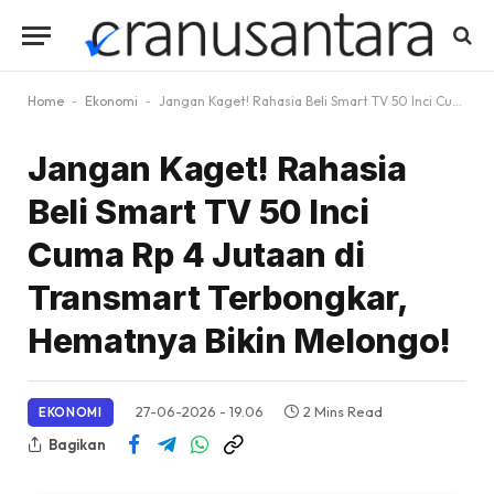
Home
-
Ekonomi
-
Jangan Kaget! Rahasia Beli Smart TV 50 Inci Cuma Rp 4 Jutaan di Transmart Terbongkar, Hematnya Bikin Melongo!
Jangan Kaget! Rahasia
Beli Smart TV 50 Inci
Cuma Rp 4 Jutaan di
Transmart Terbongkar,
Hematnya Bikin Melongo!
27-06-2026 - 19.06
2 Mins Read
EKONOMI
Bagikan