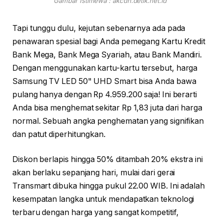
Gambar Istimewa : akcdn.detik.net.id
Tapi tunggu dulu, kejutan sebenarnya ada pada
penawaran spesial bagi Anda pemegang Kartu Kredit
Bank Mega, Bank Mega Syariah, atau Bank Mandiri.
Dengan menggunakan kartu-kartu tersebut, harga
Samsung TV LED 50" UHD Smart bisa Anda bawa
pulang hanya dengan Rp 4.959.200 saja! Ini berarti
Anda bisa menghemat sekitar Rp 1,83 juta dari harga
normal. Sebuah angka penghematan yang signifikan
dan patut diperhitungkan.
Diskon berlapis hingga 50% ditambah 20% ekstra ini
akan berlaku sepanjang hari, mulai dari gerai
Transmart dibuka hingga pukul 22.00 WIB. Ini adalah
kesempatan langka untuk mendapatkan teknologi
terbaru dengan harga yang sangat kompetitif,