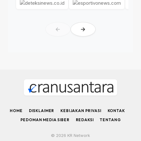
←
→
HOME
DISKLAIMER
KEBIJAKAN PRIVASI
KONTAK
PEDOMAN MEDIA SIBER
REDAKSI
TENTANG
© 2026 KR Network