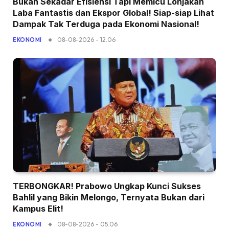
Bukan Sekadar Efisiensi Tapi Memicu Lonjakan
Laba Fantastis dan Ekspor Global! Siap-siap Lihat
Dampak Tak Terduga pada Ekonomi Nasional!
08-08-2026 - 12.06
EKONOMI
TERBONGKAR! Prabowo Ungkap Kunci Sukses
Bahlil yang Bikin Melongo, Ternyata Bukan dari
Kampus Elit!
08-08-2026 - 05.06
EKONOMI