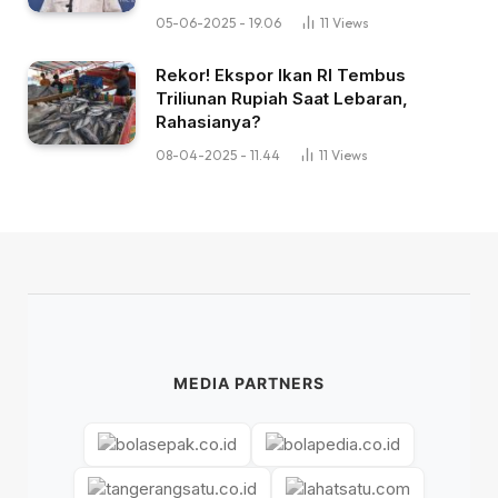
05-06-2025 - 19.06
11
Views
Rekor! Ekspor Ikan RI Tembus
Triliunan Rupiah Saat Lebaran,
Rahasianya?
08-04-2025 - 11.44
11
Views
MEDIA PARTNERS