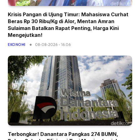
Krisis Pangan di Ujung Timur: Mahasiswa Curhat
Beras Rp 30 Ribu/Kg di Alor, Mentan Amran
Sulaiman Batalkan Rapat Penting, Harga Kini
Mengejutkan!
08-08-2026 - 16.06
EKONOMI
Terbongkar! Danantara Pangkas 274 BUMN,