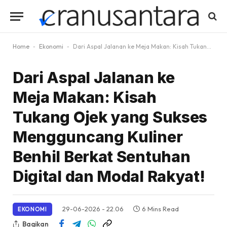
Home
-
Ekonomi
-
Dari Aspal Jalanan ke Meja Makan: Kisah Tukang Ojek yang Sukses Mengguncang Kuliner Benhil Berkat Sentuhan Digital dan Modal Rakyat!
Dari Aspal Jalanan ke
Meja Makan: Kisah
Tukang Ojek yang Sukses
Mengguncang Kuliner
Benhil Berkat Sentuhan
Digital dan Modal Rakyat!
29-06-2026 - 22.06
6 Mins Read
EKONOMI
Bagikan