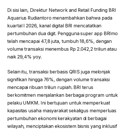
Di sisi lain, Direktur Network and Retail Funding BRI
Aquarius Rudiantoro menambahkan bahwa pada
kuartal I 2026, kanal digital BRI mencatatkan
pertumbuhan dua digit. Pengguna super app BRImo
telah mencapai 47,8 juta, tumbuh 18,6%, dengan
volume transaksi menembus Rp 2.042,2 triliun atau
naik 29,4% yoy.
Selain itu, transaksi berbasis QRIS juga melonjak
signifikan hingga 76%, dengan volume transaksi
mencapai ribuan triliun rupiah. BRI terus
berkomitmen menjalankan berbagai program untuk
pelaku UMKM. Ini bertujuan untuk memperkuat
kapasitas usaha masyarakat sekaligus memperluas
pertumbuhan ekonomi kerakyatan di berbagai
wilayah, menciptakan ekosistem bisnis yang inklusif