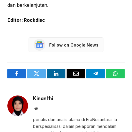
dan berkelanjutan.
Editor: Rockdisc
Follow on Google News
Facebook
Twitter
LinkedIn
Email
Telegram
WhatsA
Kinanthi
Website
penulis dan analis utama di EraNusantara. Ia
berspesialisasi dalam pelaporan mendalam