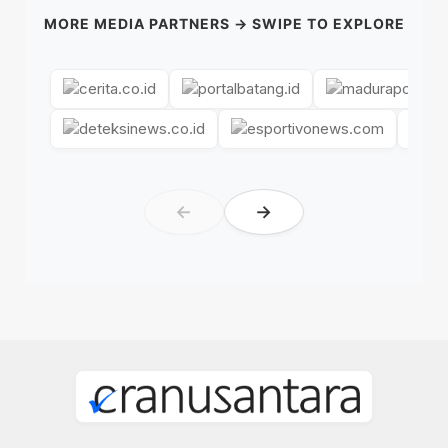
MORE MEDIA PARTNERS → SWIPE TO EXPLORE
←
→