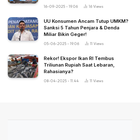
16-09-2025 - 19.06
16
Views
UU Konsumen Ancam Tutup UMKM?
Sanksi 5 Tahun Penjara & Denda
Miliar Bikin Geger!
05-06-2025 - 19.06
11
Views
Rekor! Ekspor Ikan RI Tembus
Triliunan Rupiah Saat Lebaran,
Rahasianya?
08-04-2025 - 11.44
11
Views