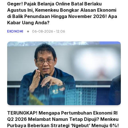
Geger! Pajak Belanja Online Batal Berlaku
Agustus Ini, Kemenkeu Bongkar Alasan Ekonomi
di Balik Penundaan Hingga November 2026! Apa
Kabar Uang Anda?
06-08-2026 - 12.06
EKONOMI
TERUNGKAP! Mengapa Pertumbuhan Ekonomi RI
Q2 2026 Melambat Namun Tetap Dipuji? Menkeu
Purbaya Beberkan Strategi ‘Ngebut’ Menuju 6%!