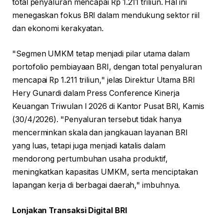
total penyaluran mencapai Rp 1.211 triliun. Hal ini
menegaskan fokus BRI dalam mendukung sektor riil
dan ekonomi kerakyatan.
"Segmen UMKM tetap menjadi pilar utama dalam
portofolio pembiayaan BRI, dengan total penyaluran
mencapai Rp 1.211 triliun," jelas Direktur Utama BRI
Hery Gunardi dalam Press Conference Kinerja
Keuangan Triwulan I 2026 di Kantor Pusat BRI, Kamis
(30/4/2026). "Penyaluran tersebut tidak hanya
mencerminkan skala dan jangkauan layanan BRI
yang luas, tetapi juga menjadi katalis dalam
mendorong pertumbuhan usaha produktif,
meningkatkan kapasitas UMKM, serta menciptakan
lapangan kerja di berbagai daerah," imbuhnya.
Lonjakan Transaksi Digital BRI