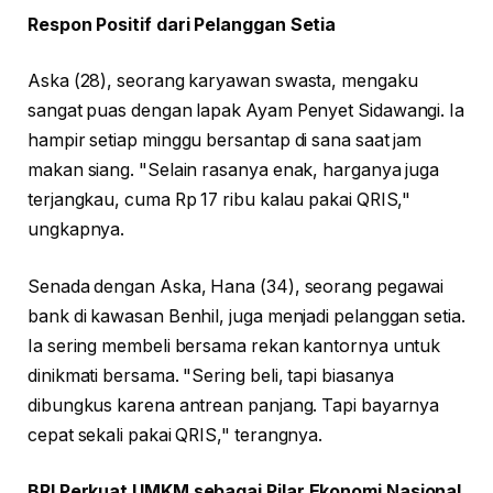
Respon Positif dari Pelanggan Setia
Aska (28), seorang karyawan swasta, mengaku
sangat puas dengan lapak Ayam Penyet Sidawangi. Ia
hampir setiap minggu bersantap di sana saat jam
makan siang. "Selain rasanya enak, harganya juga
terjangkau, cuma Rp 17 ribu kalau pakai QRIS,"
ungkapnya.
Senada dengan Aska, Hana (34), seorang pegawai
bank di kawasan Benhil, juga menjadi pelanggan setia.
Ia sering membeli bersama rekan kantornya untuk
dinikmati bersama. "Sering beli, tapi biasanya
dibungkus karena antrean panjang. Tapi bayarnya
cepat sekali pakai QRIS," terangnya.
BRI Perkuat UMKM sebagai Pilar Ekonomi Nasional