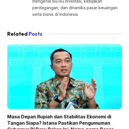
mengenai isu-isu investasi, kebijakan
perdagangan, dan dinamika pasar keuangan
serta bisnis di Indonesia
Related
Posts
Masa Depan Rupiah dan Stabilitas Ekonomi di
Tangan Siapa? Istana Pastikan Pengumuman