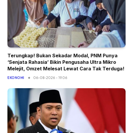
Terungkap! Bukan Sekadar Modal, PNM Punya
‘Senjata Rahasia’ Bikin Pengusaha Ultra Mikro
Melejit, Omzet Melesat Lewat Cara Tak Terduga!
06-08-2026 - 19.06
EKONOMI