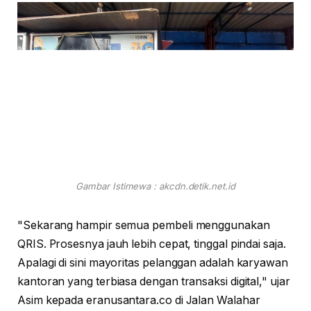
Gambar Istimewa : akcdn.detik.net.id
"Sekarang hampir semua pembeli menggunakan
QRIS. Prosesnya jauh lebih cepat, tinggal pindai saja.
Apalagi di sini mayoritas pelanggan adalah karyawan
kantoran yang terbiasa dengan transaksi digital," ujar
Asim kepada eranusantara.co di Jalan Walahar