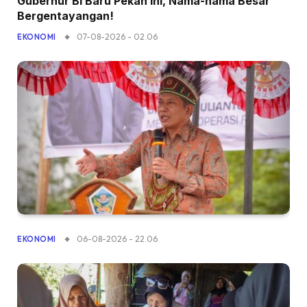
Gubernur BI Baru Pekan Ini, Nama-nama Besar
Bergentayangan!
07-08-2026 - 02.06
EKONOMI
06-08-2026 - 22.06
EKONOMI