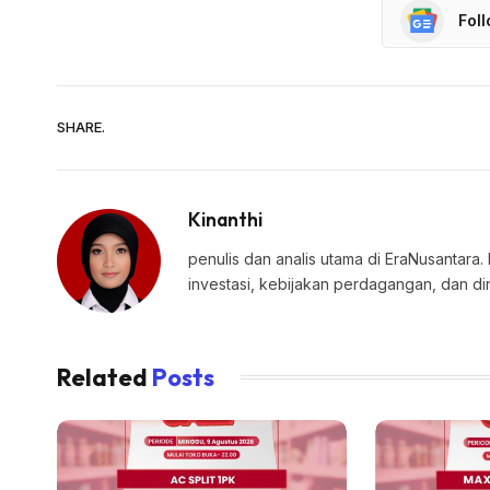
Fol
SHARE.
Kinanthi
penulis dan analis utama di EraNusantara.
investasi, kebijakan perdagangan, dan di
Related
Posts