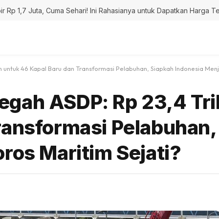
r Rp 1,7 Juta, Cuma Sehari! Ini Rahasianya untuk Dapatkan Harga T
n untuk 46 Kapal Baru dan Transformasi Pelabuhan, Siapkah Indonesia Menj
gah ASDP: Rp 23,4 Tril
ransformasi Pelabuhan,
ros Maritim Sejati?