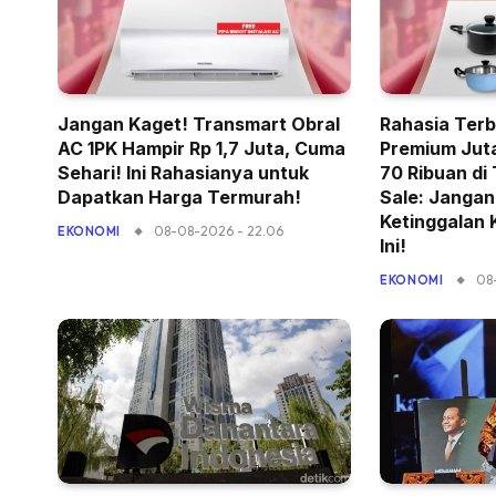
Jangan Kaget! Transmart Obral
Rahasia Terb
AC 1PK Hampir Rp 1,7 Juta, Cuma
Premium Jut
Sehari! Ini Rahasianya untuk
70 Ribuan di
Dapatkan Harga Termurah!
Sale: Janga
Ketinggalan
08-08-2026 - 22.06
EKONOMI
Ini!
08
EKONOMI