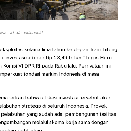
wa : akcdn.detik.net.id
sploitasi selama lima tahun ke depan, kami hitung
investasi sebesar Rp 23,49 triliun," tegas Heru
omisi VI DPR RI pada Rabu lalu. Pernyataan ini
erkuat fondasi maritim Indonesia di masa
maparkan bahwa alokasi investasi tersebut akan
buhan strategis di seluruh Indonesia. Proyek-
h pelabuhan yang sudah ada, pembangunan fasilitas
 pengembangan melalui skema kerja sama dengan
i setiap pelabuhan.