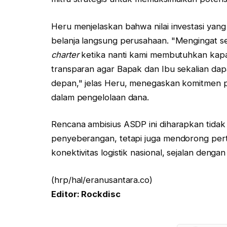
Heru menjelaskan bahwa nilai investasi yang 
belanja langsung perusahaan. "Mengingat se
charter
ketika nanti kami membutuhkan kapa
transparan agar Bapak dan Ibu sekalian da
depan," jelas Heru, menegaskan komitmen pe
dalam pengelolaan dana.
Rencana ambisius ASDP ini diharapkan tidak
penyeberangan, tetapi juga mendorong pe
konektivitas logistik nasional, sejalan dengan
(hrp/hal/eranusantara.co)
Editor: Rockdisc