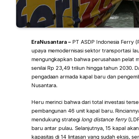
EraNusantara –
PT ASDP Indonesia Ferry (
upaya memodernisasi sektor transportasi la
mengungkapkan bahwa perusahaan pelat mera
senilai Rp 23,49 triliun hingga tahun 2030. D
pengadaan armada kapal baru dan pengemba
Nusantara.
Heru merinci bahwa dari total investasi ter
pembangunan 46 unit kapal baru. Rinciannya
mendukung strategi
long distance ferry
(LDF)
baru antar pulau. Selanjutnya, 15 kapal ak
kapasitas di 14 lintasan yang sudah eksis, 