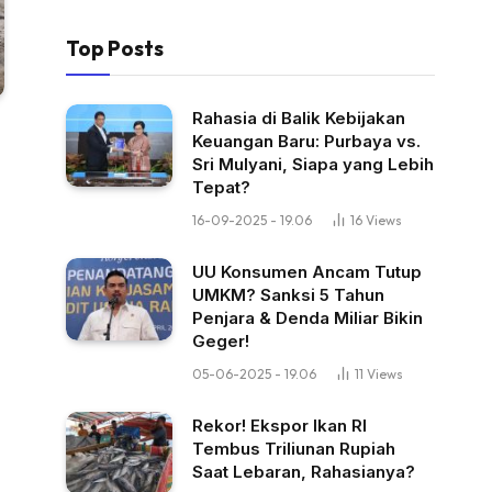
Top Posts
Rahasia di Balik Kebijakan
Keuangan Baru: Purbaya vs.
Sri Mulyani, Siapa yang Lebih
Tepat?
16-09-2025 - 19.06
16
Views
UU Konsumen Ancam Tutup
UMKM? Sanksi 5 Tahun
Penjara & Denda Miliar Bikin
Geger!
05-06-2025 - 19.06
11
Views
Rekor! Ekspor Ikan RI
Tembus Triliunan Rupiah
Saat Lebaran, Rahasianya?