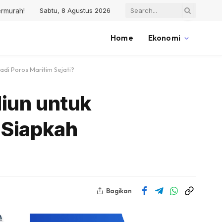
Sabtu, 8 Agustus 2026
ermurah!
Home
Ekonomi
adi Poros Maritim Sejati?
iun untuk
 Siapkah
Bagikan