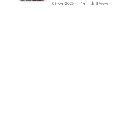
08-04-2025 - 11.44
11
Views