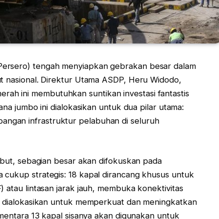
Persero) tengah menyiapkan gebrakan besar dalam
ut nasional. Direktur Utama ASDP, Heru Widodo,
h ini membutuhkan suntikan investasi fantastis
ana jumbo ini dialokasikan untuk dua pilar utama:
ngan infrastruktur pelabuhan di seluruh
sebut, sebagian besar akan difokuskan pada
 cukup strategis: 18 kapal dirancang khusus untuk
 atau lintasan jarak jauh, membuka konektivitas
an dialokasikan untuk memperkuat dan meningkatkan
sementara 13 kapal sisanya akan digunakan untuk