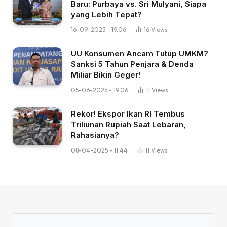
Baru: Purbaya vs. Sri Mulyani, Siapa
yang Lebih Tepat?
16-09-2025 - 19.06
16
Views
UU Konsumen Ancam Tutup UMKM?
Sanksi 5 Tahun Penjara & Denda
Miliar Bikin Geger!
05-06-2025 - 19.06
11
Views
Rekor! Ekspor Ikan RI Tembus
Triliunan Rupiah Saat Lebaran,
Rahasianya?
08-04-2025 - 11.44
11
Views