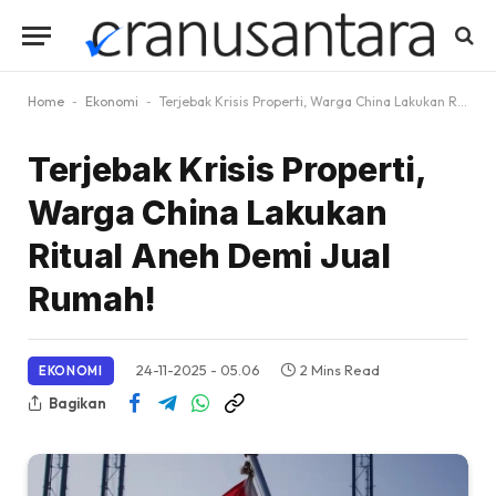
Home
-
Ekonomi
-
Terjebak Krisis Properti, Warga China Lakukan Ritual Aneh Demi Jual Rumah!
Terjebak Krisis Properti,
Warga China Lakukan
Ritual Aneh Demi Jual
Rumah!
24-11-2025 - 05.06
2 Mins Read
EKONOMI
Bagikan