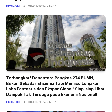
08-08-2026 - 16.06
EKONOMI
Terbongkar! Danantara Pangkas 274 BUMN,
Bukan Sekadar Efisiensi Tapi Memicu Lonjakan
Laba Fantastis dan Ekspor Global! Siap-siap Lihat
Dampak Tak Terduga pada Ekonomi Nasional!
08-08-2026 - 12.06
EKONOMI