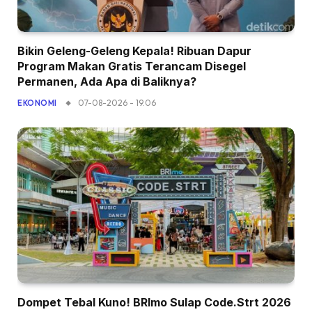
Bikin Geleng-Geleng Kepala! Ribuan Dapur
Program Makan Gratis Terancam Disegel
Permanen, Ada Apa di Baliknya?
07-08-2026 - 19.06
EKONOMI
Dompet Tebal Kuno! BRImo Sulap Code.Strt 2026