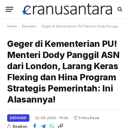
Home
-
Ekonomi
-
Geger di Kementerian PU! Menteri Dody Panggil ASN dari London, Larang Keras Flexing dan Hina Program Strategis Pemerintah: Ini Alasannya!
Geger di Kementerian PU!
Menteri Dody Panggil ASN
dari London, Larang Keras
Flexing dan Hina Program
Strategis Pemerintah: Ini
Alasannya!
22-05-2026 - 19.06
3 Mins Read
EKONOMI
Bagikan