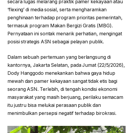
secara lugas melarang praktik pamer kekayaan atau
‘flexing’ di media sosial, serta mengharamkan
penghinaan terhadap program prioritas pemerintah,
termasuk program Makan Bergizi Gratis (MBG).
Pernyataan ini sontak menarik perhatian, mengingat
posisi strategis ASN sebagai pelayan publik.
Dalam sebuah pertemuan yang berlangsung di
kantornya, Jakarta Selatan, pada Jumat (22/5/2026),
Dody Hanggodo menekankan bahwa gaya hidup
mewah dan pamer kekayaan sangat tidak etis bagi
seorang ASN. Terlebih, di tengah kondisi ekonomi
masyarakat yang masih berjuang, perilaku semacam
itu justru bisa melukai perasaan publik dan
menimbulkan persepsi negatif terhadap birokrasi.