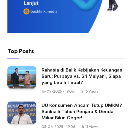
Top Posts
Rahasia di Balik Kebijakan Keuangan
Baru: Purbaya vs. Sri Mulyani, Siapa
yang Lebih Tepat?
16-09-2025 - 19.06
16
Views
UU Konsumen Ancam Tutup UMKM?
Sanksi 5 Tahun Penjara & Denda
Miliar Bikin Geger!
05-06-2025 - 19.06
11
Views