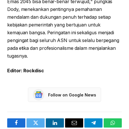
Emas 2045 bisa benar-benar terwujud," pungkas
Dody, menekankan pentingnya pemahaman
mendalam dan dukungan penuh terhadap setiap
kebijakan pemerintah yang bertujuan untuk
kemajuan bangsa. Peringatan ini sekaligus menjadi
pengingat bagi seluruh ASN untuk selalu berpegang
pada etika dan profesionalisme dalam menjalankan
tugasnya.
Editor: Rockdisc
Follow on Google News
Facebook
Twitter
LinkedIn
Email
Telegram
WhatsA