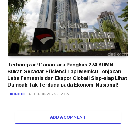
Terbongkar! Danantara Pangkas 274 BUMN,
Bukan Sekadar Efisiensi Tapi Memicu Lonjakan
Laba Fantastis dan Ekspor Global! Siap-siap Lihat
Dampak Tak Terduga pada Ekonomi Nasional!
08-08-2026 - 12.06
EKONOMI
ADD A COMMENT