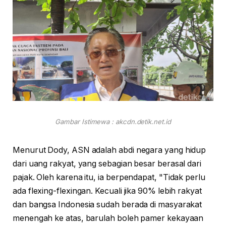
Gambar Istimewa : akcdn.detik.net.id
Menurut Dody, ASN adalah abdi negara yang hidup
dari uang rakyat, yang sebagian besar berasal dari
pajak. Oleh karena itu, ia berpendapat, "Tidak perlu
ada flexing-flexingan. Kecuali jika 90% lebih rakyat
dan bangsa Indonesia sudah berada di masyarakat
menengah ke atas, barulah boleh pamer kekayaan