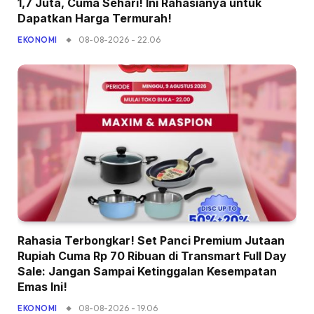
1,7 Juta, Cuma Sehari! Ini Rahasianya untuk
Dapatkan Harga Termurah!
08-08-2026 - 22.06
EKONOMI
Rahasia Terbongkar! Set Panci Premium Jutaan
Rupiah Cuma Rp 70 Ribuan di Transmart Full Day
Sale: Jangan Sampai Ketinggalan Kesempatan
Emas Ini!
08-08-2026 - 19.06
EKONOMI