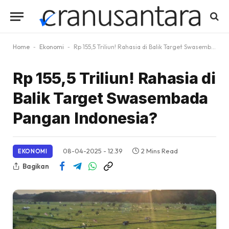
Home
-
Ekonomi
-
Rp 155,5 Triliun! Rahasia di Balik Target Swasembada Pangan Indonesia?
Rp 155,5 Triliun! Rahasia di
Balik Target Swasembada
Pangan Indonesia?
08-04-2025 - 12.39
2 Mins Read
EKONOMI
Bagikan