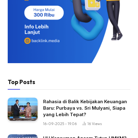
Top Posts
Rahasia di Balik Kebijakan Keuangan
Baru: Purbaya vs. Sri Mulyani, Siapa
yang Lebih Tepat?
16-09-2025 - 19.06
16
Views