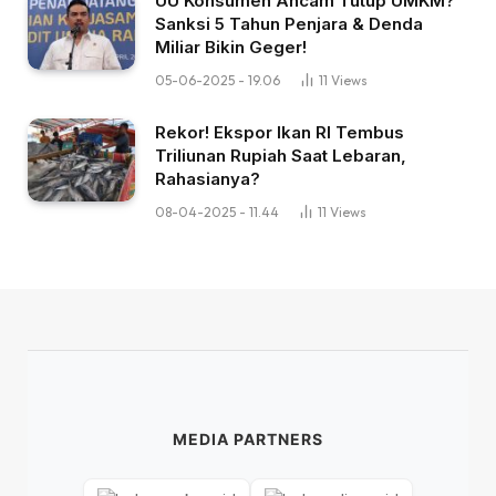
UU Konsumen Ancam Tutup UMKM?
Sanksi 5 Tahun Penjara & Denda
Miliar Bikin Geger!
05-06-2025 - 19.06
11
Views
Rekor! Ekspor Ikan RI Tembus
Triliunan Rupiah Saat Lebaran,
Rahasianya?
08-04-2025 - 11.44
11
Views
MEDIA PARTNERS