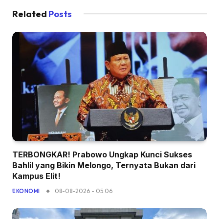
Related
Posts
TERBONGKAR! Prabowo Ungkap Kunci Sukses
Bahlil yang Bikin Melongo, Ternyata Bukan dari
Kampus Elit!
08-08-2026 - 05.06
EKONOMI