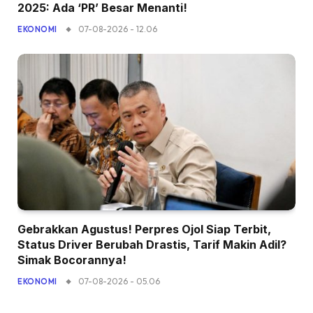
2025: Ada ‘PR’ Besar Menanti!
07-08-2026 - 12.06
EKONOMI
Gebrakkan Agustus! Perpres Ojol Siap Terbit,
Status Driver Berubah Drastis, Tarif Makin Adil?
Simak Bocorannya!
07-08-2026 - 05.06
EKONOMI