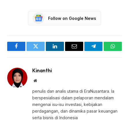
Follow on Google News
Facebook
Twitter
LinkedIn
Email
Telegram
WhatsA
Kinanthi
Website
penulis dan analis utama di EraNusantara. Ia
berspesialisasi dalam pelaporan mendalam
mengenai isu-isu investasi, kebijakan
perdagangan, dan dinamika pasar keuangan
serta bisnis di Indonesia