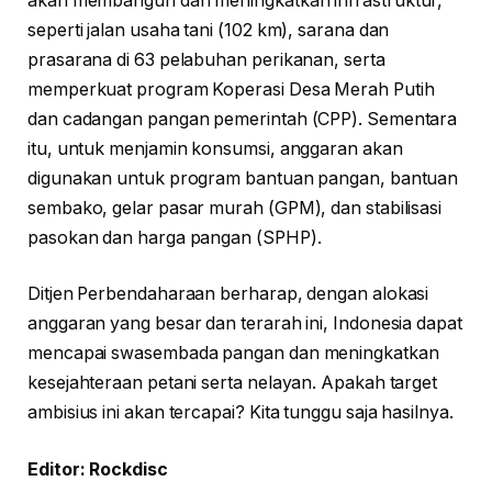
akan membangun dan meningkatkan infrastruktur,
seperti jalan usaha tani (102 km), sarana dan
prasarana di 63 pelabuhan perikanan, serta
memperkuat program Koperasi Desa Merah Putih
dan cadangan pangan pemerintah (CPP). Sementara
itu, untuk menjamin konsumsi, anggaran akan
digunakan untuk program bantuan pangan, bantuan
sembako, gelar pasar murah (GPM), dan stabilisasi
pasokan dan harga pangan (SPHP).
Ditjen Perbendaharaan berharap, dengan alokasi
anggaran yang besar dan terarah ini, Indonesia dapat
mencapai swasembada pangan dan meningkatkan
kesejahteraan petani serta nelayan. Apakah target
ambisius ini akan tercapai? Kita tunggu saja hasilnya.
Editor: Rockdisc