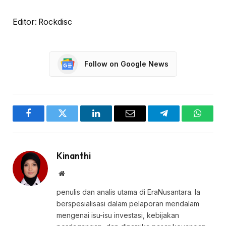
Editor: Rockdisc
Follow on Google News
Facebook
Twitter
LinkedIn
Email
Telegram
WhatsA
Kinanthi
Website
penulis dan analis utama di EraNusantara. Ia
berspesialisasi dalam pelaporan mendalam
mengenai isu-isu investasi, kebijakan