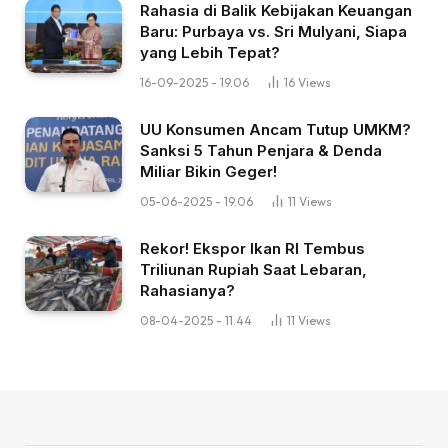
Rahasia di Balik Kebijakan Keuangan
Baru: Purbaya vs. Sri Mulyani, Siapa
yang Lebih Tepat?
16-09-2025 - 19.06
16
Views
UU Konsumen Ancam Tutup UMKM?
Sanksi 5 Tahun Penjara & Denda
Miliar Bikin Geger!
05-06-2025 - 19.06
11
Views
Rekor! Ekspor Ikan RI Tembus
Triliunan Rupiah Saat Lebaran,
Rahasianya?
08-04-2025 - 11.44
11
Views