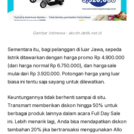
Gambar Istimewa : akcdn.detik.net.id
Sementara itu, bagi pelanggan di luar Jawa, sepeda
listrik ditawarkan dengan harga promo Rp 4.900.000
(dari harga normal Rp 6.750.000), dan harga sale
mulai dari Rp 3.920.000. Potongan harga yang luar
biasa ini tentu saja sayang untuk dilewatkan.
Keuntungannya tidak berhenti sampai di situ.
Transmart memberikan diskon hingga 50% untuk
berbagai produk lainnya dalam acara Full Day Sale
ini. Lebih menarik lagi, Anda bisa mendapatkan diskon
tambahan 20% jika bertransaksi menggunakan Allo