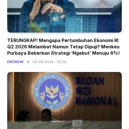
TERUNGKAP! Mengapa Pertumbuhan Ekonomi RI
Q2 2026 Melambat Namun Tetap Dipuji? Menkeu
Purbaya Beberkan Strategi ‘Ngebut’ Menuju 6%!
06-08-2026 - 05.06
EKONOMI