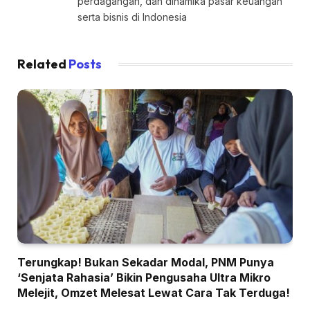
perdagangan, dan dinamika pasar keuangan
serta bisnis di Indonesia
Related
Posts
Terungkap! Bukan Sekadar Modal, PNM Punya
‘Senjata Rahasia’ Bikin Pengusaha Ultra Mikro
Melejit, Omzet Melesat Lewat Cara Tak Terduga!