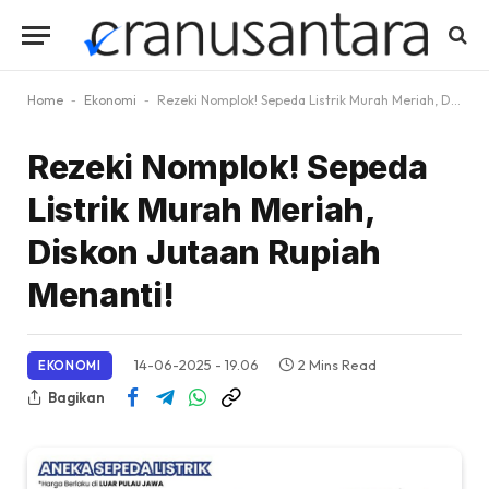
Home
-
Ekonomi
-
Rezeki Nomplok! Sepeda Listrik Murah Meriah, Diskon Jutaan Rupiah Menanti!
Rezeki Nomplok! Sepeda
Listrik Murah Meriah,
Diskon Jutaan Rupiah
Menanti!
14-06-2025 - 19.06
2 Mins Read
EKONOMI
Bagikan