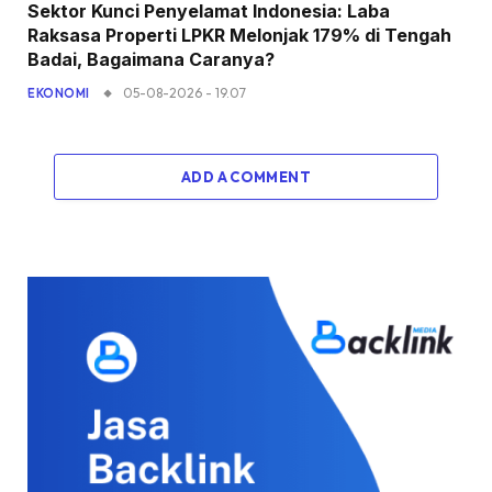
Sektor Kunci Penyelamat Indonesia: Laba
Raksasa Properti LPKR Melonjak 179% di Tengah
Badai, Bagaimana Caranya?
05-08-2026 - 19.07
EKONOMI
ADD A COMMENT