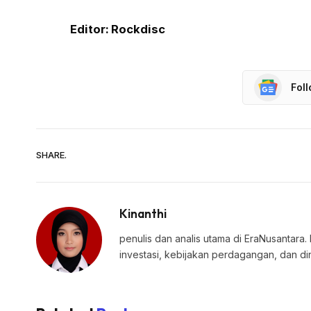
Editor: Rockdisc
Fol
SHARE.
Kinanthi
penulis dan analis utama di EraNusantara.
investasi, kebijakan perdagangan, dan di