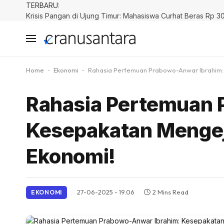
TERBARU:
Home
-
Ekonomi
-
Rahasia Pertemuan Prabowo-Anwar Ibrahim:
Rahasia Pertemuan 
Kesepakatan Menge
Ekonomi!
27-06-2025 - 19.06
2 Mins Read
EKONOMI