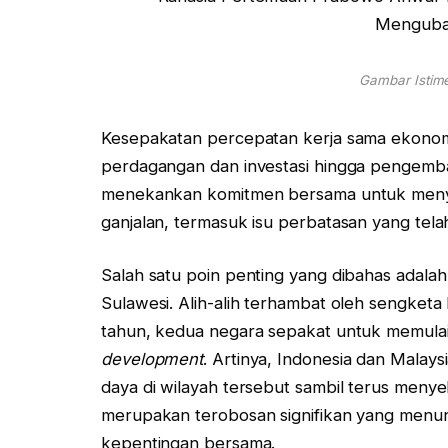
Gambar Istime
Kesepakatan percepatan kerja sama ekonomi
perdagangan dan investasi hingga pengemb
menekankan komitmen bersama untuk menyel
ganjalan, termasuk isu perbatasan yang tela
Salah satu poin penting yang dibahas adal
Sulawesi. Alih-alih terhambat oleh sengk
tahun, kedua negara sepakat untuk memula
development
. Artinya, Indonesia dan Mala
daya di wilayah tersebut sambil terus menye
merupakan terobosan signifikan yang men
kepentingan bersama.