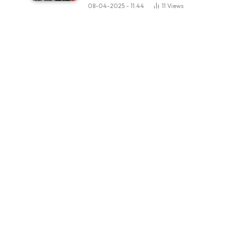
08-04-2025 - 11.44
11
Views