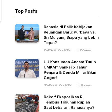
Top Posts
Rahasia di Balik Kebijakan
Keuangan Baru: Purbaya vs.
Sri Mulyani, Siapa yang Lebih
Tepat?
16-09-2025 - 19.06
16
Views
UU Konsumen Ancam Tutup
UMKM? Sanksi 5 Tahun
Penjara & Denda Miliar Bikin
Geger!
05-06-2025 - 19.06
11
Views
Rekor! Ekspor Ikan RI
Tembus Triliunan Rupiah
Saat Lebaran, Rahasianya?