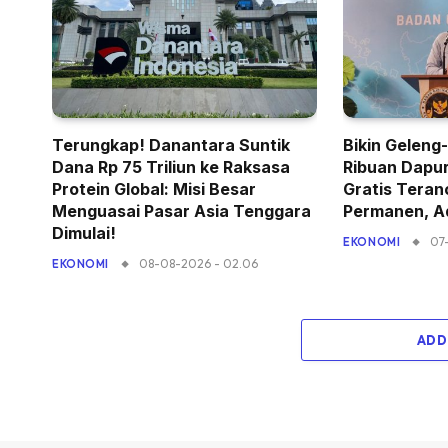
Terungkap! Danantara Suntik
Bikin Geleng
Dana Rp 75 Triliun ke Raksasa
Ribuan Dapu
Protein Global: Misi Besar
Gratis Teran
Menguasai Pasar Asia Tenggara
Permanen, Ad
Dimulai!
07
EKONOMI
08-08-2026 - 02.06
EKONOMI
ADD