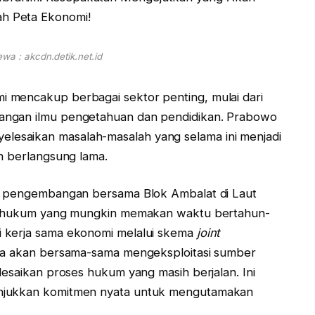
wa : akcdn.detik.net.id
 mencakup berbagai sektor penting, mulai dari
angan ilmu pengetahuan dan pendidikan. Prabowo
esaikan masalah-masalah yang selama ini menjadi
h berlangsung lama.
ah pengembangan bersama Blok Ambalat di Laut
eta hukum yang mungkin memakan waktu bertahun-
i kerja sama ekonomi melalui skema
joint
ysia akan bersama-sama mengeksploitasi sumber
lesaikan proses hukum yang masih berjalan. Ini
unjukkan komitmen nyata untuk mengutamakan