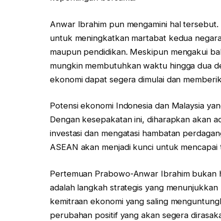
Anwar Ibrahim pun mengamini hal tersebut.
untuk meningkatkan martabat kedua negara, 
maupun pendidikan. Meskipun mengakui ba
mungkin membutuhkan waktu hingga dua de
ekonomi dapat segera dimulai dan memberika
Potensi ekonomi Indonesia dan Malaysia yang
Dengan kesepakatan ini, diharapkan akan a
investasi dan mengatasi hambatan perdaganga
ASEAN akan menjadi kunci untuk mencapai t
Pertemuan Prabowo-Anwar Ibrahim bukan ha
adalah langkah strategis yang menunjukka
kemitraan ekonomi yang saling menguntungka
perubahan positif yang akan segera dirasak