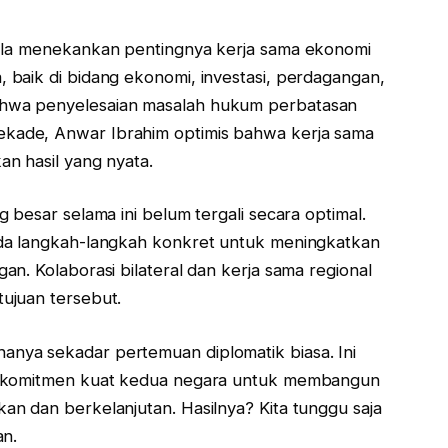
 Ia menekankan pentingnya kerja sama ekonomi
baik di bidang ekonomi, investasi, perdagangan,
hwa penyelesaian masalah hukum perbatasan
kade, Anwar Ibrahim optimis bahwa kerja sama
n hasil yang nyata.
 besar selama ini belum tergali secara optimal.
da langkah-langkah konkret untuk meningkatkan
n. Kolaborasi bilateral dan kerja sama regional
ujuan tersebut.
nya sekadar pertemuan diplomatik biasa. Ini
n komitmen kuat kedua negara untuk membangun
n dan berkelanjutan. Hasilnya? Kita tunggu saja
an.