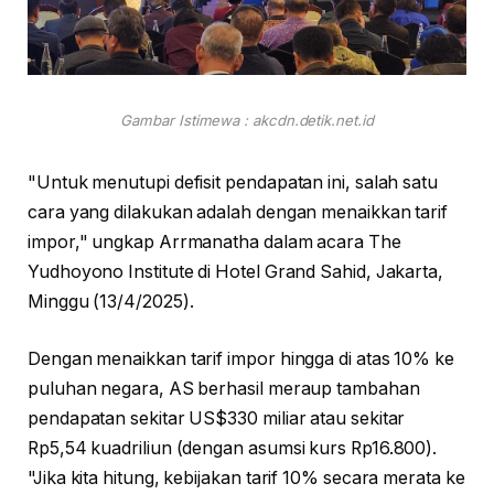
Gambar Istimewa : akcdn.detik.net.id
"Untuk menutupi defisit pendapatan ini, salah satu
cara yang dilakukan adalah dengan menaikkan tarif
impor," ungkap Arrmanatha dalam acara The
Yudhoyono Institute di Hotel Grand Sahid, Jakarta,
Minggu (13/4/2025).
Dengan menaikkan tarif impor hingga di atas 10% ke
puluhan negara, AS berhasil meraup tambahan
pendapatan sekitar US$330 miliar atau sekitar
Rp5,54 kuadriliun (dengan asumsi kurs Rp16.800).
"Jika kita hitung, kebijakan tarif 10% secara merata ke