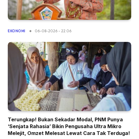
06-08-2026 - 22.06
EKONOMI
Terungkap! Bukan Sekadar Modal, PNM Punya
‘Senjata Rahasia’ Bikin Pengusaha Ultra Mikro
Melejit, Omzet Melesat Lewat Cara Tak Terduga!