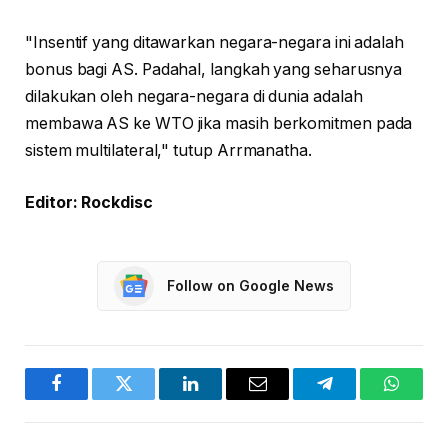
"Insentif yang ditawarkan negara-negara ini adalah
bonus bagi AS. Padahal, langkah yang seharusnya
dilakukan oleh negara-negara di dunia adalah
membawa AS ke WTO jika masih berkomitmen pada
sistem multilateral," tutup Arrmanatha.
Editor: Rockdisc
Follow on Google News
Facebook
Twitter
LinkedIn
Email
Telegram
WhatsA