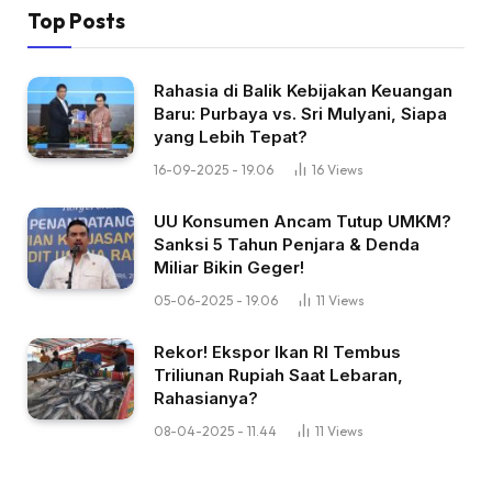
Top Posts
Rahasia di Balik Kebijakan Keuangan
Baru: Purbaya vs. Sri Mulyani, Siapa
yang Lebih Tepat?
16-09-2025 - 19.06
16
Views
UU Konsumen Ancam Tutup UMKM?
Sanksi 5 Tahun Penjara & Denda
Miliar Bikin Geger!
05-06-2025 - 19.06
11
Views
Rekor! Ekspor Ikan RI Tembus
Triliunan Rupiah Saat Lebaran,
Rahasianya?
08-04-2025 - 11.44
11
Views