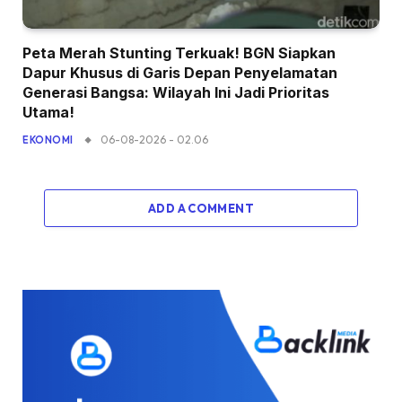
Peta Merah Stunting Terkuak! BGN Siapkan
Dapur Khusus di Garis Depan Penyelamatan
Generasi Bangsa: Wilayah Ini Jadi Prioritas
Utama!
06-08-2026 - 02.06
EKONOMI
ADD A COMMENT