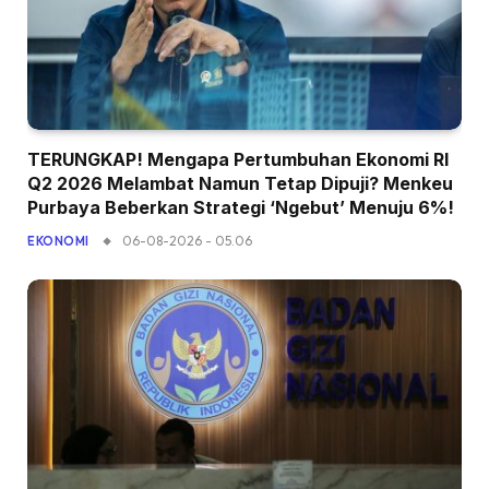
TERUNGKAP! Mengapa Pertumbuhan Ekonomi RI
Q2 2026 Melambat Namun Tetap Dipuji? Menkeu
Purbaya Beberkan Strategi ‘Ngebut’ Menuju 6%!
06-08-2026 - 05.06
EKONOMI