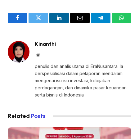
Facebook
Twitter
LinkedIn
Email
Telegram
WhatsA
Kinanthi
Website
penulis dan analis utama di EraNusantara. Ia
berspesialisasi dalam pelaporan mendalam
mengenai isu-isu investasi, kebijakan
perdagangan, dan dinamika pasar keuangan
serta bisnis di Indonesia
Related
Posts