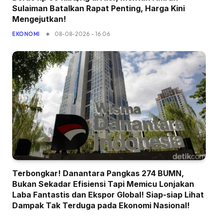
Sulaiman Batalkan Rapat Penting, Harga Kini
Mengejutkan!
08-08-2026 - 16.06
EKONOMI
Terbongkar! Danantara Pangkas 274 BUMN,
Bukan Sekadar Efisiensi Tapi Memicu Lonjakan
Laba Fantastis dan Ekspor Global! Siap-siap Lihat
Dampak Tak Terduga pada Ekonomi Nasional!