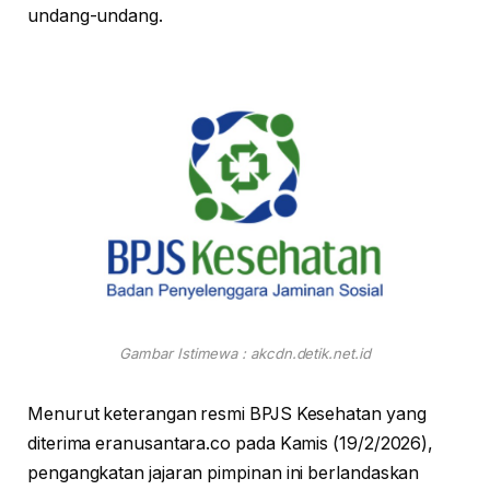
undang-undang.
Gambar Istimewa : akcdn.detik.net.id
Menurut keterangan resmi BPJS Kesehatan yang
diterima eranusantara.co pada Kamis (19/2/2026),
pengangkatan jajaran pimpinan ini berlandaskan