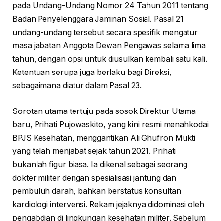
pada Undang-Undang Nomor 24 Tahun 2011 tentang
Badan Penyelenggara Jaminan Sosial. Pasal 21
undang-undang tersebut secara spesifik mengatur
masa jabatan Anggota Dewan Pengawas selama lima
tahun, dengan opsi untuk diusulkan kembali satu kali.
Ketentuan serupa juga berlaku bagi Direksi,
sebagaimana diatur dalam Pasal 23.
Sorotan utama tertuju pada sosok Direktur Utama
baru, Prihati Pujowaskito, yang kini resmi menahkodai
BPJS Kesehatan, menggantikan Ali Ghufron Mukti
yang telah menjabat sejak tahun 2021. Prihati
bukanlah figur biasa. Ia dikenal sebagai seorang
dokter militer dengan spesialisasi jantung dan
pembuluh darah, bahkan berstatus konsultan
kardiologi intervensi. Rekam jejaknya didominasi oleh
pengabdian di lingkungan kesehatan militer. Sebelum