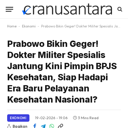
Home
-
Ekonomi
-
Prabowo Bikin Geger! Dokter Militer Spesialis Jantung Kini Pimpin BPJS Kesehatan, Siap Hadapi Era Baru Pelayanan Kesehatan Nasional?
Prabowo Bikin Geger!
Dokter Militer Spesialis
Jantung Kini Pimpin BPJS
Kesehatan, Siap Hadapi
Era Baru Pelayanan
Kesehatan Nasional?
19-02-2026 - 19.06
3 Mins Read
EKONOMI
Bagikan