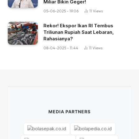
Miliar Bikin Geger!
05-06-2025 - 19.06
11
Views
Rekor! Ekspor Ikan RI Tembus
Triliunan Rupiah Saat Lebaran,
Rahasianya?
08-04-2025 - 11.44
11
Views
MEDIA PARTNERS