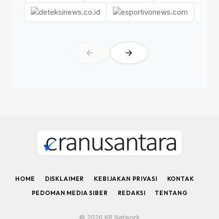
←
→
HOME
DISKLAIMER
KEBIJAKAN PRIVASI
KONTAK
PEDOMAN MEDIA SIBER
REDAKSI
TENTANG
© 2026 KR Network