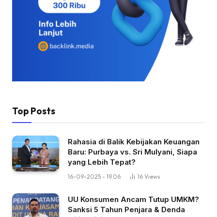
Top Posts
Rahasia di Balik Kebijakan Keuangan
Baru: Purbaya vs. Sri Mulyani, Siapa
yang Lebih Tepat?
16-09-2025 - 19.06
16
Views
UU Konsumen Ancam Tutup UMKM?
Sanksi 5 Tahun Penjara & Denda