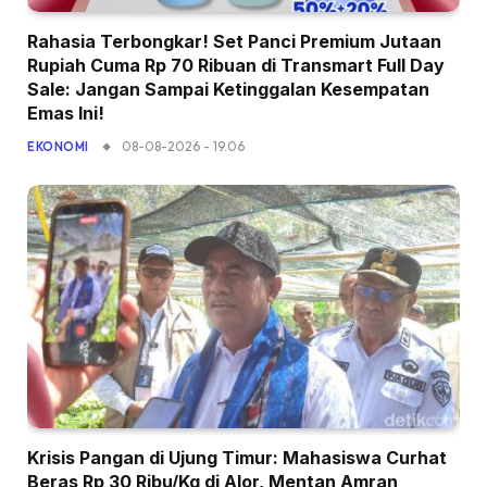
Rahasia Terbongkar! Set Panci Premium Jutaan
Rupiah Cuma Rp 70 Ribuan di Transmart Full Day
Sale: Jangan Sampai Ketinggalan Kesempatan
Emas Ini!
08-08-2026 - 19.06
EKONOMI
Krisis Pangan di Ujung Timur: Mahasiswa Curhat
Beras Rp 30 Ribu/Kg di Alor, Mentan Amran