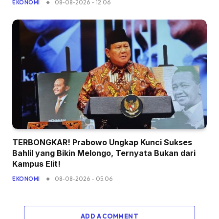
08-08-2026 - 12.06
EKONOMI
TERBONGKAR! Prabowo Ungkap Kunci Sukses
Bahlil yang Bikin Melongo, Ternyata Bukan dari
Kampus Elit!
08-08-2026 - 05.06
EKONOMI
ADD A COMMENT