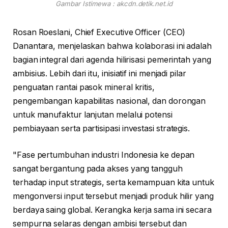
Gambar Istimewa : akcdn.detik.net.id
Rosan Roeslani, Chief Executive Officer (CEO)
Danantara, menjelaskan bahwa kolaborasi ini adalah
bagian integral dari agenda hilirisasi pemerintah yang
ambisius. Lebih dari itu, inisiatif ini menjadi pilar
penguatan rantai pasok mineral kritis,
pengembangan kapabilitas nasional, dan dorongan
untuk manufaktur lanjutan melalui potensi
pembiayaan serta partisipasi investasi strategis.
"Fase pertumbuhan industri Indonesia ke depan
sangat bergantung pada akses yang tangguh
terhadap input strategis, serta kemampuan kita untuk
mengonversi input tersebut menjadi produk hilir yang
berdaya saing global. Kerangka kerja sama ini secara
sempurna selaras dengan ambisi tersebut dan