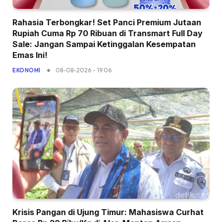
Rahasia Terbongkar! Set Panci Premium Jutaan
Rupiah Cuma Rp 70 Ribuan di Transmart Full Day
Sale: Jangan Sampai Ketinggalan Kesempatan
Emas Ini!
08-08-2026 - 19.06
EKONOMI
Krisis Pangan di Ujung Timur: Mahasiswa Curhat