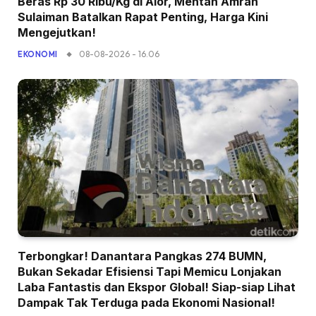
Beras Rp 30 Ribu/Kg di Alor, Mentan Amran
Sulaiman Batalkan Rapat Penting, Harga Kini
Mengejutkan!
08-08-2026 - 16.06
EKONOMI
Terbongkar! Danantara Pangkas 274 BUMN,
Bukan Sekadar Efisiensi Tapi Memicu Lonjakan
Laba Fantastis dan Ekspor Global! Siap-siap Lihat
Dampak Tak Terduga pada Ekonomi Nasional!