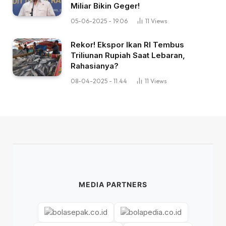
Miliar Bikin Geger!
05-06-2025 - 19.06
11
Views
Rekor! Ekspor Ikan RI Tembus
Triliunan Rupiah Saat Lebaran,
Rahasianya?
08-04-2025 - 11.44
11
Views
MEDIA PARTNERS