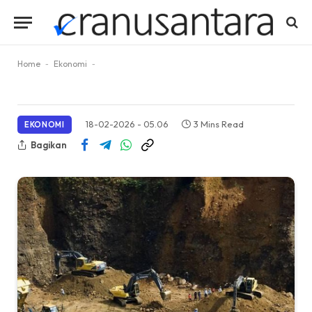
Home
-
Ekonomi
-
18-02-2026 - 05.06
3 Mins Read
EKONOMI
Bagikan