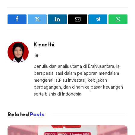
Facebook
Twitter
LinkedIn
Email
Telegram
WhatsA
Kinanthi
Website
penulis dan analis utama di EraNusantara. Ia
berspesialisasi dalam pelaporan mendalam
mengenai isu-isu investasi, kebijakan
perdagangan, dan dinamika pasar keuangan
serta bisnis di Indonesia
Related
Posts