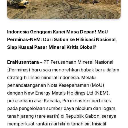
Indonesia Genggam Kunci Masa Depan! MoU
Perminas-NEM: Dari Gabon ke Hilirisasi Nasional,
Siap Kuasai Pasar Mineral Kritis Global?
EraNusantara –
PT Perusahaan Mineral Nasional
(Perminas) baru saja menorehkan babak baru dalam
strategi hilirisasi mineral Indonesia. Melalui
penandatanganan Nota Kesepahaman (MoU)
dengan New Energy Metals Holdings Ltd (NEM),
perusahaan asal Kanada, Perminas kini berfokus
pada pengelolaan sumber daya niobium dan logam
tanah jarang (rare earth) di Republik Gabon, seraya
memperkuat rantai nilai hilir di tanah air. Inisiatif