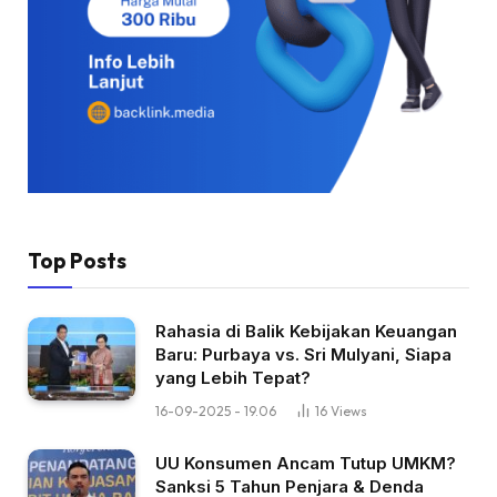
Top Posts
Rahasia di Balik Kebijakan Keuangan
Baru: Purbaya vs. Sri Mulyani, Siapa
yang Lebih Tepat?
16-09-2025 - 19.06
16
Views
UU Konsumen Ancam Tutup UMKM?
Sanksi 5 Tahun Penjara & Denda