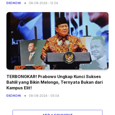
08-08-2026 - 12.06
EKONOMI
TERBONGKAR! Prabowo Ungkap Kunci Sukses
Bahlil yang Bikin Melongo, Ternyata Bukan dari
Kampus Elit!
08-08-2026 - 05.06
EKONOMI