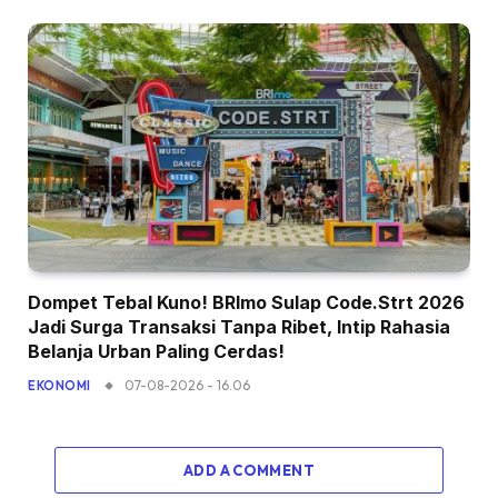
Dompet Tebal Kuno! BRImo Sulap Code.Strt 2026
Jadi Surga Transaksi Tanpa Ribet, Intip Rahasia
Belanja Urban Paling Cerdas!
07-08-2026 - 16.06
EKONOMI
ADD A COMMENT