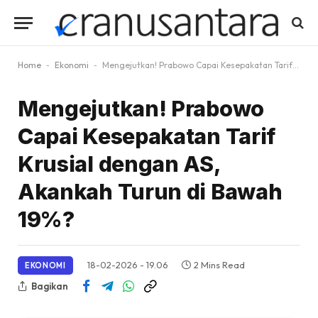
Home
-
Ekonomi
-
Mengejutkan! Prabowo Capai Kesepakatan Tarif Krusial dengan AS, Akankah Turun di Bawah 19%?
Mengejutkan! Prabowo
Capai Kesepakatan Tarif
Krusial dengan AS,
Akankah Turun di Bawah
19%?
18-02-2026 - 19.06
2 Mins Read
EKONOMI
Bagikan