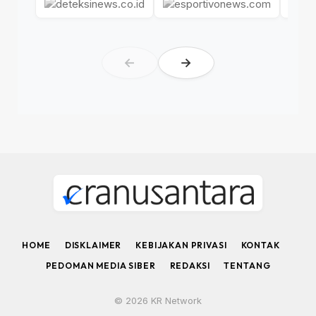
←
→
HOME
DISKLAIMER
KEBIJAKAN PRIVASI
KONTAK
PEDOMAN MEDIA SIBER
REDAKSI
TENTANG
© 2026 KR Network