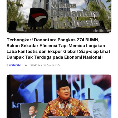
Terbongkar! Danantara Pangkas 274 BUMN,
Bukan Sekadar Efisiensi Tapi Memicu Lonjakan
Laba Fantastis dan Ekspor Global! Siap-siap Lihat
Dampak Tak Terduga pada Ekonomi Nasional!
08-08-2026 - 12.06
EKONOMI