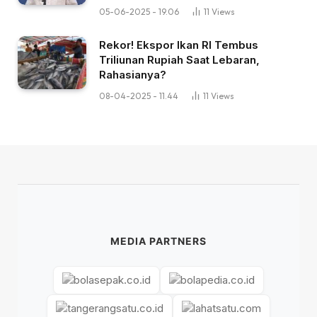
05-06-2025 - 19.06
11
Views
Rekor! Ekspor Ikan RI Tembus
Triliunan Rupiah Saat Lebaran,
Rahasianya?
08-04-2025 - 11.44
11
Views
MEDIA PARTNERS