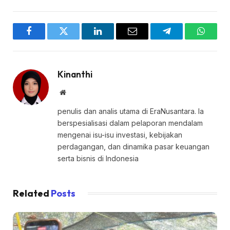
Facebook
Twitter
LinkedIn
Email
Telegram
WhatsA
Kinanthi
Website
penulis dan analis utama di EraNusantara. Ia
berspesialisasi dalam pelaporan mendalam
mengenai isu-isu investasi, kebijakan
perdagangan, dan dinamika pasar keuangan
serta bisnis di Indonesia
Related
Posts