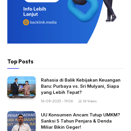
Top Posts
Rahasia di Balik Kebijakan Keuangan
Baru: Purbaya vs. Sri Mulyani, Siapa
yang Lebih Tepat?
16-09-2025 - 19.06
16
Views
UU Konsumen Ancam Tutup UMKM?
Sanksi 5 Tahun Penjara & Denda
Miliar Bikin Geger!