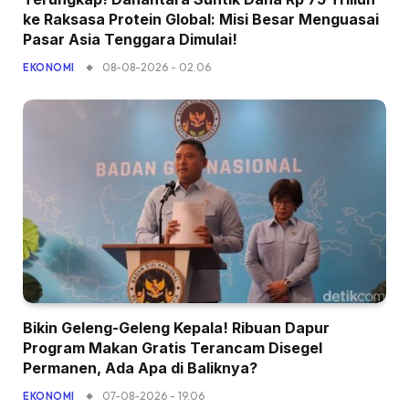
ke Raksasa Protein Global: Misi Besar Menguasai
Pasar Asia Tenggara Dimulai!
08-08-2026 - 02.06
EKONOMI
Bikin Geleng-Geleng Kepala! Ribuan Dapur
Program Makan Gratis Terancam Disegel
Permanen, Ada Apa di Baliknya?
07-08-2026 - 19.06
EKONOMI