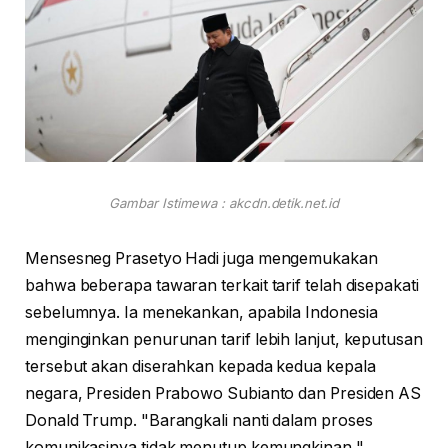
Gambar Istimewa : akcdn.detik.net.id
Mensesneg Prasetyo Hadi juga mengemukakan
bahwa beberapa tawaran terkait tarif telah disepakati
sebelumnya. Ia menekankan, apabila Indonesia
menginginkan penurunan tarif lebih lanjut, keputusan
tersebut akan diserahkan kepada kedua kepala
negara, Presiden Prabowo Subianto dan Presiden AS
Donald Trump. "Barangkali nanti dalam proses
komunikasinya tidak menutup kemungkinan,"