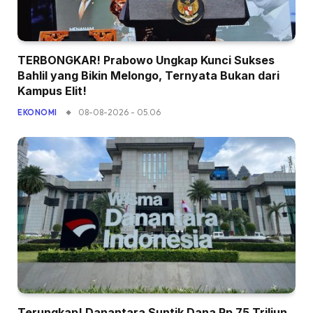
TERBONGKAR! Prabowo Ungkap Kunci Sukses
Bahlil yang Bikin Melongo, Ternyata Bukan dari
Kampus Elit!
08-08-2026 - 05.06
EKONOMI
Terungkap! Danantara Suntik Dana Rp 75 Triliun