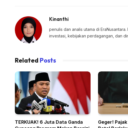
Kinanthi
penulis dan analis utama di EraNusantara.
investasi, kebijakan perdagangan, dan di
Related
Posts
TERKUAK! 6 Juta Data Ganda
Geger! Pajak