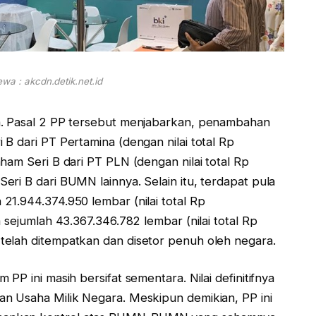
wa : akcdn.detik.net.id
n. Pasal 2 PP tersebut menjabarkan, penambahan
B dari PT Pertamina (dengan nilai total Rp
ham Seri B dari PT PLN (dengan nilai total Rp
ri B dari BUMN lainnya. Selain itu, terdapat pula
1.944.374.950 lembar (nilai total Rp
 sejumlah 43.367.346.782 lembar (nilai total Rp
telah ditempatkan dan disetor penuh oleh negara.
PP ini masih bersifat sementara. Nilai definitifnya
n Usaha Milik Negara. Meskipun demikian, PP ini