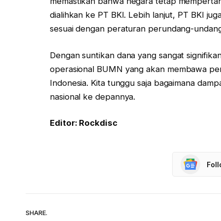
memastikan bahwa negara tetap memperta
dialihkan ke PT BKI. Lebih lanjut, PT BKI j
sesuai dengan peraturan perundang-undang
Dengan suntikan dana yang sangat signifikan
operasional BUMN yang akan membawa per
Indonesia. Kita tunggu saja bagaimana da
nasional ke depannya.
Editor: Rockdisc
Fol
SHARE.