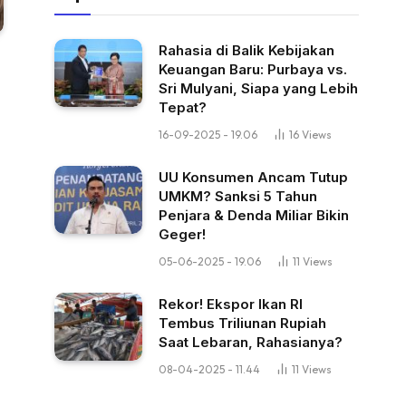
Rahasia di Balik Kebijakan
Keuangan Baru: Purbaya vs.
Sri Mulyani, Siapa yang Lebih
Tepat?
16-09-2025 - 19.06
16
Views
UU Konsumen Ancam Tutup
UMKM? Sanksi 5 Tahun
Penjara & Denda Miliar Bikin
Geger!
05-06-2025 - 19.06
11
Views
Rekor! Ekspor Ikan RI
Tembus Triliunan Rupiah
Saat Lebaran, Rahasianya?
08-04-2025 - 11.44
11
Views