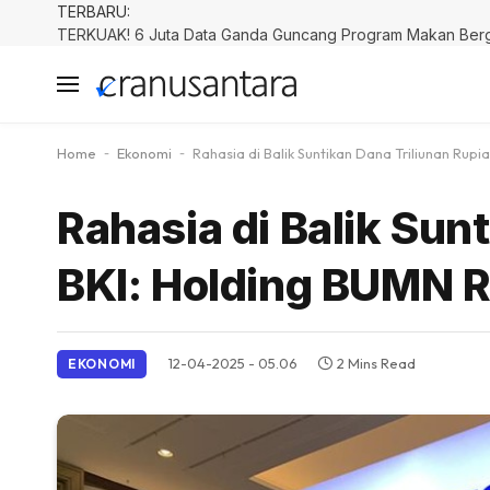
TERBARU:
Home
-
Ekonomi
-
Rahasia di Balik Suntikan Dana Triliunan Rup
Rahasia di Balik Sun
BKI: Holding BUMN 
12-04-2025 - 05.06
2 Mins Read
EKONOMI