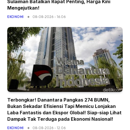
Sulaiman Batalkan Rapat Penting, Harga Kini
Mengejutkan!
08-08-2026 - 16.06
EKONOMI
Terbongkar! Danantara Pangkas 274 BUMN,
Bukan Sekadar Efisiensi Tapi Memicu Lonjakan
Laba Fantastis dan Ekspor Global! Siap-siap Lihat
Dampak Tak Terduga pada Ekonomi Nasional!
08-08-2026 - 12.06
EKONOMI