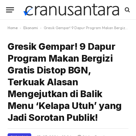
Home
-
Ekonomi
-
Gresik Gempar! 9 Dapur Program Makan Bergizi Gratis Distop BGN, Terkuak Alasan Mengejutkan di Balik Menu ‘Kelapa Utuh’ yang Jadi Sorotan Publik!
Gresik Gempar! 9 Dapur
Program Makan Bergizi
Gratis Distop BGN,
Terkuak Alasan
Mengejutkan di Balik
Menu ‘Kelapa Utuh’ yang
Jadi Sorotan Publik!