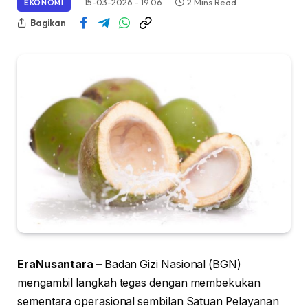
15-03-2026 - 19.06
2 Mins Read
EKONOMI
Bagikan
EraNusantara –
Badan Gizi Nasional (BGN)
mengambil langkah tegas dengan membekukan
sementara operasional sembilan Satuan Pelayanan