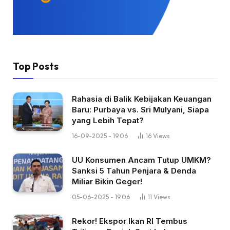
Top Posts
Rahasia di Balik Kebijakan Keuangan
Baru: Purbaya vs. Sri Mulyani, Siapa
yang Lebih Tepat?
16-09-2025 - 19.06
16
Views
UU Konsumen Ancam Tutup UMKM?
Sanksi 5 Tahun Penjara & Denda
Miliar Bikin Geger!
05-06-2025 - 19.06
11
Views
Rekor! Ekspor Ikan RI Tembus