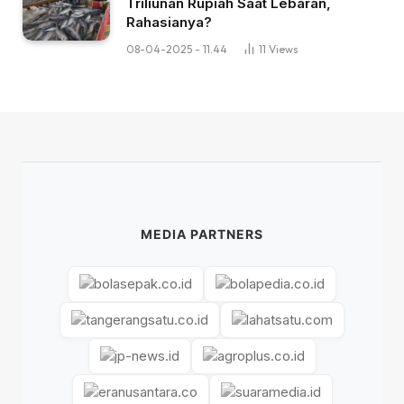
Triliunan Rupiah Saat Lebaran,
Rahasianya?
08-04-2025 - 11.44
11
Views
MEDIA PARTNERS