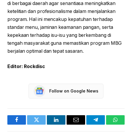
di berbagai daerah agar senantiasa meningkatkan
ketelitian dan profesionalisme dalam menjalankan
program. Hal ini mencakup kepatuhan terhadap
standar menu, jaminan keamanan pangan, serta
kepekaan terhadap isu-isu yang berkembang di
tengah masyarakat guna memastikan program MBG
berjalan optimal dan tepat sasaran.
Editor: Rockdisc
Follow on Google News
Facebook
Twitter
LinkedIn
Email
Telegram
WhatsA