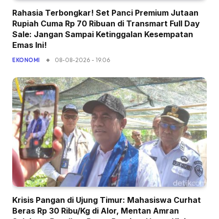
Rahasia Terbongkar! Set Panci Premium Jutaan
Rupiah Cuma Rp 70 Ribuan di Transmart Full Day
Sale: Jangan Sampai Ketinggalan Kesempatan
Emas Ini!
08-08-2026 - 19.06
EKONOMI
Krisis Pangan di Ujung Timur: Mahasiswa Curhat
Beras Rp 30 Ribu/Kg di Alor, Mentan Amran