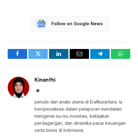
Follow on Google News
Facebook
Twitter
LinkedIn
Email
Telegram
WhatsA
Kinanthi
Website
penulis dan analis utama di EraNusantara. Ia
berspesialisasi dalam pelaporan mendalam
mengenai isu-isu investasi, kebijakan
perdagangan, dan dinamika pasar keuangan
serta bisnis di Indonesia