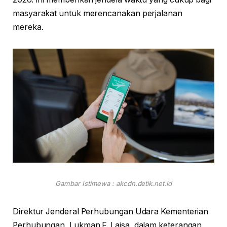
masyarakat untuk merencanakan perjalanan
mereka.
Gambar Istimewa : akcdn.detik.net.id
Direktur Jenderal Perhubungan Udara Kementerian
Perhubungan, Lukman F. Laisa, dalam keterangan