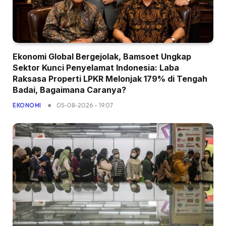
Ekonomi Global Bergejolak, Bamsoet Ungkap
Sektor Kunci Penyelamat Indonesia: Laba
Raksasa Properti LPKR Melonjak 179% di Tengah
Badai, Bagaimana Caranya?
05-08-2026 - 19.07
EKONOMI