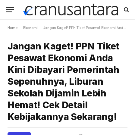
Home
-
Ekonomi
-
Jangan Kaget! PPN Tiket Pesawat Ekonomi Anda Kini Dibayari Pemerintah Sepenuhnya, Liburan Sekolah Dijamin Lebih Hemat! Cek Detail Kebijakannya Sekarang!
Jangan Kaget! PPN Tiket
Pesawat Ekonomi Anda
Kini Dibayari Pemerintah
Sepenuhnya, Liburan
Sekolah Dijamin Lebih
Hemat! Cek Detail
Kebijakannya Sekarang!