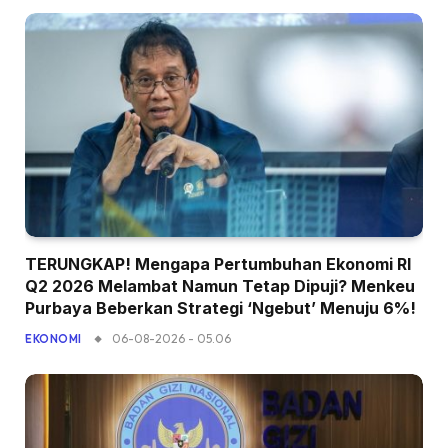
TERUNGKAP! Mengapa Pertumbuhan Ekonomi RI
Q2 2026 Melambat Namun Tetap Dipuji? Menkeu
Purbaya Beberkan Strategi ‘Ngebut’ Menuju 6%!
06-08-2026 - 05.06
EKONOMI