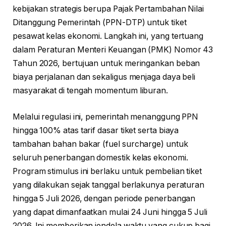
kebijakan strategis berupa Pajak Pertambahan Nilai
Ditanggung Pemerintah (PPN-DTP) untuk tiket
pesawat kelas ekonomi. Langkah ini, yang tertuang
dalam Peraturan Menteri Keuangan (PMK) Nomor 43
Tahun 2026, bertujuan untuk meringankan beban
biaya perjalanan dan sekaligus menjaga daya beli
masyarakat di tengah momentum liburan.
Melalui regulasi ini, pemerintah menanggung PPN
hingga 100% atas tarif dasar tiket serta biaya
tambahan bahan bakar (fuel surcharge) untuk
seluruh penerbangan domestik kelas ekonomi.
Program stimulus ini berlaku untuk pembelian tiket
yang dilakukan sejak tanggal berlakunya peraturan
hingga 5 Juli 2026, dengan periode penerbangan
yang dapat dimanfaatkan mulai 24 Juni hingga 5 Juli
2026. Ini memberikan jendela waktu yang cukup bagi