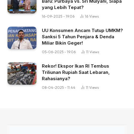
Baru: Purbaya vs. Sri Mulyani, Siapa
yang Lebih Tepat?
16-09-2025 - 19.06
16
Views
UU Konsumen Ancam Tutup UMKM?
Sanksi 5 Tahun Penjara & Denda
Miliar Bikin Geger!
05-06-2025 - 19.06
11
Views
Rekor! Ekspor Ikan RI Tembus
Triliunan Rupiah Saat Lebaran,
Rahasianya?
08-04-2025 - 11.44
11
Views