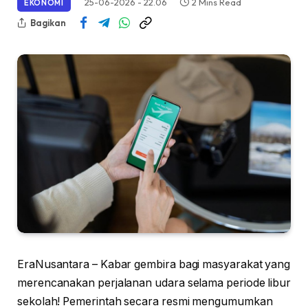
25-06-2026 - 22.06
2 Mins Read
EKONOMI
Bagikan
EraNusantara – Kabar gembira bagi masyarakat yang
merencanakan perjalanan udara selama periode libur
sekolah! Pemerintah secara resmi mengumumkan