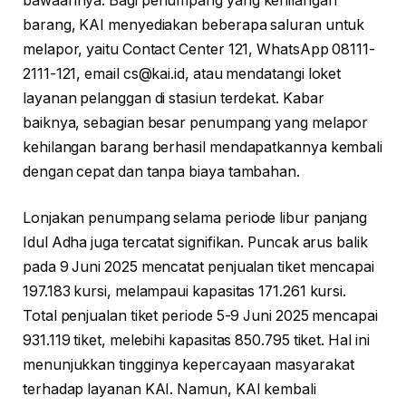
bawaannya. Bagi penumpang yang kehilangan
barang, KAI menyediakan beberapa saluran untuk
melapor, yaitu Contact Center 121, WhatsApp 08111-
2111-121, email
cs@kai.id
, atau mendatangi loket
layanan pelanggan di stasiun terdekat. Kabar
baiknya, sebagian besar penumpang yang melapor
kehilangan barang berhasil mendapatkannya kembali
dengan cepat dan tanpa biaya tambahan.
Lonjakan penumpang selama periode libur panjang
Idul Adha juga tercatat signifikan. Puncak arus balik
pada 9 Juni 2025 mencatat penjualan tiket mencapai
197.183 kursi, melampaui kapasitas 171.261 kursi.
Total penjualan tiket periode 5-9 Juni 2025 mencapai
931.119 tiket, melebihi kapasitas 850.795 tiket. Hal ini
menunjukkan tingginya kepercayaan masyarakat
terhadap layanan KAI. Namun, KAI kembali