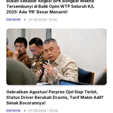
Bukan Sekadar Angka! BPK Bongkar Makna
Tersembunyi di Balik Opini WTP Seluruh K/L
2025: Ada ‘PR’ Besar Menanti!
07-08-2026 - 12.06
EKONOMI
Gebrakkan Agustus! Perpres Ojol Siap Terbit,
Status Driver Berubah Drastis, Tarif Makin Adil?
Simak Bocorannya!
07-08-2026 - 05.06
EKONOMI