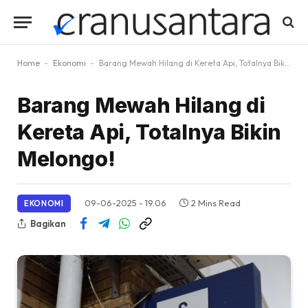
Home
-
Ekonomi
-
Barang Mewah Hilang di Kereta Api, Totalnya Bikin Melongo!
Barang Mewah Hilang di
Kereta Api, Totalnya Bikin
Melongo!
09-06-2025 - 19.06
2 Mins Read
EKONOMI
Bagikan