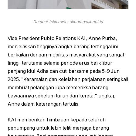
Gambar Istimewa : akcdn.detik.net.id
Vice President Public Relations KAI, Anne Purba,
menjelaskan tingginya angka barang tertinggal ini
berkaitan dengan mobilitas masyarakat yang sangat
tinggi, terutama selama periode arus balik libur
panjang Idul Adha dan cuti bersama pada 5-9 Juni
2025. "Keramaian dan kelelahan perjalanan seringkali
membuat pelanggan lupa memeriksa barang
bawaannya sebelum turun dari kereta," ungkap
Anne dalam keterangan tertulis.
KAI memberikan himbauan kepada seluruh
penumpang untuk lebih teliti menjaga barang