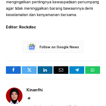
mengingatkan pentingnya kewaspadaan penumpang
agar tidak meninggalkan barang bawaannya demi
keselamatan dan kenyamanan bersama.
Editor: Rockdisc
Follow on Google News
Facebook
Twitter
LinkedIn
Email
Telegram
WhatsA
Kinanthi
Website