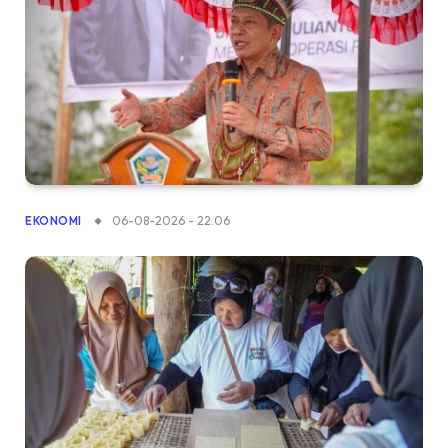
06-08-2026 - 22.06
EKONOMI