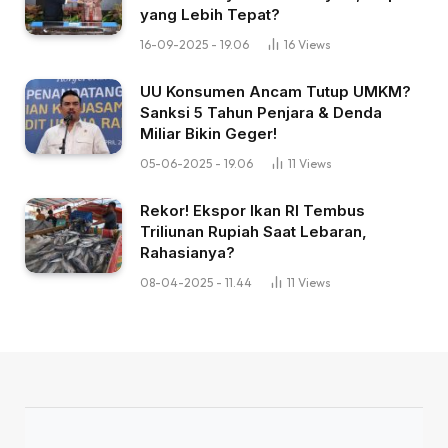
yang Lebih Tepat?
16-09-2025 - 19.06
16
Views
UU Konsumen Ancam Tutup UMKM?
Sanksi 5 Tahun Penjara & Denda
Miliar Bikin Geger!
05-06-2025 - 19.06
11
Views
Rekor! Ekspor Ikan RI Tembus
Triliunan Rupiah Saat Lebaran,
Rahasianya?
08-04-2025 - 11.44
11
Views