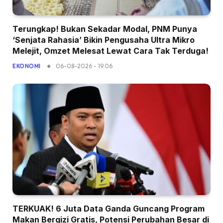
Terungkap! Bukan Sekadar Modal, PNM Punya
‘Senjata Rahasia’ Bikin Pengusaha Ultra Mikro
Melejit, Omzet Melesat Lewat Cara Tak Terduga!
06-08-2026 - 19.06
EKONOMI
TERKUAK! 6 Juta Data Ganda Guncang Program
Makan Bergizi Gratis, Potensi Perubahan Besar di