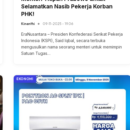
Selamatkan Nasib Pekerja Korban
PHK!
Kinanthi
09-11-2025 - 19.06
EraNusantara – Presiden Konfederasi Serikat Pekerja
Indonesia (KSPI), Said Iqbal, secara terbuka
mengusulkan nama seorang menteri untuk memimpin
Satuan Tugas…
EKONOMI