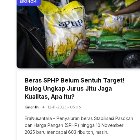
EKONOMI
Beras SPHP Belum Sentuh Target!
Bulog Ungkap Jurus Jitu Jaga
Kualitas, Apa Itu?
Kinanthi
12-11-2025 - 05.06
EraNusantara – Penyaluran beras Stabilisasi Pasokan
dan Harga Pangan (SPHP) hingga 10 November
2025 baru mencapai 603 ribu ton, masih…