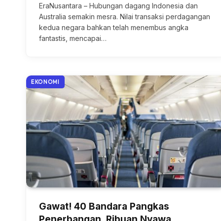
EraNusantara – Hubungan dagang Indonesia dan
Australia semakin mesra. Nilai transaksi perdagangan
kedua negara bahkan telah menembus angka
fantastis, mencapai…
EKONOMI
Gawat! 40 Bandara Pangkas
Penerbangan, Ribuan Nyawa