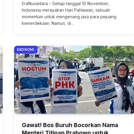
EraNusantara – Setiap tanggal 10 November,
Indonesia merayakan Hari Pahlawan, sebuah
momentum untuk mengenang jasa para pejuang
kemerdekaan. Namun, di…
EKONOMI
Gawat! Bos Buruh Bocorkan Nama
Menteri Titipan Prabowo untuk