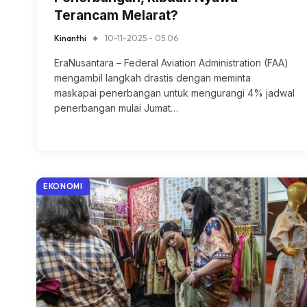
Terancam Melarat?
Kinanthi
10-11-2025 - 05.06
EraNusantara – Federal Aviation Administration (FAA)
mengambil langkah drastis dengan meminta
maskapai penerbangan untuk mengurangi 4% jadwal
penerbangan mulai Jumat…
EKONOMI