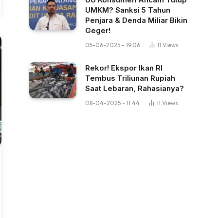
UMKM? Sanksi 5 Tahun
Penjara & Denda Miliar Bikin
Geger!
05-06-2025 - 19.06
11
Views
Rekor! Ekspor Ikan RI
Tembus Triliunan Rupiah
Saat Lebaran, Rahasianya?
08-04-2025 - 11.44
11
Views