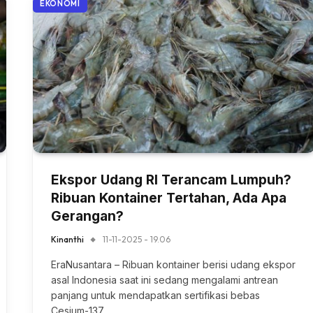
EKONOMI
Ekspor Udang RI Terancam Lumpuh?
Ribuan Kontainer Tertahan, Ada Apa
Gerangan?
Kinanthi
11-11-2025 - 19.06
EraNusantara – Ribuan kontainer berisi udang ekspor
asal Indonesia saat ini sedang mengalami antrean
panjang untuk mendapatkan sertifikasi bebas
Cesium-137…