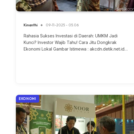
Kinanthi
09-11-2025 - 05.06
Rahasia Sukses Investasi di Daerah: UMKM Jadi
Kunci? Investor Wajib Tahu! Cara Jitu Dongkrak
Ekonomi Lokal Gambar Istimewa : akcdn.detik.net.id…
EKONOMI