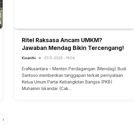
Ritel Raksasa Ancam UMKM?
Jawaban Mendag Bikin Tercengang!
Kinanthi
07-11-2025 - 19.06
EraNusantara – Menteri Perdagangan (Mendag) Budi
Santoso memberikan tanggapan terkait pernyataan
Ketua Umum Partai Kebangkitan Bangsa (PKB)
Muhaimin Iskandar (Cak…
Next