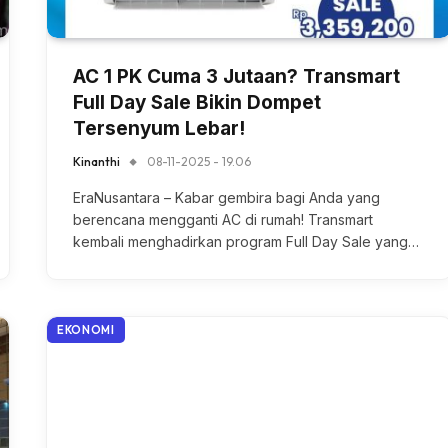
AC 1 PK Cuma 3 Jutaan? Transmart
Full Day Sale Bikin Dompet
Tersenyum Lebar!
Kinanthi
08-11-2025 - 19.06
EraNusantara – Kabar gembira bagi Anda yang
berencana mengganti AC di rumah! Transmart
kembali menghadirkan program Full Day Sale yang…
EKONOMI