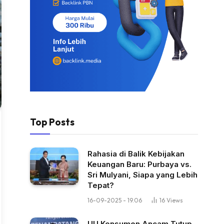
Top Posts
Rahasia di Balik Kebijakan
Keuangan Baru: Purbaya vs.
Sri Mulyani, Siapa yang Lebih
Tepat?
16-09-2025 - 19.06
16
Views
UU Konsumen Ancam Tutup