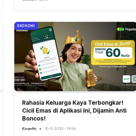
EKONOMI
Rahasia Keluarga Kaya Terbongkar!
Cicil Emas di Aplikasi Ini, Dijamin Anti
Boncos!
Kinanthi
10-11-2025 - 19.06