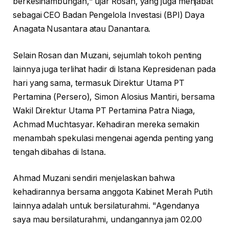
berkesinambungan," ujar Rosan, yang juga menjabat
sebagai CEO Badan Pengelola Investasi (BPI) Daya
Anagata Nusantara atau Danantara.
Selain Rosan dan Muzani, sejumlah tokoh penting
lainnya juga terlihat hadir di Istana Kepresidenan pada
hari yang sama, termasuk Direktur Utama PT
Pertamina (Persero), Simon Alosius Mantiri, bersama
Wakil Direktur Utama PT Pertamina Patra Niaga,
Achmad Muchtasyar. Kehadiran mereka semakin
menambah spekulasi mengenai agenda penting yang
tengah dibahas di Istana.
Ahmad Muzani sendiri menjelaskan bahwa
kehadirannya bersama anggota Kabinet Merah Putih
lainnya adalah untuk bersilaturahmi. "Agendanya
saya mau bersilaturahmi, undangannya jam 02.00