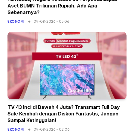
Aset BUMN Triliunan Rupiah. Ada Apa
Sebenarnya?
09-08-2026 - 05.06
EKONOMI
TV 43 Inci di Bawah 4 Juta? Transmart Full Day
Sale Kembali dengan Diskon Fantastis, Jangan
Sampai Ketinggalan!
09-08-2026 - 02.06
EKONOMI