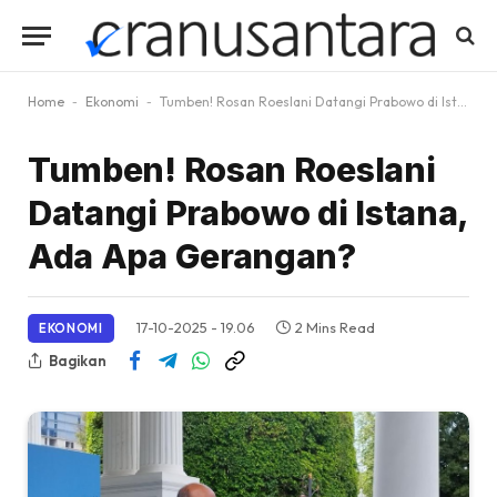
Home
-
Ekonomi
-
Tumben! Rosan Roeslani Datangi Prabowo di Istana, Ada Apa Gerangan?
Tumben! Rosan Roeslani
Datangi Prabowo di Istana,
Ada Apa Gerangan?
17-10-2025 - 19.06
2 Mins Read
EKONOMI
Bagikan