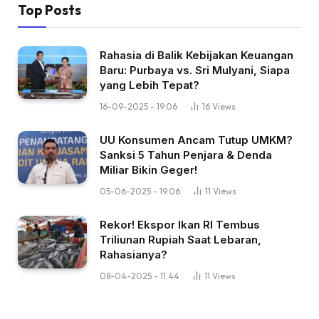
Top Posts
Rahasia di Balik Kebijakan Keuangan
Baru: Purbaya vs. Sri Mulyani, Siapa
yang Lebih Tepat?
16-09-2025 - 19.06
16
Views
UU Konsumen Ancam Tutup UMKM?
Sanksi 5 Tahun Penjara & Denda
Miliar Bikin Geger!
05-06-2025 - 19.06
11
Views
Rekor! Ekspor Ikan RI Tembus
Triliunan Rupiah Saat Lebaran,
Rahasianya?
08-04-2025 - 11.44
11
Views