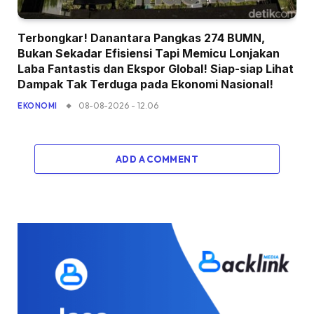
Terbongkar! Danantara Pangkas 274 BUMN,
Bukan Sekadar Efisiensi Tapi Memicu Lonjakan
Laba Fantastis dan Ekspor Global! Siap-siap Lihat
Dampak Tak Terduga pada Ekonomi Nasional!
08-08-2026 - 12.06
EKONOMI
ADD A COMMENT