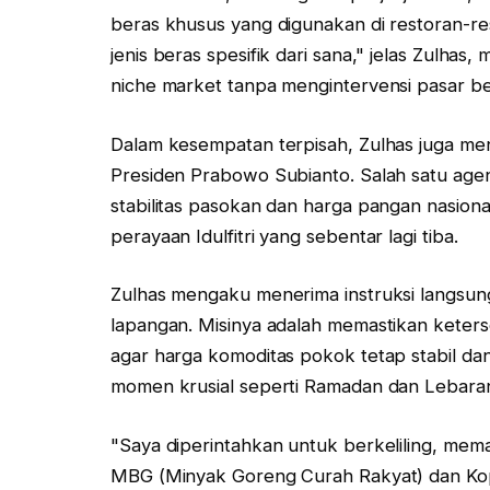
beras khusus yang digunakan di restoran
jenis beras spesifik dari sana," jelas Zulh
niche market tanpa mengintervensi pasar b
Dalam kesempatan terpisah, Zulhas juga m
Presiden Prabowo Subianto. Salah satu agen
stabilitas pasokan dan harga pangan nasion
perayaan Idulfitri yang sebentar lagi tiba.
Zulhas mengaku menerima instruksi langsun
lapangan. Misinya adalah memastikan keters
agar harga komoditas pokok tetap stabil da
momen krusial seperti Ramadan dan Lebara
"Saya diperintahkan untuk berkeliling, me
MBG (Minyak Goreng Curah Rakyat) dan Kop