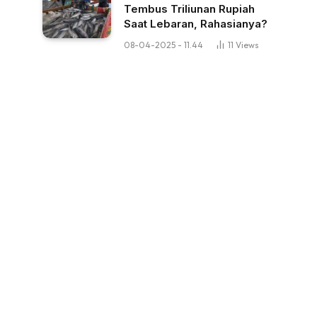
Tembus Triliunan Rupiah
Saat Lebaran, Rahasianya?
08-04-2025 - 11.44
11
Views