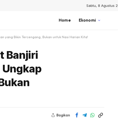
Sabtu, 8 Agustus 
Home
Ekonomi
an yang Bikin Tercengang, Bukan untuk Nasi Harian Kita!
 Banjiri
s Ungkap
 Bukan
Bagikan