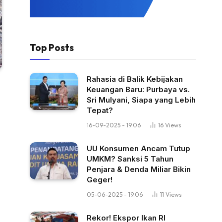
Top Posts
Rahasia di Balik Kebijakan
Keuangan Baru: Purbaya vs.
Sri Mulyani, Siapa yang Lebih
Tepat?
16-09-2025 - 19.06
16
Views
UU Konsumen Ancam Tutup
UMKM? Sanksi 5 Tahun
Penjara & Denda Miliar Bikin
Geger!
05-06-2025 - 19.06
11
Views
Rekor! Ekspor Ikan RI