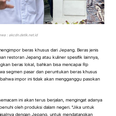
wa : akcdn.detik.net.id
mengimpor beras khusus dari Jepang. Beras jenis
n restoran Jepang atau kuliner spesifik lainnya,
dingkan beras lokal, bahkan bisa mencapai Rp
ahwa segmen pasar dan peruntukan beras khusus
ahwa impor ini tidak akan mengganggu pasokan
macam ini akan terus berjalan, mengingat adanya
ipenuhi oleh produksi dalam negeri. "Jika untuk
 misalnya dengan Jepang, untuk mendatangkan