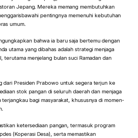
-restoran Jepang. Mereka memang membutuhkan
as, menggarisbawahi pentingnya memenuhi kebutuhan
eras umum.
engungkapkan bahwa ia baru saja bertemu dengan
da utama yang dibahas adalah strategi menjaga
al, terutama menjelang bulan suci Ramadan dan
g dari Presiden Prabowo untuk segera terjun ke
ediaan stok pangan di seluruh daerah dan menjaga
n terjangkau bagi masyarakat, khususnya di momen-
n.
mastikan ketersediaan pangan, termasuk program
des (Koperasi Desa), serta memastikan