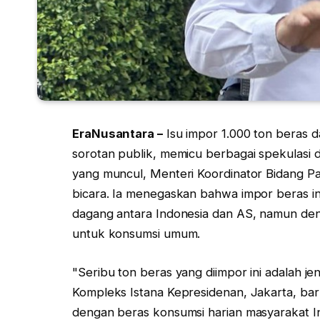
EraNusantara –
Isu impor 1.000 ton beras d
sorotan publik, memicu berbagai spekulasi
yang muncul, Menteri Koordinator Bidang Pan
bicara. Ia menegaskan bahwa impor beras in
dagang antara Indonesia dan AS, namun den
untuk konsumsi umum.
"Seribu ton beras yang diimpor ini adalah jen
Kompleks Istana Kepresidenan, Jakarta, baru
dengan beras konsumsi harian masyarakat I