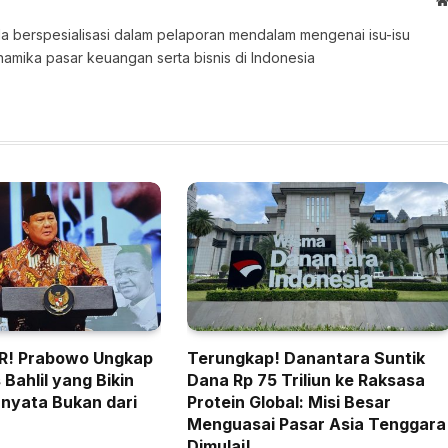
 Ia berspesialisasi dalam pelaporan mendalam mengenai isu-isu
namika pasar keuangan serta bisnis di Indonesia
! Prabowo Ungkap
Terungkap! Danantara Suntik
Bahlil yang Bikin
Dana Rp 75 Triliun ke Raksasa
nyata Bukan dari
Protein Global: Misi Besar
Menguasai Pasar Asia Tenggara
Dimulai!