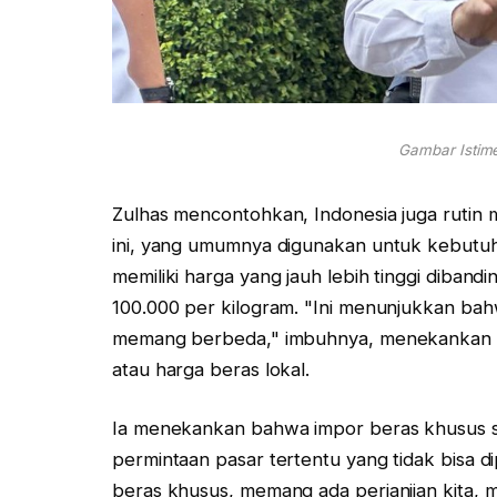
Gambar Istime
Zulhas mencontohkan, Indonesia juga rutin 
ini, yang umumnya digunakan untuk kebutuha
memiliki harga yang jauh lebih tinggi diban
100.000 per kilogram. "Ini menunjukkan b
memang berbeda," imbuhnya, menekankan b
atau harga beras lokal.
Ia menekankan bahwa impor beras khusus se
permintaan pasar tertentu yang tidak bisa d
beras khusus, memang ada perjanjian kita,