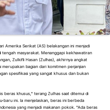
ari Amerika Serikat (AS) belakangan ini menjadi
 di tengah masyarakat. Menanggapi kekhawatiran
gan, Zulkifli Hasan (Zulhas), akhirnya angkat
i merupakan bagian dari komitmen perjanjian
gan spesifikasi yang sangat khusus dan bukan
is beras khusus," terang Zulhas saat ditemui di
-baru ini. Ia menjelaskan, beras ini berbeda
ndonesia yang menjadi makanan pokok. "Ada beras