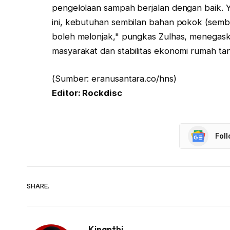
pengelolaan sampah berjalan dengan baik. 
ini, kebutuhan sembilan bahan pokok (semba
boleh melonjak," pungkas Zulhas, menegas
masyarakat dan stabilitas ekonomi rumah ta
(Sumber: eranusantara.co/hns)
Editor: Rockdisc
Fol
SHARE.
Kinanthi