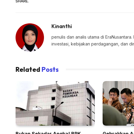
SHARE.
Kinanthi
penulis dan analis utama di EraNusantara.
investasi, kebijakan perdagangan, dan di
Related
Posts
Bukan Sekadar Angka! BPK
Gebrakkan A