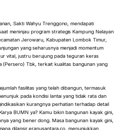
kanan, Sakti Wahyu Trenggono, mendapati
at meninjau program strategis Kampung Nelayan
Kecamatan Jerowaru, Kabupaten Lombok Timur,
Kunjungan yang seharusnya menjadi momentum
r vital, justru berujung pada teguran keras
 (Persero) Tbk, terkait kualitas bangunan yang
jumlah fasilitas yang telah dibangun, termasuk
nunjuk pada kondisi lantai yang tidak rata dan
indikasikan kurangnya perhatian terhadap detail
 Karya BUMN ya? Kamu bikin bangunan kayak gini,
nnya yang bener dong. Masa bangunan kayak gini,
mana dilansir eranusantara.co, menunjukkan