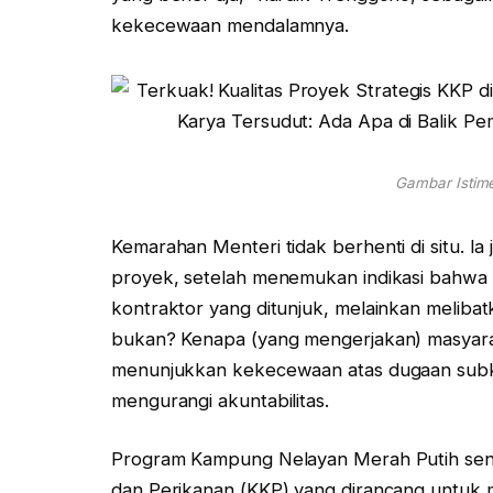
kekecewaan mendalamnya.
Gambar Istime
Kemarahan Menteri tidak berhenti di situ. I
proyek, setelah menemukan indikasi bahwa 
kontraktor yang ditunjuk, melainkan meliba
bukan? Kenapa (yang mengerjakan) masyara
menunjukkan kekecewaan atas dugaan subko
mengurangi akuntabilitas.
Program Kampung Nelayan Merah Putih sendir
dan Perikanan (KKP) yang dirancang untuk m