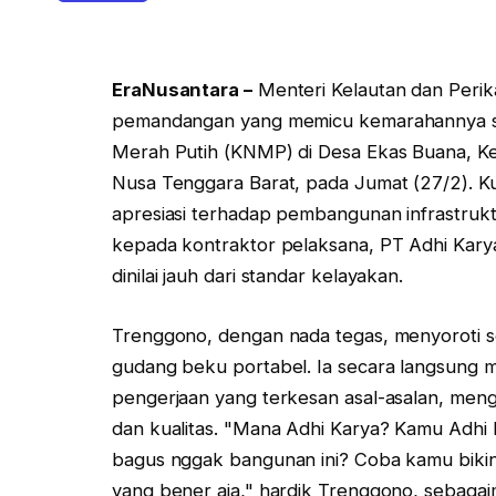
EraNusantara –
Menteri Kelautan dan Peri
pemandangan yang memicu kemarahannya sa
Merah Putih (KNMP) di Desa Ekas Buana, 
Nusa Tenggara Barat, pada Jumat (27/2). 
apresiasi terhadap pembangunan infrastruktu
kepada kontraktor pelaksana, PT Adhi Karya
dinilai jauh dari standar kelayakan.
Trenggono, dengan nada tegas, menyoroti se
gudang beku portabel. Ia secara langsung me
pengerjaan yang terkesan asal-asalan, meng
dan kualitas. "Mana Adhi Karya? Kamu Adhi
bagus nggak bangunan ini? Coba kamu biki
yang bener aja," hardik Trenggono, sebagai