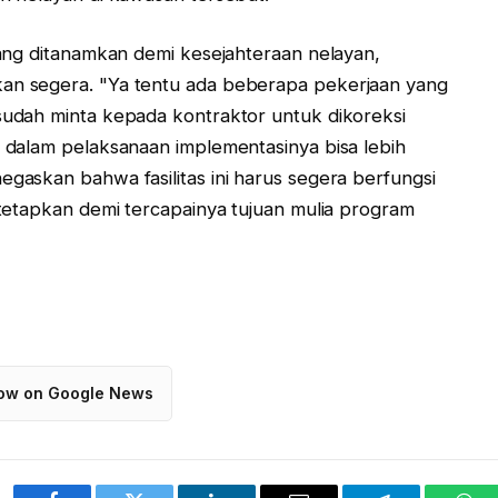
ang ditanamkan demi kesejahteraan nelayan,
n segera. "Ya tentu ada beberapa pekerjaan yang
udah minta kepada kontraktor untuk dikoreksi
 dalam pelaksanaan implementasinya bisa lebih
askan bahwa fasilitas ini harus segera berfungsi
tetapkan demi tercapainya tujuan mulia program
low on Google News