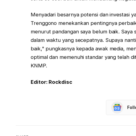
Menyadari besarnya potensi dan investasi y
Trenggono menekankan pentingnya perbaika
menurut pandangan saya belum baik. Saya s
dalam waktu yang secepatnya. Supaya nanti
baik," pungkasnya kepada awak media, meneg
optimal dan memenuhi standar yang telah di
KNMP.
Editor: Rockdisc
Fol