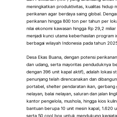
meningkatkan produktivitas, kualitas hidup
perikanan agar berdaya saing global. Denga
perikanan hingga 800 ton per tahun per lok
nilai ekonomi kawasan hingga Rp 29,2 miliar
menjadi kunci utama keberhasilan program
berbagai wilayah Indonesia pada tahun 2025
Desa Ekas Buana, dengan potensi perikanan
dan udang, serta mayoritas penduduknya ber
dengan 396 unit kapal aktif), adalah lokasi s
penunjang telah direncanakan dan dibangun d
portabel, shelter pendaratan ikan, gerbang
nelayan, balai nelayan, saluran dan jalan l
kantor pengelola, mushola, hingga kios kul
bantuan berupa 10 unit mesin kapal, 1.620 un
serta 50 cool box untuk mendukung kegiata