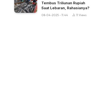
Tembus Triliunan Rupiah
Saat Lebaran, Rahasianya?
08-04-2025 - 11.44
11
Views