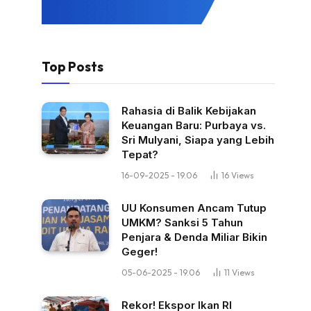
Top Posts
Rahasia di Balik Kebijakan
Keuangan Baru: Purbaya vs.
Sri Mulyani, Siapa yang Lebih
Tepat?
16-09-2025 - 19.06
16
Views
UU Konsumen Ancam Tutup
UMKM? Sanksi 5 Tahun
Penjara & Denda Miliar Bikin
Geger!
05-06-2025 - 19.06
11
Views
Rekor! Ekspor Ikan RI