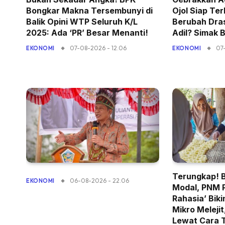
Bongkar Makna Tersembunyi di
Ojol Siap Ter
Balik Opini WTP Seluruh K/L
Berubah Dras
2025: Ada ‘PR’ Besar Menanti!
Adil? Simak 
07-08-2026 - 12.06
07
EKONOMI
EKONOMI
Terungkap! 
06-08-2026 - 22.06
EKONOMI
Modal, PNM 
Rahasia’ Bik
Mikro Meleji
Lewat Cara 