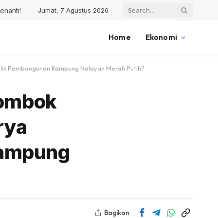
Jumat, 7 Agustus 2026
enanti!
Home
Ekonomi
i Balik Pembangunan Kampung Nelayan Merah Putih?
Lombok
rya
Kampung
Bagikan