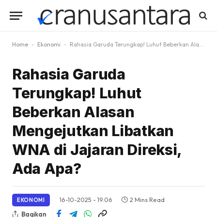
Home
-
Ekonomi
-
Rahasia Garuda Terungkap! Luhut Beberkan Alasan Mengejutkan Libatkan WNA di Jajaran Direksi, Ada Apa?
Rahasia Garuda
Terungkap! Luhut
Beberkan Alasan
Mengejutkan Libatkan
WNA di Jajaran Direksi,
Ada Apa?
16-10-2025 - 19.06
2 Mins Read
EKONOMI
Bagikan