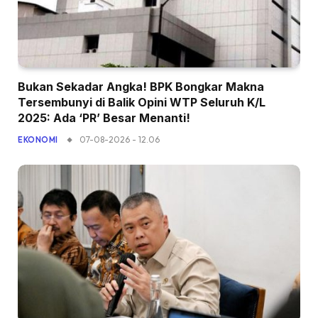
Bukan Sekadar Angka! BPK Bongkar Makna
Tersembunyi di Balik Opini WTP Seluruh K/L
2025: Ada ‘PR’ Besar Menanti!
07-08-2026 - 12.06
EKONOMI