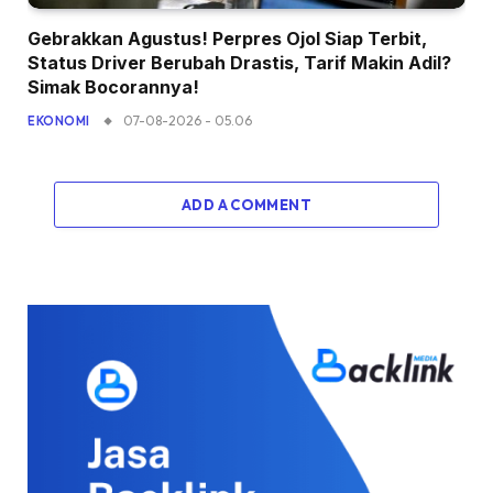
Gebrakkan Agustus! Perpres Ojol Siap Terbit,
Status Driver Berubah Drastis, Tarif Makin Adil?
Simak Bocorannya!
07-08-2026 - 05.06
EKONOMI
ADD A COMMENT