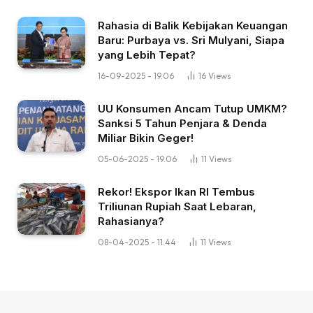
Rahasia di Balik Kebijakan Keuangan
Baru: Purbaya vs. Sri Mulyani, Siapa
yang Lebih Tepat?
16-09-2025 - 19.06
16
Views
UU Konsumen Ancam Tutup UMKM?
Sanksi 5 Tahun Penjara & Denda
Miliar Bikin Geger!
05-06-2025 - 19.06
11
Views
Rekor! Ekspor Ikan RI Tembus
Triliunan Rupiah Saat Lebaran,
Rahasianya?
08-04-2025 - 11.44
11
Views