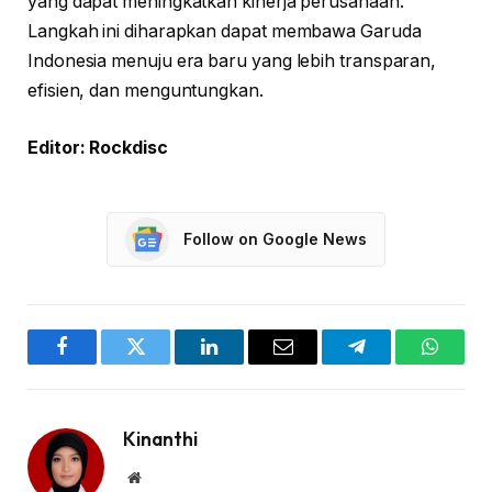
yang dapat meningkatkan kinerja perusahaan.
Langkah ini diharapkan dapat membawa Garuda
Indonesia menuju era baru yang lebih transparan,
efisien, dan menguntungkan.
Editor: Rockdisc
Follow on Google News
Facebook
Twitter
LinkedIn
Email
Telegram
WhatsA
Kinanthi
Website