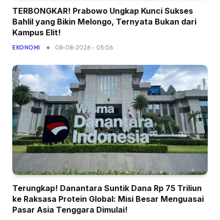
TERBONGKAR! Prabowo Ungkap Kunci Sukses
Bahlil yang Bikin Melongo, Ternyata Bukan dari
Kampus Elit!
08-08-2026 - 05.06
EKONOMI
Terungkap! Danantara Suntik Dana Rp 75 Triliun
ke Raksasa Protein Global: Misi Besar Menguasai
Pasar Asia Tenggara Dimulai!