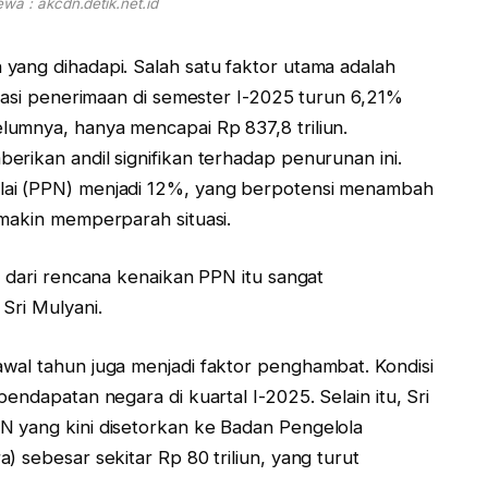
wa : akcdn.detik.net.id
yang dihadapi. Salah satu faktor utama adalah
isasi penerimaan di semester I-2025 turun 6,21%
umnya, hanya mencapai Rp 837,8 triliun.
rikan andil signifikan terhadap penurunan ini.
lai (PPN) menjadi 12%, yang berpotensi menambah
emakin memperparah situasi.
n dari rencana kenaikan PPN itu sangat
Sri Mulyani.
wal tahun juga menjadi faktor penghambat. Kondisi
endapatan negara di kuartal I-2025. Selain itu, Sri
N yang kini disetorkan ke Badan Pengelola
 sebesar sekitar Rp 80 triliun, yang turut