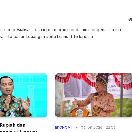
 Ia berspesialisasi dalam pelaporan mendalam mengenai isu-isu
namika pasar keuangan serta bisnis di Indonesia
Rupiah dan
06-08-2026 - 22.06
EKONOMI
konomi di Tangan