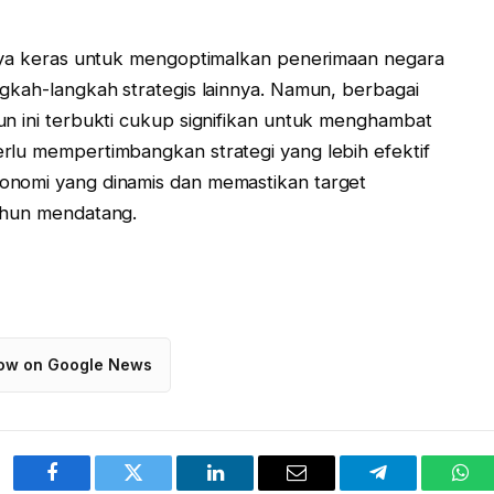
paya keras untuk mengoptimalkan penerimaan negara
ngkah-langkah strategis lainnya. Namun, berbagai
un ini terbukti cukup signifikan untuk menghambat
rlu mempertimbangkan strategi yang lebih efektif
onomi yang dinamis dan memastikan target
tahun mendatang.
low on Google News
Facebook
Twitter
LinkedIn
Email
Telegram
Wha