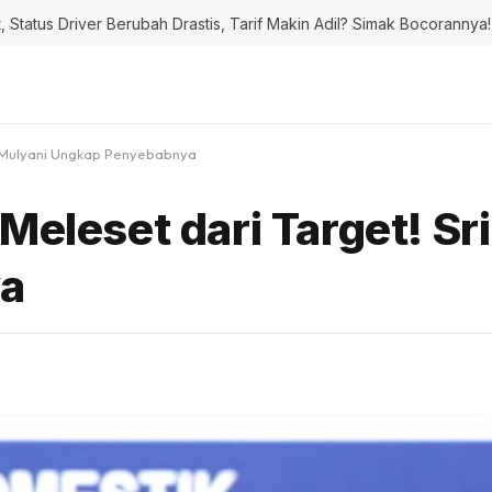
 Status Driver Berubah Drastis, Tarif Makin Adil? Simak Bocorannya!
ri Mulyani Ungkap Penyebabnya
Meleset dari Target! Sr
a