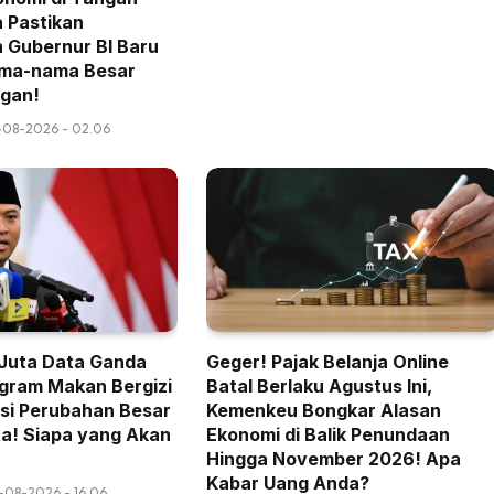
a Pastikan
Gubernur BI Baru
Nama-nama Besar
gan!
-08-2026 - 02.06
Juta Data Ganda
Geger! Pajak Belanja Online
gram Makan Bergizi
Batal Berlaku Agustus Ini,
nsi Perubahan Besar
Kemenkeu Bongkar Alasan
a! Siapa yang Akan
Ekonomi di Balik Penundaan
Hingga November 2026! Apa
Kabar Uang Anda?
-08-2026 - 16.06