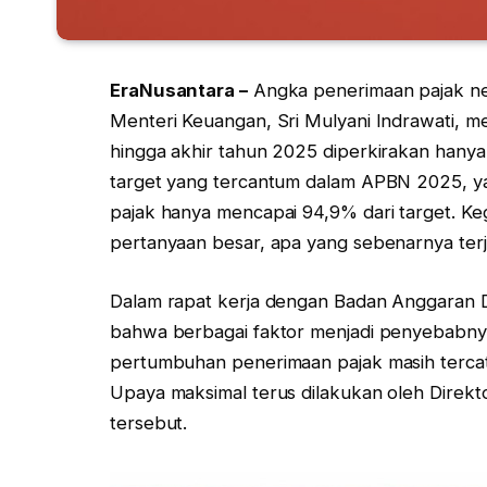
EraNusantara –
Angka penerimaan pajak negar
Menteri Keuangan, Sri Mulyani Indrawati, 
hingga akhir tahun 2025 diperkirakan hanya m
target yang tercantum dalam APBN 2025, yakni
pajak hanya mencapai 94,9% dari target. Ke
pertanyaan besar, apa yang sebenarnya terj
Dalam rapat kerja dengan Badan Anggaran DP
bahwa berbagai faktor menjadi penyebabny
pertumbuhan penerimaan pajak masih tercata
Upaya maksimal terus dilakukan oleh Direkt
tersebut.