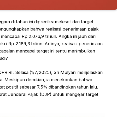
a di tahun ini diprediksi meleset dari target.
mengungkapkan bahwa realisasi penerimaan pajak
encapai Rp 2.076,9 triliun. Angka ini jauh dari
 Rp 2.189,3 triliun. Artinya, realisasi penerimaan
gagalan mencapai target ini tentu menimbulkan
adi?
R RI, Selasa (1/7/2025), Sri Mulyani menjelaskan
a. Meskipun demikian, ia menekankan bahwa
t positif sebesar 7,5% dibandingkan tahun lalu.
orat Jenderal Pajak (DJP) untuk mengejar target