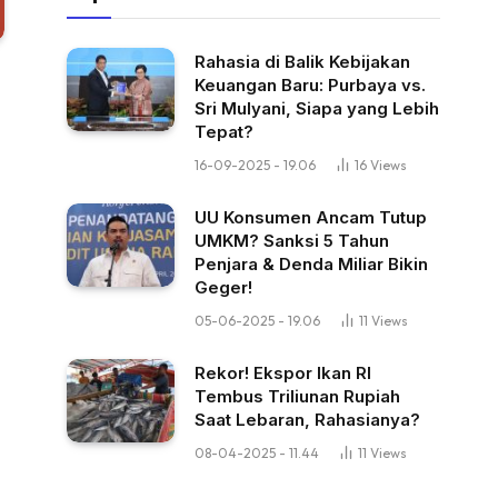
Rahasia di Balik Kebijakan
Keuangan Baru: Purbaya vs.
Sri Mulyani, Siapa yang Lebih
Tepat?
16-09-2025 - 19.06
16
Views
UU Konsumen Ancam Tutup
UMKM? Sanksi 5 Tahun
Penjara & Denda Miliar Bikin
Geger!
05-06-2025 - 19.06
11
Views
Rekor! Ekspor Ikan RI
Tembus Triliunan Rupiah
Saat Lebaran, Rahasianya?
08-04-2025 - 11.44
11
Views