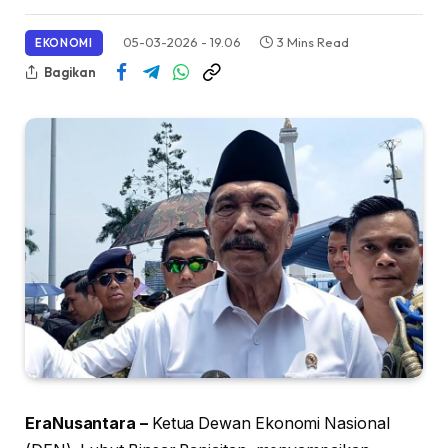
05-03-2026 - 19.06
3 Mins Read
EKONOMI
Bagikan
EraNusantara –
Ketua Dewan Ekonomi Nasional