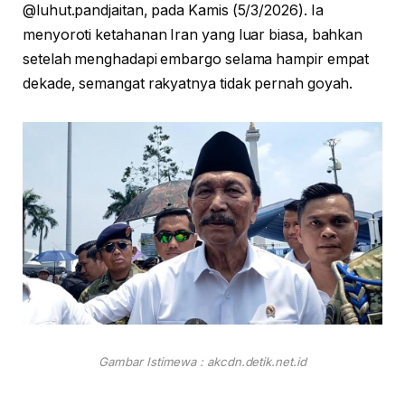
@luhut.pandjaitan, pada Kamis (5/3/2026). Ia
menyoroti ketahanan Iran yang luar biasa, bahkan
setelah menghadapi embargo selama hampir empat
dekade, semangat rakyatnya tidak pernah goyah.
Gambar Istimewa : akcdn.detik.net.id