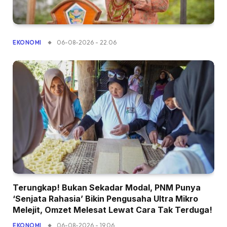
06-08-2026 - 22.06
EKONOMI
Terungkap! Bukan Sekadar Modal, PNM Punya
‘Senjata Rahasia’ Bikin Pengusaha Ultra Mikro
Melejit, Omzet Melesat Lewat Cara Tak Terduga!
06-08-2026 - 19.06
EKONOMI