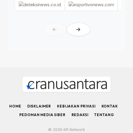
←
→
HOME
DISKLAIMER
KEBIJAKAN PRIVASI
KONTAK
PEDOMAN MEDIA SIBER
REDAKSI
TENTANG
© 2026 KR Network