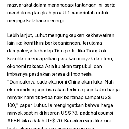
masyarakat dalam menghadapi tantangan ini, serta
mendukung langkah proaktif pemerintah untuk
menjaga ketahanan energi.
Lebih lanjut, Luhut mengungkapkan kekhawatiran
lain jika konflik ini berkepanjangan, terutama
dampaknya terhadap Tiongkok. Jika Tiongkok
kesulitan mendapatkan pasokan minyak dari Iran,
ekonomi raksasa Asia itu akan terpukul, dan
imbasnya pasti akan terasa di Indonesia.
"Dampaknya pada ekonomi China akan luka. Nah
ekonomi kita juga bisa akan terkena juga kalau harga
minyak nanti tiba-tiba naik bertahap sampai US$
100," papar Luhut. Ia mengingatkan bahwa harga
minyak saat ini di kisaran US$ 78, padahal asumsi
APBN kita adalah US$ 70. Kenaikan signifikan ini
tentu akan membebani anggaran negara.