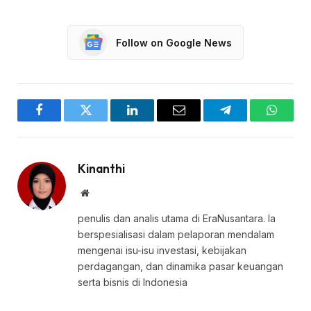
Follow on Google News
Facebook
Twitter
LinkedIn
Email
Telegram
WhatsA
Kinanthi
Website
penulis dan analis utama di EraNusantara. Ia
berspesialisasi dalam pelaporan mendalam
mengenai isu-isu investasi, kebijakan
perdagangan, dan dinamika pasar keuangan
serta bisnis di Indonesia