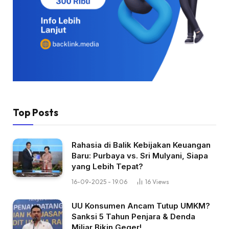
Top Posts
Rahasia di Balik Kebijakan Keuangan
Baru: Purbaya vs. Sri Mulyani, Siapa
yang Lebih Tepat?
16-09-2025 - 19.06
16
Views
UU Konsumen Ancam Tutup UMKM?
Sanksi 5 Tahun Penjara & Denda
Miliar Bikin Geger!