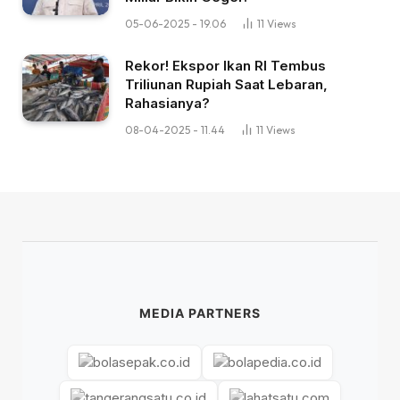
05-06-2025 - 19.06
11
Views
Rekor! Ekspor Ikan RI Tembus
Triliunan Rupiah Saat Lebaran,
Rahasianya?
08-04-2025 - 11.44
11
Views
MEDIA PARTNERS