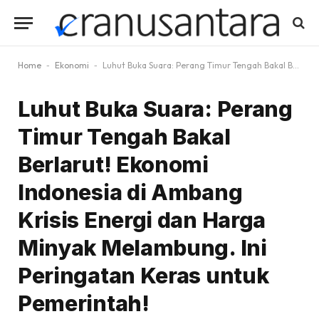
Home
-
Ekonomi
-
Luhut Buka Suara: Perang Timur Tengah Bakal Berlarut! Ekonomi Indonesia di Ambang Krisis Energi dan Harga Minyak Melambung. Ini Peringatan Keras untuk Pemerintah!
Luhut Buka Suara: Perang
Timur Tengah Bakal
Berlarut! Ekonomi
Indonesia di Ambang
Krisis Energi dan Harga
Minyak Melambung. Ini
Peringatan Keras untuk
Pemerintah!