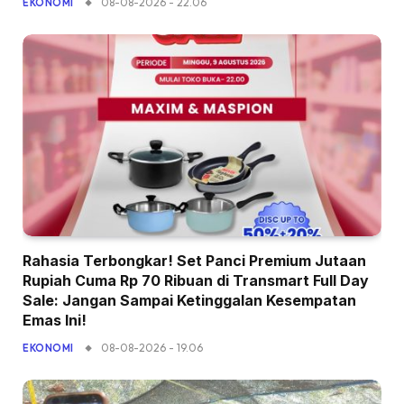
08-08-2026 - 22.06
EKONOMI
Rahasia Terbongkar! Set Panci Premium Jutaan
Rupiah Cuma Rp 70 Ribuan di Transmart Full Day
Sale: Jangan Sampai Ketinggalan Kesempatan
Emas Ini!
08-08-2026 - 19.06
EKONOMI