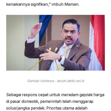
kenaikannya signifikan," imbuh Maman.
Gambar Istimewa : akcdn.detik.net.id
Sebagai respons cepat untuk meredam gejolak harga
di pasar domestik, pemerintah telah menggarap
solusi jangka pendek. Prioritas utama adalah