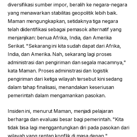
diversifikasi sumber impor, beralih ke negara-negara
yang menawarkan stabilitas geopolitik lebih baik.
Maman mengungkapkan, setidaknya tiga negara
telah diidentifikasi sebagai pemasok alternatif yang
menjanjikan: benua Afrika, India, dan Amerika
Serikat. "Sekarang ini kita sudah dapat dari Afrika,
India, dan Amerika. Nah, sekarang lagi proses
administrasi dan pengiriman dan segala macamnya,"
kata Maman. Proses administrasi dan logistik
pengiriman dari ketiga wilayah tersebut kini sedang
dalam tahap finalisasi, menandakan keseriusan
pemerintah dalam mengamankan pasokan.
Insiden ini, menurut Maman, menjadi pelajaran
berharga dan evaluasi besar bagi pemerintah. "Kita
tidak bisa lagi menggantungkan diri pada pasokan dari
wilayah yang rentan konflik di masa depan,"