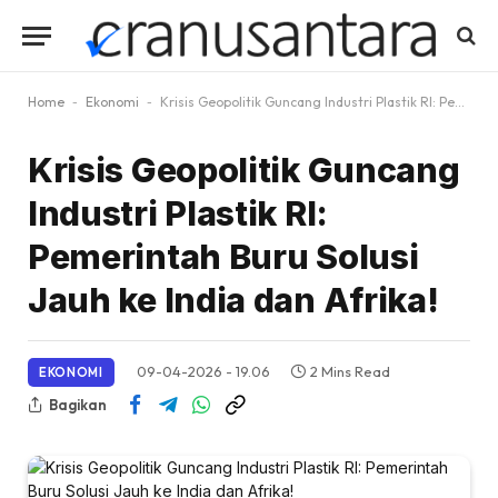
Home
-
Ekonomi
-
Krisis Geopolitik Guncang Industri Plastik RI: Pemerintah Buru Solusi Jauh ke India dan Afrika!
Krisis Geopolitik Guncang
Industri Plastik RI:
Pemerintah Buru Solusi
Jauh ke India dan Afrika!
09-04-2026 - 19.06
2 Mins Read
EKONOMI
Bagikan