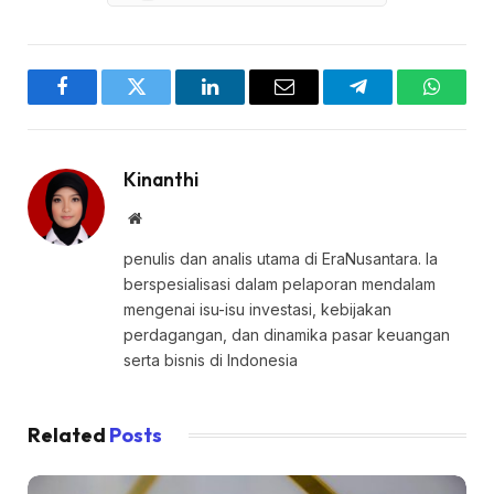
Facebook
Twitter
LinkedIn
Email
Telegram
WhatsA
Kinanthi
Website
penulis dan analis utama di EraNusantara. Ia
berspesialisasi dalam pelaporan mendalam
mengenai isu-isu investasi, kebijakan
perdagangan, dan dinamika pasar keuangan
serta bisnis di Indonesia
Related
Posts