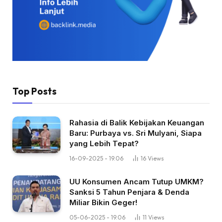
Top Posts
Rahasia di Balik Kebijakan Keuangan
Baru: Purbaya vs. Sri Mulyani, Siapa
yang Lebih Tepat?
16-09-2025 - 19.06
16
Views
UU Konsumen Ancam Tutup UMKM?
Sanksi 5 Tahun Penjara & Denda
Miliar Bikin Geger!
05-06-2025 - 19.06
11
Views