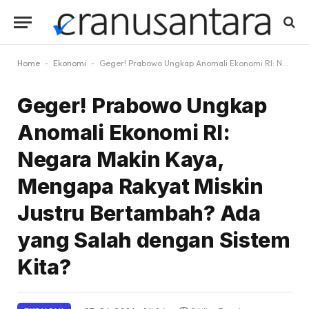
Home
-
Ekonomi
-
Geger! Prabowo Ungkap Anomali Ekonomi RI: Negara Makin Kaya, Mengapa Rakyat Miskin Justru Bertambah? Ada yang Salah dengan Sistem Kita?
Geger! Prabowo Ungkap
Anomali Ekonomi RI:
Negara Makin Kaya,
Mengapa Rakyat Miskin
Justru Bertambah? Ada
yang Salah dengan Sistem
Kita?