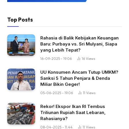
Top Posts
Rahasia di Balik Kebijakan Keuangan
Baru: Purbaya vs. Sri Mulyani, Siapa
yang Lebih Tepat?
16-09-2025 - 19.06
16
Views
UU Konsumen Ancam Tutup UMKM?
Sanksi 5 Tahun Penjara & Denda
Miliar Bikin Geger!
05-06-2025 - 19.06
11
Views
Rekor! Ekspor Ikan RI Tembus
Triliunan Rupiah Saat Lebaran,
Rahasianya?
08-04-2025 - 11.44
11
Views