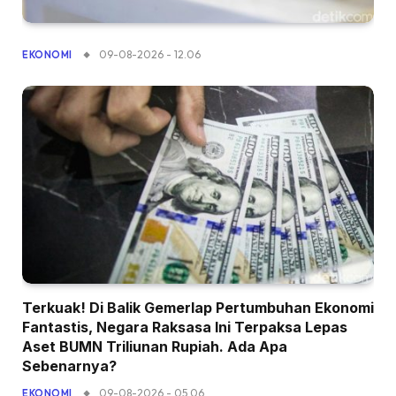
09-08-2026 - 12.06
EKONOMI
Terkuak! Di Balik Gemerlap Pertumbuhan Ekonomi
Fantastis, Negara Raksasa Ini Terpaksa Lepas
Aset BUMN Triliunan Rupiah. Ada Apa
Sebenarnya?
09-08-2026 - 05.06
EKONOMI