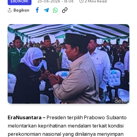
23-06-2026 - 16.06
2 Mins Read
EKONOMI
Bagikan
EraNusantara –
Presiden terpilih Prabowo Subianto
melontarkan keprihatinan mendalam terkait kondisi
perekonomian nasional yang dinilainya menyimpan