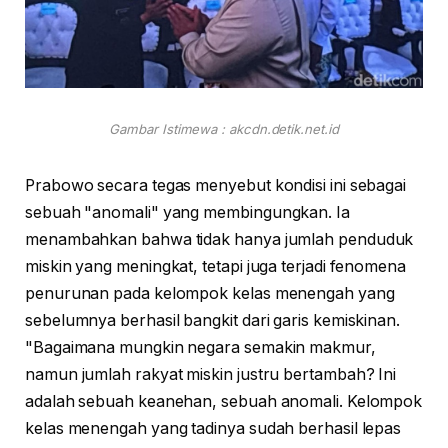
Gambar Istimewa : akcdn.detik.net.id
Prabowo secara tegas menyebut kondisi ini sebagai
sebuah "anomali" yang membingungkan. Ia
menambahkan bahwa tidak hanya jumlah penduduk
miskin yang meningkat, tetapi juga terjadi fenomena
penurunan pada kelompok kelas menengah yang
sebelumnya berhasil bangkit dari garis kemiskinan.
"Bagaimana mungkin negara semakin makmur,
namun jumlah rakyat miskin justru bertambah? Ini
adalah sebuah keanehan, sebuah anomali. Kelompok
kelas menengah yang tadinya sudah berhasil lepas