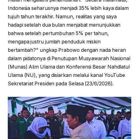
Indonesia seharusnya menjadi 35% lebih kaya dalam
tujuh tahun terakhir. Namun, realitas yang saya
hadapi setelah dua bulan menjabat menunjukkan
bahwa setelah pertumbuhan 5% per tahun,
mengapa justru jumlah penduduk miskin
bertambah?" ungkap Prabowo dengan nada heran
dalam pidatonya di Penutupan Musyawarah Nasional
(Munas) Alim Ulama dan Konferensi Besar Nahdlatul
Ulama (NU), yang disiarkan melalui kanal YouTube
Sekretariat Presiden pada Selasa (23/6/2026).