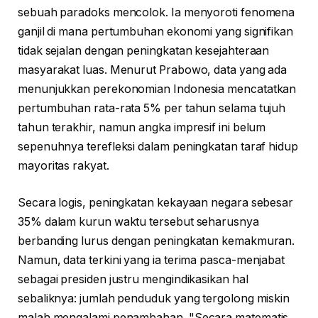
sebuah paradoks mencolok. Ia menyoroti fenomena
ganjil di mana pertumbuhan ekonomi yang signifikan
tidak sejalan dengan peningkatan kesejahteraan
masyarakat luas. Menurut Prabowo, data yang ada
menunjukkan perekonomian Indonesia mencatatkan
pertumbuhan rata-rata 5% per tahun selama tujuh
tahun terakhir, namun angka impresif ini belum
sepenuhnya terefleksi dalam peningkatan taraf hidup
mayoritas rakyat.
Secara logis, peningkatan kekayaan negara sebesar
35% dalam kurun waktu tersebut seharusnya
berbanding lurus dengan peningkatan kemakmuran.
Namun, data terkini yang ia terima pasca-menjabat
sebagai presiden justru mengindikasikan hal
sebaliknya: jumlah penduduk yang tergolong miskin
malah mengalami penambahan. "Secara matematis,