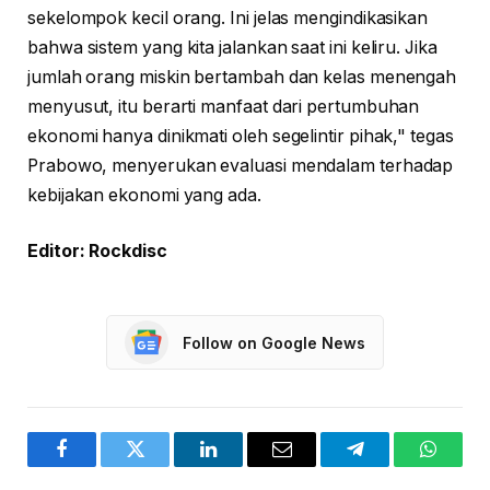
sekelompok kecil orang. Ini jelas mengindikasikan
bahwa sistem yang kita jalankan saat ini keliru. Jika
jumlah orang miskin bertambah dan kelas menengah
menyusut, itu berarti manfaat dari pertumbuhan
ekonomi hanya dinikmati oleh segelintir pihak," tegas
Prabowo, menyerukan evaluasi mendalam terhadap
kebijakan ekonomi yang ada.
Editor: Rockdisc
Follow on Google News
Facebook
Twitter
LinkedIn
Email
Telegram
WhatsA