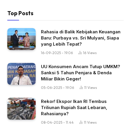
Top Posts
Rahasia di Balik Kebijakan Keuangan
Baru: Purbaya vs. Sri Mulyani, Siapa
yang Lebih Tepat?
16-09-2025 - 19.06
16
Views
UU Konsumen Ancam Tutup UMKM?
Sanksi 5 Tahun Penjara & Denda
Miliar Bikin Geger!
05-06-2025 - 19.06
11
Views
Rekor! Ekspor Ikan RI Tembus
Triliunan Rupiah Saat Lebaran,
Rahasianya?
08-04-2025 - 11.44
11
Views