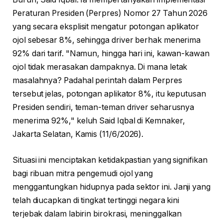
Peraturan Presiden (Perpres) Nomor 27 Tahun 2026
yang secara eksplisit mengatur potongan aplikator
ojol sebesar 8%, sehingga driver berhak menerima
92% dari tarif. "Namun, hingga hari ini, kawan-kawan
ojol tidak merasakan dampaknya. Di mana letak
masalahnya? Padahal perintah dalam Perpres
tersebut jelas, potongan aplikator 8%, itu keputusan
Presiden sendiri, teman-teman driver seharusnya
menerima 92%," keluh Said Iqbal di Kemnaker,
Jakarta Selatan, Kamis (11/6/2026).
Situasi ini menciptakan ketidakpastian yang signifikan
bagi ribuan mitra pengemudi ojol yang
menggantungkan hidupnya pada sektor ini. Janji yang
telah diucapkan di tingkat tertinggi negara kini
terjebak dalam labirin birokrasi, meninggalkan