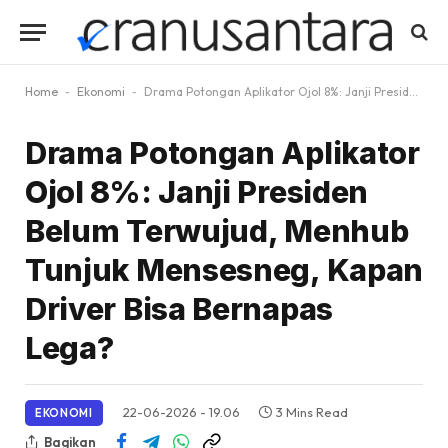
Home
-
Ekonomi
-
Drama Potongan Aplikator Ojol 8%: Janji Presiden Belum Terwujud, Menhub Tunjuk Mensesneg, Kapan Driver Bisa Bernapas Lega?
Drama Potongan Aplikator
Ojol 8%: Janji Presiden
Belum Terwujud, Menhub
Tunjuk Mensesneg, Kapan
Driver Bisa Bernapas
Lega?
22-06-2026 - 19.06
3 Mins Read
EKONOMI
Bagikan