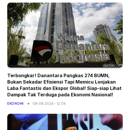
Terbongkar! Danantara Pangkas 274 BUMN,
Bukan Sekadar Efisiensi Tapi Memicu Lonjakan
Laba Fantastis dan Ekspor Global! Siap-siap Lihat
Dampak Tak Terduga pada Ekonomi Nasional!
08-08-2026 - 12.06
EKONOMI