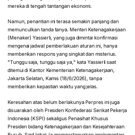
mereka di tengah tantangan ekonomi.
Namun, penantian ini terasa semakin panjang dan
memunculkan tanda tanya. Menteri Ketenagakerjaan
(Menaker) Yassierli, yang juga dimintai konfirmasi
mengenai jadwal pemberlakuan aturan ini, hanya
memberikan respons yang singkat dan misterius.
"Tunggu saja, tunggu saja ya," kata Yassierli saat
ditemui di Kantor Kementerian Ketenagakerjaan,
Jakarta Selatan, Kamis (18/6/2026), tanpa
memberikan kepastian waktu yang jelas.
Keresahan atas belum berlakunya Perpres ini juga
disuarakan oleh Presiden Konfederasi Serikat Pekerja
Indonesia (KSPI) sekaligus Penasihat Khusus
Presiden bidang Ketenagakerjaan dan Kesejahteraan
Buruh, Said Iqbal. Ia mempertanyakan implementasi