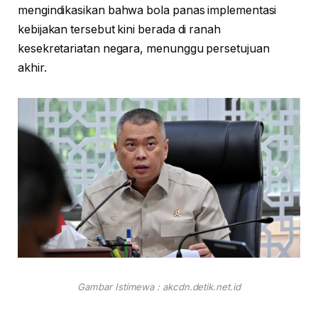
mengindikasikan bahwa bola panas implementasi
kebijakan tersebut kini berada di ranah
kesekretariatan negara, menunggu persetujuan
akhir.
Gambar Istimewa : akcdn.detik.net.id