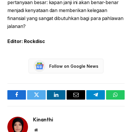
pertanyaan besar: kapan janji ini akan benar-benar
menjadi kenyataan dan memberikan kelegaan
finansial yang sangat dibutuhkan bagi para pahlawan
jalanan?
Editor: Rockdisc
Follow on Google News
Facebook
Twitter
LinkedIn
Email
Telegram
WhatsA
Kinanthi
Website