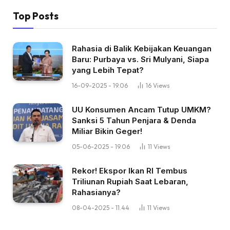
Top Posts
Rahasia di Balik Kebijakan Keuangan
Baru: Purbaya vs. Sri Mulyani, Siapa
yang Lebih Tepat?
16-09-2025 - 19.06
16
Views
UU Konsumen Ancam Tutup UMKM?
Sanksi 5 Tahun Penjara & Denda
Miliar Bikin Geger!
05-06-2025 - 19.06
11
Views
Rekor! Ekspor Ikan RI Tembus
Triliunan Rupiah Saat Lebaran,
Rahasianya?
08-04-2025 - 11.44
11
Views