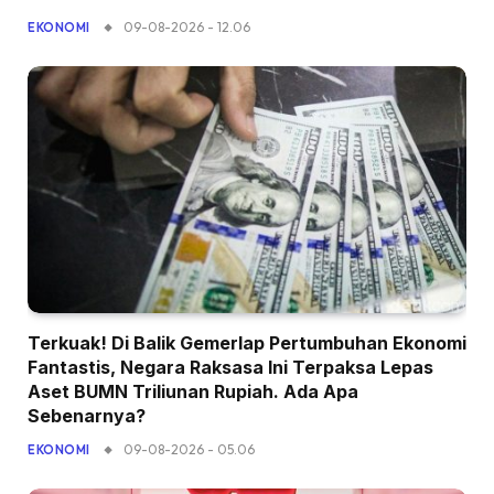
09-08-2026 - 12.06
EKONOMI
Terkuak! Di Balik Gemerlap Pertumbuhan Ekonomi
Fantastis, Negara Raksasa Ini Terpaksa Lepas
Aset BUMN Triliunan Rupiah. Ada Apa
Sebenarnya?
09-08-2026 - 05.06
EKONOMI