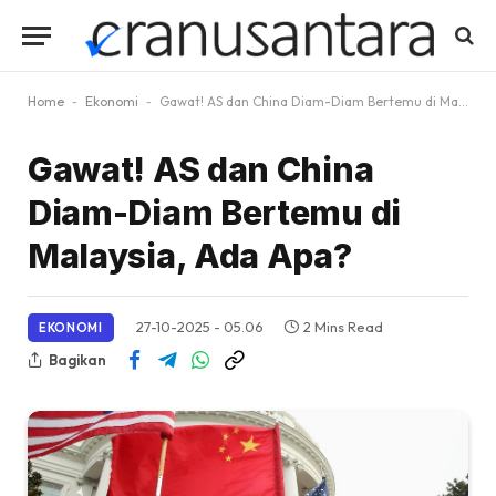
Home
-
Ekonomi
-
Gawat! AS dan China Diam-Diam Bertemu di Malaysia, Ada Apa?
Gawat! AS dan China
Diam-Diam Bertemu di
Malaysia, Ada Apa?
27-10-2025 - 05.06
2 Mins Read
EKONOMI
Bagikan