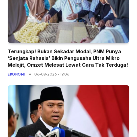
Terungkap! Bukan Sekadar Modal, PNM Punya
‘Senjata Rahasia’ Bikin Pengusaha Ultra Mikro
Melejit, Omzet Melesat Lewat Cara Tak Terduga!
06-08-2026 - 19.06
EKONOMI