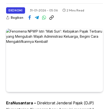
31-01-2026 - 05.06
2 Mins Read
EKONOMI
Bagikan
EraNusantara –
Direktorat Jenderal Pajak (DJP)