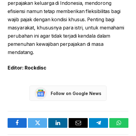
perpajakan keluarga di Indonesia, mendorong
efisiensi namun tetap memberikan fleksibilitas bagi
wajib pajak dengan kondisi khusus. Penting bagi
masyarakat, khususnya para istri, untuk memahami
perubahan ini agar tidak terjadi kendala dalam
pemenuhan kewajiban perpajakan di masa
mendatang.
Editor: Rockdisc
Follow on Google News
Facebook
Twitter
LinkedIn
Email
Telegram
WhatsA