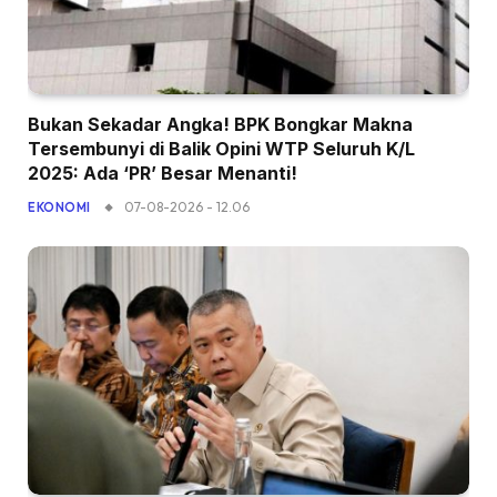
Bukan Sekadar Angka! BPK Bongkar Makna
Tersembunyi di Balik Opini WTP Seluruh K/L
2025: Ada ‘PR’ Besar Menanti!
07-08-2026 - 12.06
EKONOMI