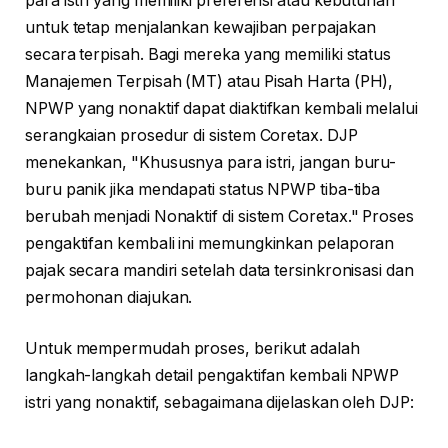
para istri yang memiliki preferensi atau kebutuhan
untuk tetap menjalankan kewajiban perpajakan
secara terpisah. Bagi mereka yang memiliki status
Manajemen Terpisah (MT) atau Pisah Harta (PH),
NPWP yang nonaktif dapat diaktifkan kembali melalui
serangkaian prosedur di sistem Coretax. DJP
menekankan, "Khususnya para istri, jangan buru-
buru panik jika mendapati status NPWP tiba-tiba
berubah menjadi Nonaktif di sistem Coretax." Proses
pengaktifan kembali ini memungkinkan pelaporan
pajak secara mandiri setelah data tersinkronisasi dan
permohonan diajukan.
Untuk mempermudah proses, berikut adalah
langkah-langkah detail pengaktifan kembali NPWP
istri yang nonaktif, sebagaimana dijelaskan oleh DJP: