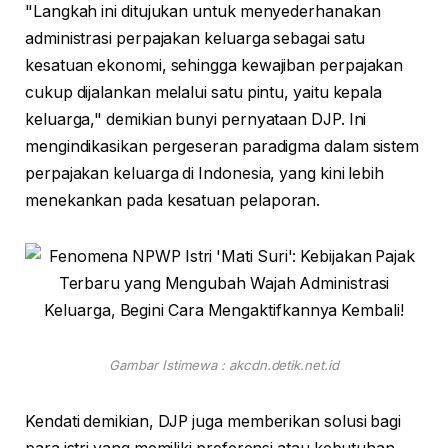
"Langkah ini ditujukan untuk menyederhanakan
administrasi perpajakan keluarga sebagai satu
kesatuan ekonomi, sehingga kewajiban perpajakan
cukup dijalankan melalui satu pintu, yaitu kepala
keluarga," demikian bunyi pernyataan DJP. Ini
mengindikasikan pergeseran paradigma dalam sistem
perpajakan keluarga di Indonesia, yang kini lebih
menekankan pada kesatuan pelaporan.
Gambar Istimewa : akcdn.detik.net.id
Kendati demikian, DJP juga memberikan solusi bagi