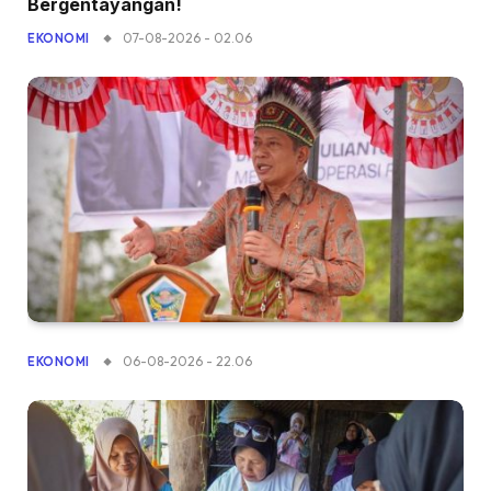
Bergentayangan!
07-08-2026 - 02.06
EKONOMI
06-08-2026 - 22.06
EKONOMI