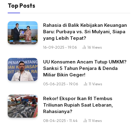
Top Posts
Rahasia di Balik Kebijakan Keuangan
Baru: Purbaya vs. Sri Mulyani, Siapa
yang Lebih Tepat?
16-09-2025 - 19.06
16
Views
UU Konsumen Ancam Tutup UMKM?
Sanksi 5 Tahun Penjara & Denda
Miliar Bikin Geger!
05-06-2025 - 19.06
11
Views
Rekor! Ekspor Ikan RI Tembus
Triliunan Rupiah Saat Lebaran,
Rahasianya?
08-04-2025 - 11.44
11
Views