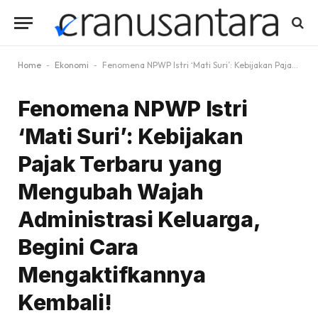
Home
-
Ekonomi
-
Fenomena NPWP Istri ‘Mati Suri’: Kebijakan Pajak Terbaru yang Mengubah Wajah Administrasi Keluarga, Begini Cara Mengaktifkannya Kembali!
Fenomena NPWP Istri
‘Mati Suri’: Kebijakan
Pajak Terbaru yang
Mengubah Wajah
Administrasi Keluarga,
Begini Cara
Mengaktifkannya
Kembali!