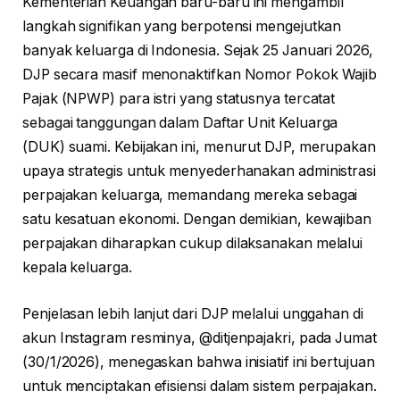
Kementerian Keuangan baru-baru ini mengambil
langkah signifikan yang berpotensi mengejutkan
banyak keluarga di Indonesia. Sejak 25 Januari 2026,
DJP secara masif menonaktifkan Nomor Pokok Wajib
Pajak (NPWP) para istri yang statusnya tercatat
sebagai tanggungan dalam Daftar Unit Keluarga
(DUK) suami. Kebijakan ini, menurut DJP, merupakan
upaya strategis untuk menyederhanakan administrasi
perpajakan keluarga, memandang mereka sebagai
satu kesatuan ekonomi. Dengan demikian, kewajiban
perpajakan diharapkan cukup dilaksanakan melalui
kepala keluarga.
Penjelasan lebih lanjut dari DJP melalui unggahan di
akun Instagram resminya, @ditjenpajakri, pada Jumat
(30/1/2026), menegaskan bahwa inisiatif ini bertujuan
untuk menciptakan efisiensi dalam sistem perpajakan.