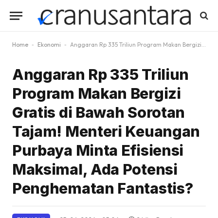
Home
-
Ekonomi
-
Anggaran Rp 335 Triliun Program Makan Bergizi Gratis di Bawah Sorotan Tajam! Menteri Keuangan Purbaya Minta Efisiensi Maksimal, Ada Potensi Penghematan Fantastis?
Anggaran Rp 335 Triliun
Program Makan Bergizi
Gratis di Bawah Sorotan
Tajam! Menteri Keuangan
Purbaya Minta Efisiensi
Maksimal, Ada Potensi
Penghematan Fantastis?