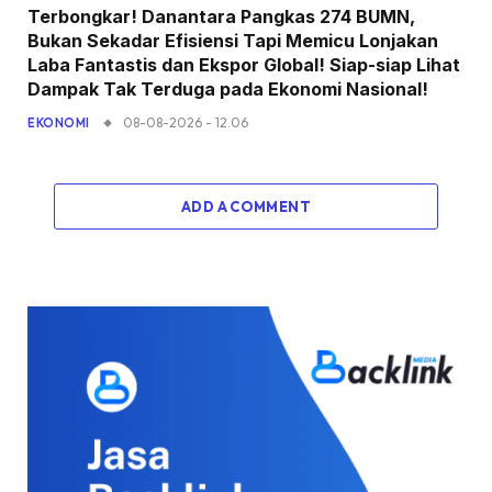
Terbongkar! Danantara Pangkas 274 BUMN,
Bukan Sekadar Efisiensi Tapi Memicu Lonjakan
Laba Fantastis dan Ekspor Global! Siap-siap Lihat
Dampak Tak Terduga pada Ekonomi Nasional!
08-08-2026 - 12.06
EKONOMI
ADD A COMMENT