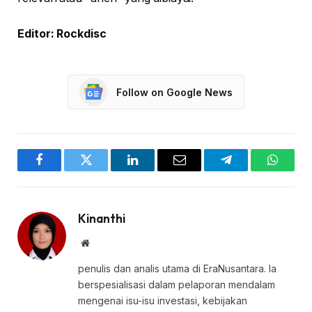
Editor: Rockdisc
Follow on Google News
Facebook
Twitter
LinkedIn
Email
Telegram
WhatsA
Kinanthi
Website
penulis dan analis utama di EraNusantara. Ia
berspesialisasi dalam pelaporan mendalam
mengenai isu-isu investasi, kebijakan