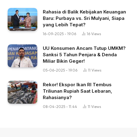
Rahasia di Balik Kebijakan Keuangan
Baru: Purbaya vs. Sri Mulyani, Siapa
yang Lebih Tepat?
16-09-2025 - 19.06
16
Views
UU Konsumen Ancam Tutup UMKM?
Sanksi 5 Tahun Penjara & Denda
Miliar Bikin Geger!
05-06-2025 - 19.06
11
Views
Rekor! Ekspor Ikan RI Tembus
Triliunan Rupiah Saat Lebaran,
Rahasianya?
08-04-2025 - 11.44
11
Views