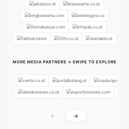
MORE MEDIA PARTNERS → SWIPE TO EXPLORE
←
→