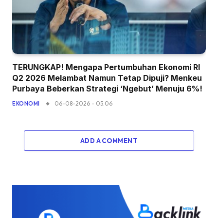
TERUNGKAP! Mengapa Pertumbuhan Ekonomi RI
Q2 2026 Melambat Namun Tetap Dipuji? Menkeu
Purbaya Beberkan Strategi ‘Ngebut’ Menuju 6%!
06-08-2026 - 05.06
EKONOMI
ADD A COMMENT