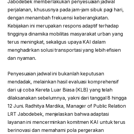
Jabodebek memberlakukan penyesuaian jadwal
perjalanan, khususnya pada jam-jam sibuk pagi hari,
dengan menambah frekuensi keberangkatan.
Kebijakan ini merupakan respons adaptif terhadap
tingginya dinamika mobilitas masyarakat urban yang
terus meningkat, sekaligus upaya KAI dalam
menghadirkan solusi transportasi yang lebih efisien
dan nyaman.
Penyesuaian jadwal ini bukanlah keputusan
mendadak, melainkan hasil evaluasi komprehensif
dari uji coba Kereta Luar Biasa (KLB) yang telah
dilaksanakan sebelumnya, yakni dari tanggal 8 hingga
12 Juni. Radhitya Mardika, Manager of Public Relation
LRT Jabodebek, menjelaskan bahwa adaptasi
layanan ini mencerminkan komitmen KAI untuk terus
berinovasi dan memahami pola pergerakan