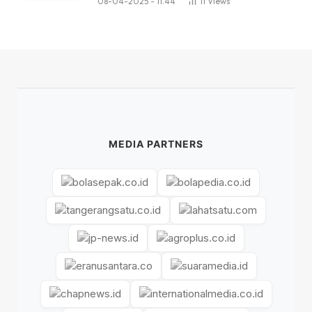
08-04-2025 - 11.44
11
Views
MEDIA PARTNERS