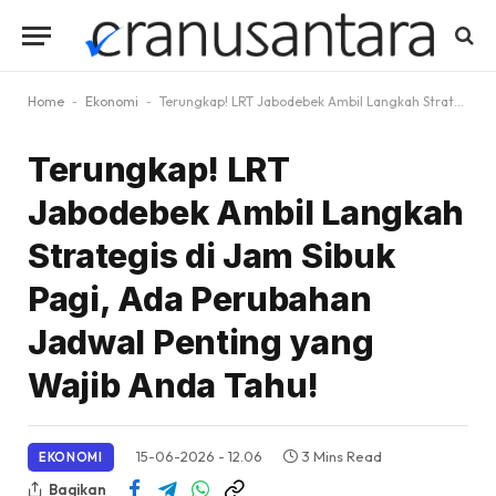
Home
-
Ekonomi
-
Terungkap! LRT Jabodebek Ambil Langkah Strategis di Jam Sibuk Pagi, Ada Perubahan Jadwal Penting yang Wajib Anda Tahu!
Terungkap! LRT
Jabodebek Ambil Langkah
Strategis di Jam Sibuk
Pagi, Ada Perubahan
Jadwal Penting yang
Wajib Anda Tahu!
15-06-2026 - 12.06
3 Mins Read
EKONOMI
Bagikan