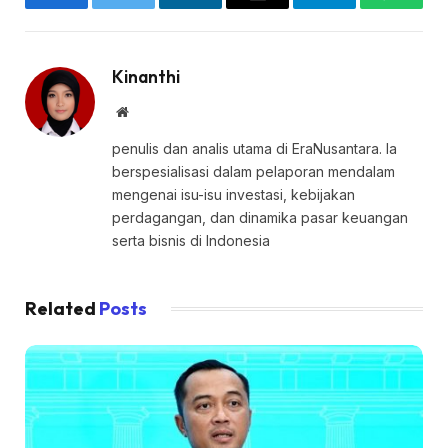
Facebook
Twitter
LinkedIn
Email
Telegram
WhatsA
Kinanthi
Website
penulis dan analis utama di EraNusantara. Ia
berspesialisasi dalam pelaporan mendalam
mengenai isu-isu investasi, kebijakan
perdagangan, dan dinamika pasar keuangan
serta bisnis di Indonesia
Related
Posts