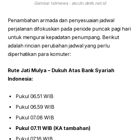
Gambar Istimewa : akcdn.detik.net.id
Penambahan armada dan penyesuaian jadwal
perjalanan difokuskan pada periode puncak pagi hari
untuk mengurai kepadatan penumpang. Berikut
adalah rincian perubahan jadwal yang perlu
diperhatikan para komuter:
Rute Jati Mulya – Dukuh Atas Bank Syariah
Indonesia:
Pukul 06.51 WIB
Pukul 06.59 WIB
Pukul 07.08 WIB
Pukul 07.11 WIB (KA tambahan)
Pukul 07.16 WIB