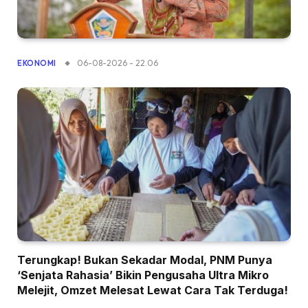
06-08-2026 - 22.06
EKONOMI
Terungkap! Bukan Sekadar Modal, PNM Punya
‘Senjata Rahasia’ Bikin Pengusaha Ultra Mikro
Melejit, Omzet Melesat Lewat Cara Tak Terduga!