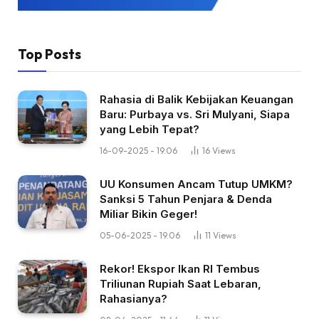
Top Posts
Rahasia di Balik Kebijakan Keuangan
Baru: Purbaya vs. Sri Mulyani, Siapa
yang Lebih Tepat?
16-09-2025 - 19.06
16
Views
UU Konsumen Ancam Tutup UMKM?
Sanksi 5 Tahun Penjara & Denda
Miliar Bikin Geger!
05-06-2025 - 19.06
11
Views
Rekor! Ekspor Ikan RI Tembus
Triliunan Rupiah Saat Lebaran,
Rahasianya?