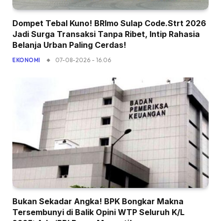
Dompet Tebal Kuno! BRImo Sulap Code.Strt 2026
Jadi Surga Transaksi Tanpa Ribet, Intip Rahasia
Belanja Urban Paling Cerdas!
07-08-2026 - 16.06
EKONOMI
Bukan Sekadar Angka! BPK Bongkar Makna
Tersembunyi di Balik Opini WTP Seluruh K/L