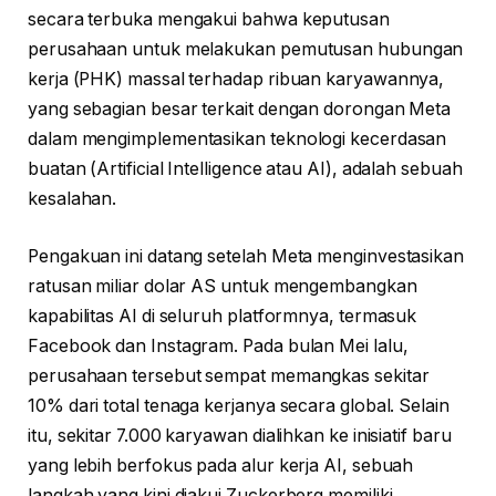
secara terbuka mengakui bahwa keputusan
perusahaan untuk melakukan pemutusan hubungan
kerja (PHK) massal terhadap ribuan karyawannya,
yang sebagian besar terkait dengan dorongan Meta
dalam mengimplementasikan teknologi kecerdasan
buatan (Artificial Intelligence atau AI), adalah sebuah
kesalahan.
Pengakuan ini datang setelah Meta menginvestasikan
ratusan miliar dolar AS untuk mengembangkan
kapabilitas AI di seluruh platformnya, termasuk
Facebook dan Instagram. Pada bulan Mei lalu,
perusahaan tersebut sempat memangkas sekitar
10% dari total tenaga kerjanya secara global. Selain
itu, sekitar 7.000 karyawan dialihkan ke inisiatif baru
yang lebih berfokus pada alur kerja AI, sebuah
langkah yang kini diakui Zuckerberg memiliki