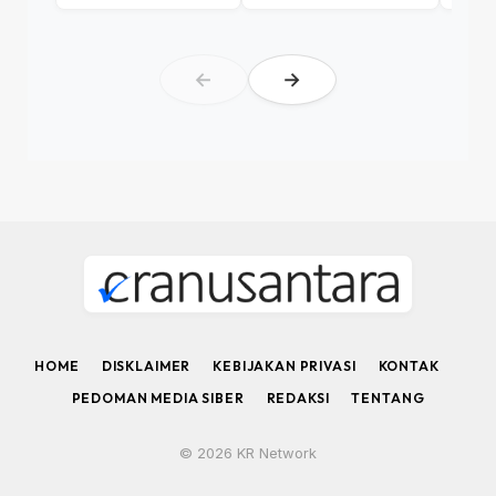
←
→
HOME
DISKLAIMER
KEBIJAKAN PRIVASI
KONTAK
PEDOMAN MEDIA SIBER
REDAKSI
TENTANG
© 2026 KR Network