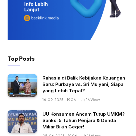
Top Posts
Rahasia di Balik Kebijakan Keuangan
Baru: Purbaya vs. Sri Mulyani, Siapa
yang Lebih Tepat?
16-09-2025 - 19.06
16
Views
UU Konsumen Ancam Tutup UMKM?
Sanksi 5 Tahun Penjara & Denda
Miliar Bikin Geger!
05-06-2025 - 19.06
11
Views