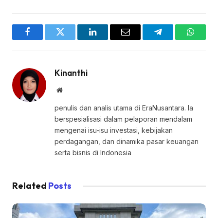
Facebook
Twitter
LinkedIn
Email
Telegram
WhatsA
Kinanthi
Website
penulis dan analis utama di EraNusantara. Ia
berspesialisasi dalam pelaporan mendalam
mengenai isu-isu investasi, kebijakan
perdagangan, dan dinamika pasar keuangan
serta bisnis di Indonesia
Related
Posts