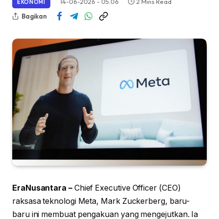
14-06-2026 - 05.06
2 Mins Read
EKONOMI
Bagikan
EraNusantara –
Chief Executive Officer (CEO)
raksasa teknologi Meta, Mark Zuckerberg, baru-
baru ini membuat pengakuan yang mengejutkan. Ia