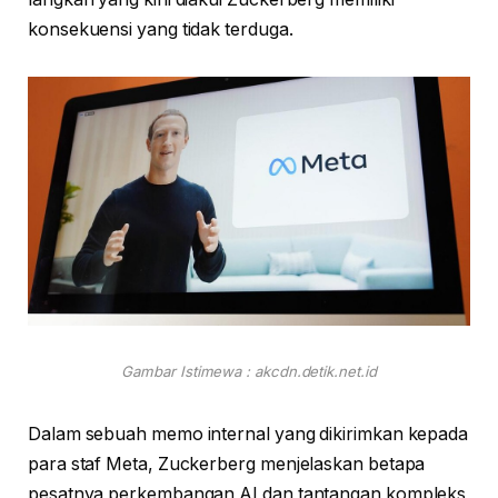
konsekuensi yang tidak terduga.
Gambar Istimewa : akcdn.detik.net.id
Dalam sebuah memo internal yang dikirimkan kepada
para staf Meta, Zuckerberg menjelaskan betapa
pesatnya perkembangan AI dan tantangan kompleks