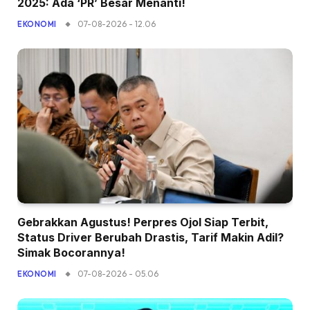
2025: Ada ‘PR’ Besar Menanti!
07-08-2026 - 12.06
EKONOMI
Gebrakkan Agustus! Perpres Ojol Siap Terbit,
Status Driver Berubah Drastis, Tarif Makin Adil?
Simak Bocorannya!
07-08-2026 - 05.06
EKONOMI