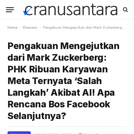
Home
-
Ekonomi
-
Pengakuan Mengejutkan dari Mark Zuckerberg: PHK Ribuan Karyawan Meta Ternyata ‘Salah Langkah’ Akibat AI! Apa Rencana Bos Facebook Selanjutnya?
Pengakuan Mengejutkan
dari Mark Zuckerberg:
PHK Ribuan Karyawan
Meta Ternyata ‘Salah
Langkah’ Akibat AI! Apa
Rencana Bos Facebook
Selanjutnya?