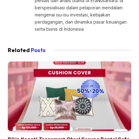
penulis dan analis utama di EraNusantara. Ia
berspesialisasi dalam pelaporan mendalam
mengenai isu-isu investasi, kebijakan
perdagangan, dan dinamika pasar keuangan
serta bisnis di Indonesia
Related
Posts