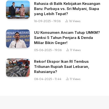
Rahasia di Balik Kebijakan Keuangan
Baru: Purbaya vs. Sri Mulyani, Siapa
yang Lebih Tepat?
16-09-2025 - 19.06
16
Views
UU Konsumen Ancam Tutup UMKM?
Sanksi 5 Tahun Penjara & Denda
Miliar Bikin Geger!
05-06-2025 - 19.06
11
Views
Rekor! Ekspor Ikan RI Tembus
Triliunan Rupiah Saat Lebaran,
Rahasianya?
08-04-2025 - 11.44
11
Views