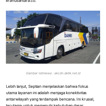
eranusantara.co.
Gambar Istimewa : akcdn.detik.net.id
Lebih lanjut, Septian menjelaskan bahwa fokus
utama layanan ini adalah menjaga konektivitas
antarwilayah yang terdampak bencana. Ini krusial,
terutama untuk memenuhi kebutuhan dasar