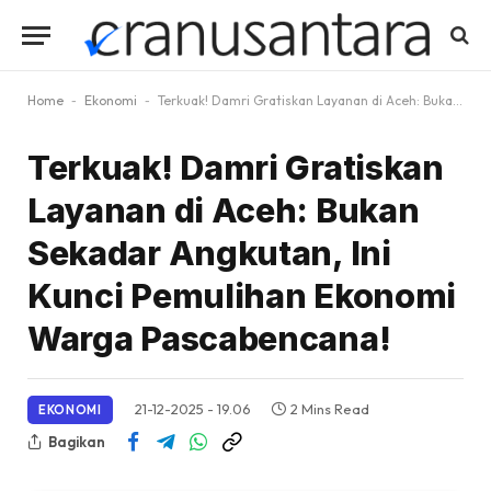
Home
-
Ekonomi
-
Terkuak! Damri Gratiskan Layanan di Aceh: Bukan Sekadar Angkutan, Ini Kunci Pemulihan Ekonomi Warga Pascabencana!
Terkuak! Damri Gratiskan
Layanan di Aceh: Bukan
Sekadar Angkutan, Ini
Kunci Pemulihan Ekonomi
Warga Pascabencana!
21-12-2025 - 19.06
2 Mins Read
EKONOMI
Bagikan