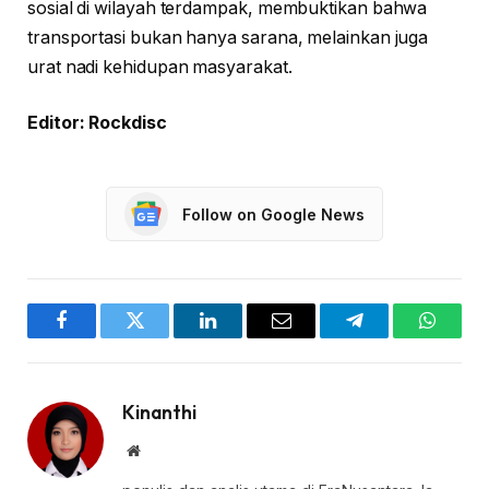
sosial di wilayah terdampak, membuktikan bahwa
transportasi bukan hanya sarana, melainkan juga
urat nadi kehidupan masyarakat.
Editor: Rockdisc
Follow on Google News
Facebook
Twitter
LinkedIn
Email
Telegram
WhatsA
Kinanthi
Website