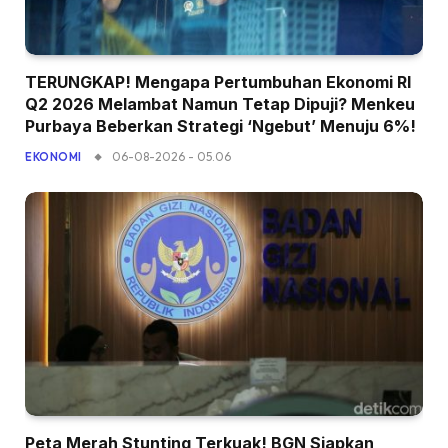
TERUNGKAP! Mengapa Pertumbuhan Ekonomi RI
Q2 2026 Melambat Namun Tetap Dipuji? Menkeu
Purbaya Beberkan Strategi ‘Ngebut’ Menuju 6%!
06-08-2026 - 05.06
EKONOMI
Peta Merah Stunting Terkuak! BGN Siapkan