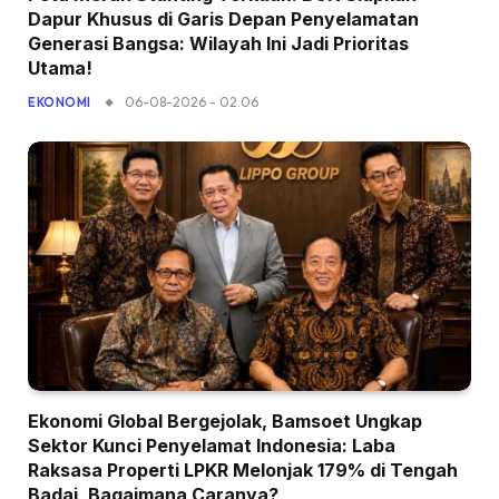
Dapur Khusus di Garis Depan Penyelamatan
Generasi Bangsa: Wilayah Ini Jadi Prioritas
Utama!
06-08-2026 - 02.06
EKONOMI
Ekonomi Global Bergejolak, Bamsoet Ungkap
Sektor Kunci Penyelamat Indonesia: Laba
Raksasa Properti LPKR Melonjak 179% di Tengah
Badai, Bagaimana Caranya?