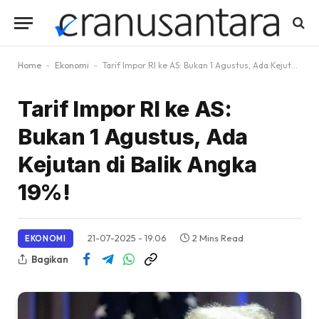
Home
-
Ekonomi
-
Tarif Impor RI ke AS: Bukan 1 Agustus, Ada Kejutan di Balik Angka 19%!
Tarif Impor RI ke AS:
Bukan 1 Agustus, Ada
Kejutan di Balik Angka
19%!
21-07-2025 - 19.06
2 Mins Read
EKONOMI
Bagikan