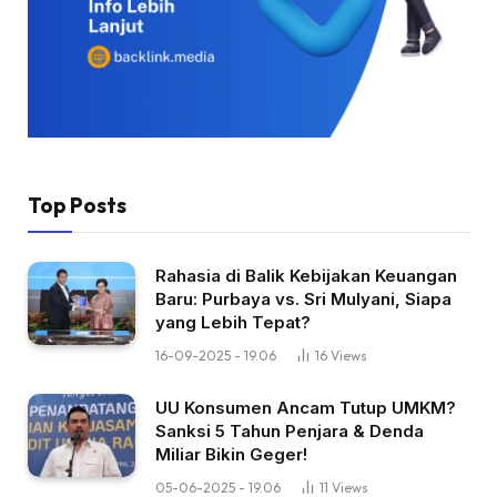
Top Posts
Rahasia di Balik Kebijakan Keuangan
Baru: Purbaya vs. Sri Mulyani, Siapa
yang Lebih Tepat?
16-09-2025 - 19.06
16
Views
UU Konsumen Ancam Tutup UMKM?
Sanksi 5 Tahun Penjara & Denda
Miliar Bikin Geger!
05-06-2025 - 19.06
11
Views