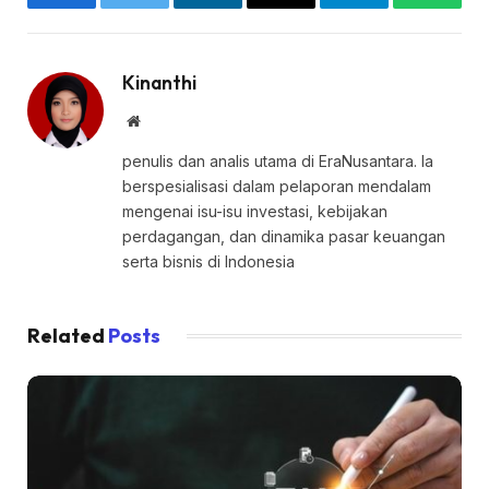
Facebook
Twitter
LinkedIn
Email
Telegram
WhatsA
Kinanthi
Website
penulis dan analis utama di EraNusantara. Ia
berspesialisasi dalam pelaporan mendalam
mengenai isu-isu investasi, kebijakan
perdagangan, dan dinamika pasar keuangan
serta bisnis di Indonesia
Related
Posts