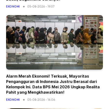
05-08-2026 - 19.07
EKONOMI
Alarm Merah Ekonomi! Terkuak, Mayoritas
Pengangguran di Indonesia Justru Berasal dari
Kelompok Ini. Data BPS Mei 2026 Ungkap Realita
Pahit yang Mengkhawatirkan!
05-08-2026 - 16.06
EKONOMI