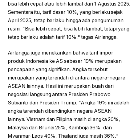
bisa lebih cepat atau lebih lambat dari 1 Agustus 2025.
Sementara itu, tarif dasar 10%, yang berlaku sejak
April 2025, tetap berlaku hingga ada pengumuman
resmi. "Bisa lebih cepat, bisa lebih lambat, tetapi yang
tetap berlaku adalah tarif 10%," tegas Airlangga.
Airlangga juga menekankan bahwa tarif impor
produk Indonesia ke AS sebesar 19% merupakan
pencapaian yang signifikan. Angka tersebut
merupakan yang terendah di antara negara-negara
ASEAN lainnya. Hasil ini merupakan buah dari
negosiasi langsung antara Presiden Prabowo
Subianto dan Presiden Trump. "Angka 19% ini adalah
angka terendah dibandingkan negara ASEAN
lainnya. Vietnam dan Filipina masih di angka 20%,
Malaysia dan Brunei 25%, Kamboja 36%, dan
Myanmar-Laos 40%. Thailand juga masih 36%,"