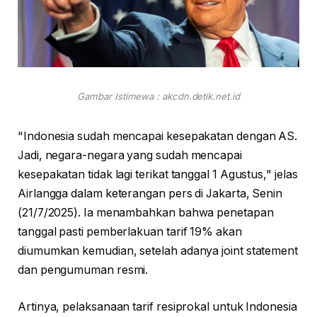
Gambar Istimewa : akcdn.detik.net.id
"Indonesia sudah mencapai kesepakatan dengan AS.
Jadi, negara-negara yang sudah mencapai
kesepakatan tidak lagi terikat tanggal 1 Agustus," jelas
Airlangga dalam keterangan pers di Jakarta, Senin
(21/7/2025). Ia menambahkan bahwa penetapan
tanggal pasti pemberlakuan tarif 19% akan
diumumkan kemudian, setelah adanya joint statement
dan pengumuman resmi.
Artinya, pelaksanaan tarif resiprokal untuk Indonesia