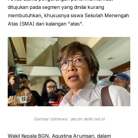
ditujukan pada segmen yang dinilai kurang
membutuhkan, khususnya siswa Sekolah Menengah
Atas (SMA) dari kalangan "atas".
Gambar Istimewa : akcdn.detik.net.id
Wakil Kepala BGN, Agustina Arumsari, dalam