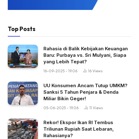
Top Posts
Rahasia di Balik Kebijakan Keuangan
Baru: Purbaya vs. Sri Mulyani, Siapa
yang Lebih Tepat?
16-09-2025 - 19.06
16
Views
UU Konsumen Ancam Tutup UMKM?
Sanksi 5 Tahun Penjara & Denda
Miliar Bikin Geger!
05-06-2025 - 19.06
11
Views
Rekor! Ekspor Ikan RI Tembus
Triliunan Rupiah Saat Lebaran,
Rahasianya?