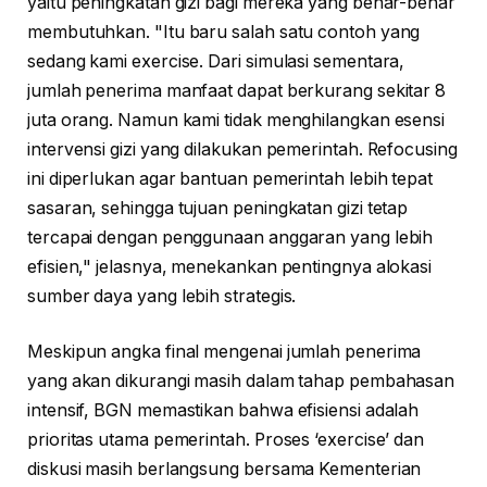
yaitu peningkatan gizi bagi mereka yang benar-benar
membutuhkan. "Itu baru salah satu contoh yang
sedang kami exercise. Dari simulasi sementara,
jumlah penerima manfaat dapat berkurang sekitar 8
juta orang. Namun kami tidak menghilangkan esensi
intervensi gizi yang dilakukan pemerintah. Refocusing
ini diperlukan agar bantuan pemerintah lebih tepat
sasaran, sehingga tujuan peningkatan gizi tetap
tercapai dengan penggunaan anggaran yang lebih
efisien," jelasnya, menekankan pentingnya alokasi
sumber daya yang lebih strategis.
Meskipun angka final mengenai jumlah penerima
yang akan dikurangi masih dalam tahap pembahasan
intensif, BGN memastikan bahwa efisiensi adalah
prioritas utama pemerintah. Proses ‘exercise’ dan
diskusi masih berlangsung bersama Kementerian