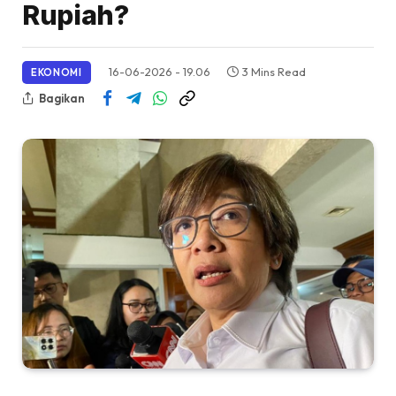
Rupiah?
16-06-2026 - 19.06
3 Mins Read
EKONOMI
Bagikan