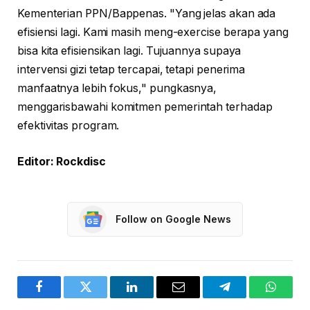
Kementerian PPN/Bappenas. "Yang jelas akan ada
efisiensi lagi. Kami masih meng-exercise berapa yang
bisa kita efisiensikan lagi. Tujuannya supaya
intervensi gizi tetap tercapai, tetapi penerima
manfaatnya lebih fokus," pungkasnya,
menggarisbawahi komitmen pemerintah terhadap
efektivitas program.
Editor: Rockdisc
Follow on Google News
Facebook
Twitter
LinkedIn
Email
Telegram
WhatsA