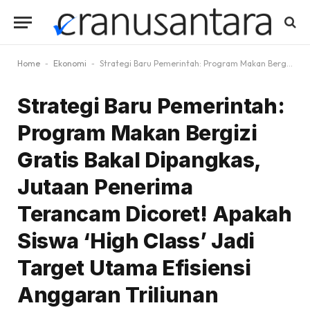
Home
-
Ekonomi
-
Strategi Baru Pemerintah: Program Makan Bergizi Gratis Bakal Dipangkas, Jutaan Penerima Terancam Dicoret! Apakah Siswa ‘High Class’ Jadi Target Utama Efisiensi Anggaran Triliunan Rupiah?
Strategi Baru Pemerintah:
Program Makan Bergizi
Gratis Bakal Dipangkas,
Jutaan Penerima
Terancam Dicoret! Apakah
Siswa ‘High Class’ Jadi
Target Utama Efisiensi
Anggaran Triliunan