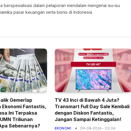
 Ia berspesialisasi dalam pelaporan mendalam mengenai isu-isu
namika pasar keuangan serta bisnis di Indonesia
Balik Gemerlap
TV 43 Inci di Bawah 4 Juta?
 Ekonomi Fantastis,
Transmart Full Day Sale Kembali
sa Ini Terpaksa
dengan Diskon Fantastis,
UMN Triliunan
Jangan Sampai Ketinggalan!
 Apa Sebenarnya?
09-08-2026 - 02.06
EKONOMI