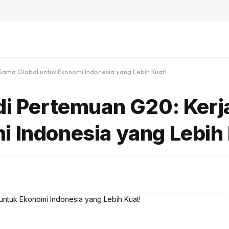
 Sama Global untuk Ekonomi Indonesia yang Lebih Kuat!
 di Pertemuan G20: Ker
i Indonesia yang Lebih