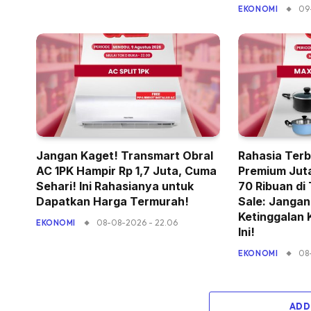
09
EKONOMI
Jangan Kaget! Transmart Obral
Rahasia Terb
AC 1PK Hampir Rp 1,7 Juta, Cuma
Premium Jut
Sehari! Ini Rahasianya untuk
70 Ribuan di
Dapatkan Harga Termurah!
Sale: Janga
Ketinggalan
08-08-2026 - 22.06
EKONOMI
Ini!
08
EKONOMI
ADD