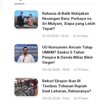
Rahasia di Balik Kebijakan
Keuangan Baru: Purbaya vs.
Sri Mulyani, Siapa yang Lebih
Tepat?
16-09-2025 - 19.06
16
Views
UU Konsumen Ancam Tutup
UMKM? Sanksi 5 Tahun
Penjara & Denda Miliar Bikin
Geger!
05-06-2025 - 19.06
11
Views
Rekor! Ekspor Ikan RI
Tembus Triliunan Rupiah
Saat Lebaran, Rahasianya?
08-04-2025 - 11.44
11
Views