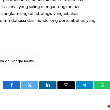
rnasional yang saling menguntungkan dan
l. Langkah-langkah strategis yang dibahas
nomi Indonesia dan mendorong pertumbuhan yang
low on Google News
Facebook
Twitter
LinkedIn
Email
Telegram
Wha