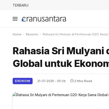
TERBARU:
Home
-
Ekonomi
-
Rahasia Sri Mulyani di Pertemuan G20: Kerja
Rahasia Sri Mulyani
Global untuk Ekonom
21-07-2025 - 05.06
2 Mins Read
EKONOMI