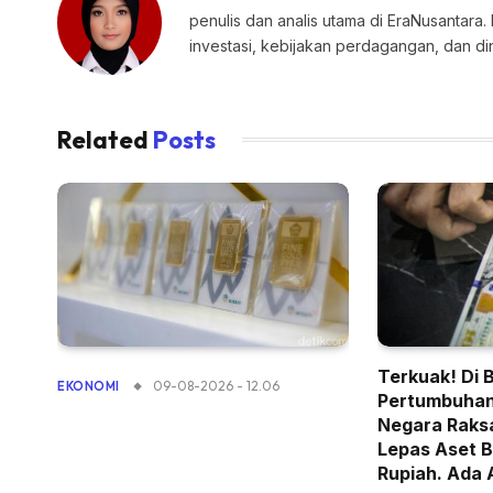
penulis dan analis utama di EraNusantara.
investasi, kebijakan perdagangan, dan di
Related
Posts
Terkuak! Di 
09-08-2026 - 12.06
EKONOMI
Pertumbuhan
Negara Raksa
Lepas Aset B
Rupiah. Ada