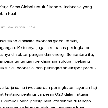
wa : akcdn.detik.net.id
skusikan dinamika ekonomi global terkini,
erdagangan. Keduanya juga membahas peningkatan
usnya di sektor pangan dan energi. Sementara itu,
 pada tantangan perdagangan global, peluang
struktur di Indonesia, dan peningkatan ekspor produk
 kerja sama investasi dan peningkatan layanan haji
at tentang pentingnya peran G20 dalam situasi
 kembali pada prinsip multilateralisme di tengah
an-pertemuan ini menunjukkan komitmen kuat