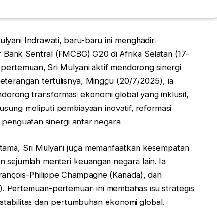
lyani Indrawati, baru-baru ini menghadiri
Bank Sentral (FMCBG) G20 di Afrika Selatan (17-
i pertemuan, Sri Mulyani aktif mendorong sinergi
eterangan tertulisnya, Minggu (20/7/2025), ia
rong transformasi ekonomi global yang inklusif,
usung meliputi pembiayaan inovatif, reformasi
 penguatan sinergi antar negara.
utama, Sri Mulyani juga memanfaatkan kesempatan
 sejumlah menteri keuangan negara lain. Ia
François-Philippe Champagne (Kanada), dan
. Pertemuan-pertemuan ini membahas isu strategis
i stabilitas dan pertumbuhan ekonomi global.