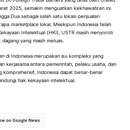
ret 2025, semakin menguatkan kekhawatiran ini.
a Dua sebagai salah satu lokasi penjualan
erapa
marketplace
lokal. Meskipun Indonesia telah
kayaan Intelektual (HKI), USTR masih menyoroti
 dagang yang masih meluas.
an di Indonesia merupakan isu kompleks yang
an kerjasama antara pemerintah, pelaku usaha, dan
 komprehensif, Indonesia dapat benar-benar
indungi hak kekayaan intelektual.
low on Google News