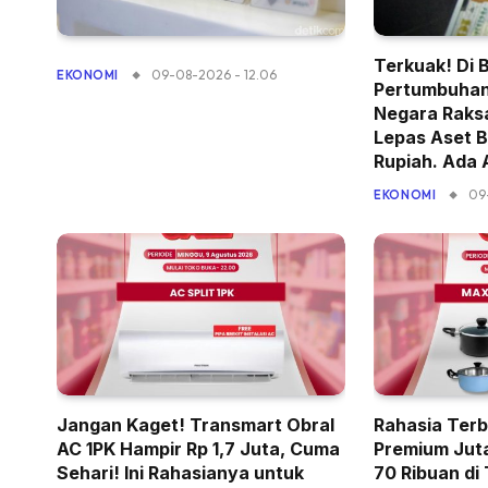
Terkuak! Di 
09-08-2026 - 12.06
EKONOMI
Pertumbuhan
Negara Raksa
Lepas Aset B
Rupiah. Ada
09
EKONOMI
Jangan Kaget! Transmart Obral
Rahasia Terb
AC 1PK Hampir Rp 1,7 Juta, Cuma
Premium Jut
Sehari! Ini Rahasianya untuk
70 Ribuan di