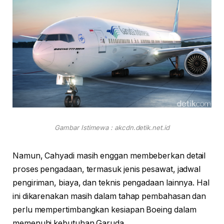
Gambar Istimewa : akcdn.detik.net.id
Namun, Cahyadi masih enggan membeberkan detail
proses pengadaan, termasuk jenis pesawat, jadwal
pengiriman, biaya, dan teknis pengadaan lainnya. Hal
ini dikarenakan masih dalam tahap pembahasan dan
perlu mempertimbangkan kesiapan Boeing dalam
memenuhi kebutuhan Garuda.