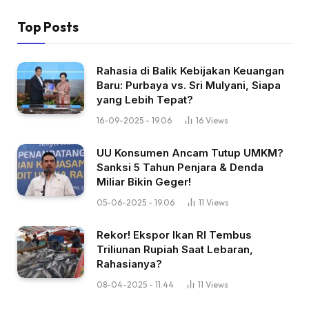
Top Posts
Rahasia di Balik Kebijakan Keuangan
Baru: Purbaya vs. Sri Mulyani, Siapa
yang Lebih Tepat?
16-09-2025 - 19.06
16
Views
UU Konsumen Ancam Tutup UMKM?
Sanksi 5 Tahun Penjara & Denda
Miliar Bikin Geger!
05-06-2025 - 19.06
11
Views
Rekor! Ekspor Ikan RI Tembus
Triliunan Rupiah Saat Lebaran,
Rahasianya?
08-04-2025 - 11.44
11
Views