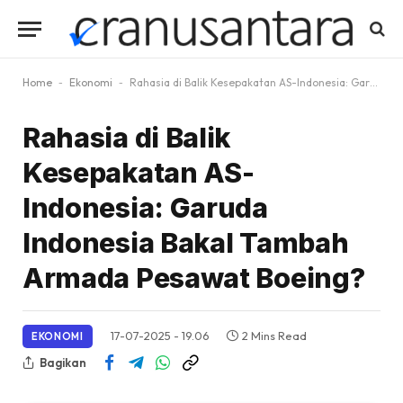
Home
-
Ekonomi
-
Rahasia di Balik Kesepakatan AS-Indonesia: Garuda Indonesia Bakal Tambah Armada Pesawat Boeing?
Rahasia di Balik
Kesepakatan AS-
Indonesia: Garuda
Indonesia Bakal Tambah
Armada Pesawat Boeing?
17-07-2025 - 19.06
2 Mins Read
EKONOMI
Bagikan