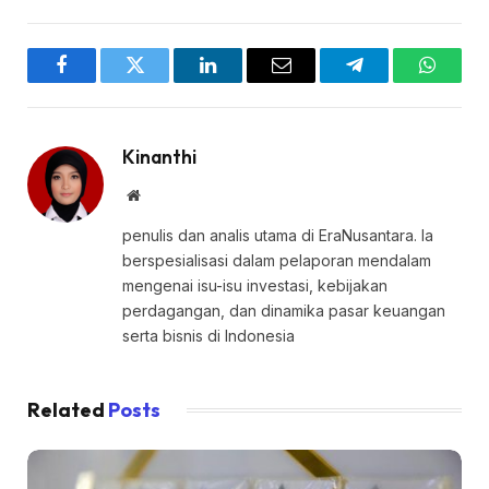
Facebook
Twitter
LinkedIn
Email
Telegram
WhatsA
Kinanthi
Website
penulis dan analis utama di EraNusantara. Ia
berspesialisasi dalam pelaporan mendalam
mengenai isu-isu investasi, kebijakan
perdagangan, dan dinamika pasar keuangan
serta bisnis di Indonesia
Related
Posts