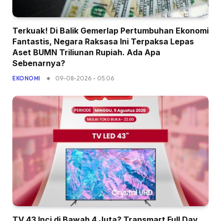
Terkuak! Di Balik Gemerlap Pertumbuhan Ekonomi
Fantastis, Negara Raksasa Ini Terpaksa Lepas
Aset BUMN Triliunan Rupiah. Ada Apa
Sebenarnya?
09-08-2026 - 05.06
EKONOMI
TV 43 Inci di Bawah 4 Juta? Transmart Full Day