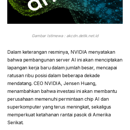
Gambar Istimewa : akcdn.detik.net.id
Dalam keterangan resminya, NVIDIA menyatakan
bahwa pembangunan server AI ini akan menciptakan
lapangan kerja baru dalam jumlah besar, mencapai
ratusan ribu posisi dalam beberapa dekade
mendatang. CEO NVIDIA, Jensen Huang,
menambahkan bahwa investasi ini akan membantu
perusahaan memenuhi permintaan chip AI dan
superkomputer yang terus meningkat, sekaligus
memperkuat ketahanan rantai pasok di Amerika
Serikat.