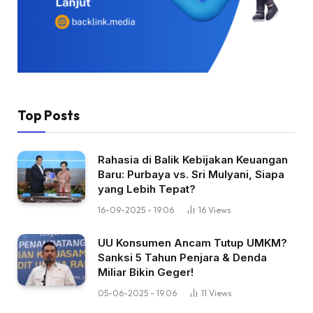
Top Posts
Rahasia di Balik Kebijakan Keuangan
Baru: Purbaya vs. Sri Mulyani, Siapa
yang Lebih Tepat?
16-09-2025 - 19.06
16
Views
UU Konsumen Ancam Tutup UMKM?
Sanksi 5 Tahun Penjara & Denda
Miliar Bikin Geger!
05-06-2025 - 19.06
11
Views