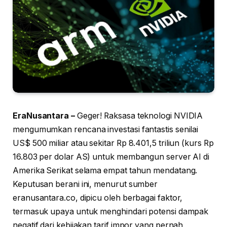
EraNusantara –
Geger! Raksasa teknologi NVIDIA
mengumumkan rencana investasi fantastis senilai
US$ 500 miliar atau sekitar Rp 8.401,5 triliun (kurs Rp
16.803 per dolar AS) untuk membangun server AI di
Amerika Serikat selama empat tahun mendatang.
Keputusan berani ini, menurut sumber
eranusantara.co, dipicu oleh berbagai faktor,
termasuk upaya untuk menghindari potensi dampak
negatif dari kebijakan tarif impor yang pernah