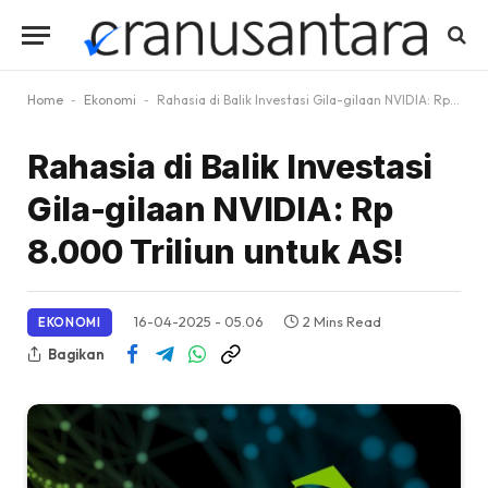
Home
-
Ekonomi
-
Rahasia di Balik Investasi Gila-gilaan NVIDIA: Rp 8.000 Triliun untuk AS!
Rahasia di Balik Investasi
Gila-gilaan NVIDIA: Rp
8.000 Triliun untuk AS!
16-04-2025 - 05.06
2 Mins Read
EKONOMI
Bagikan