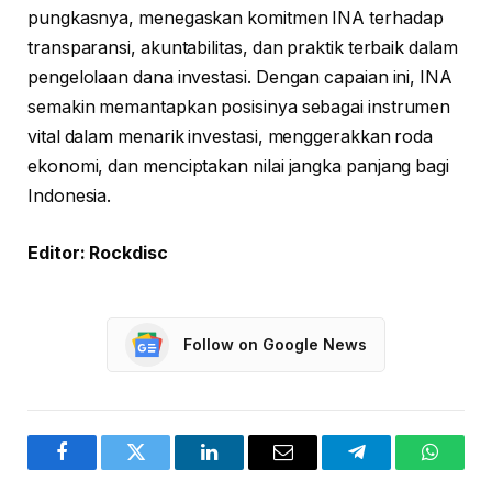
pungkasnya, menegaskan komitmen INA terhadap
transparansi, akuntabilitas, dan praktik terbaik dalam
pengelolaan dana investasi. Dengan capaian ini, INA
semakin memantapkan posisinya sebagai instrumen
vital dalam menarik investasi, menggerakkan roda
ekonomi, dan menciptakan nilai jangka panjang bagi
Indonesia.
Editor: Rockdisc
Follow on Google News
Facebook
Twitter
LinkedIn
Email
Telegram
WhatsA