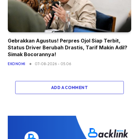
Gebrakkan Agustus! Perpres Ojol Siap Terbit,
Status Driver Berubah Drastis, Tarif Makin Adil?
Simak Bocorannya!
07-08-2026 - 05.06
EKONOMI
ADD A COMMENT