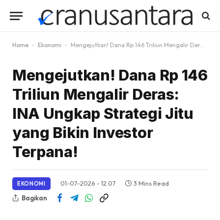
Home
-
Ekonomi
-
Mengejutkan! Dana Rp 146 Triliun Mengalir Deras: INA Ungkap Strategi Jitu yang Bikin Investor Terpana!
Mengejutkan! Dana Rp 146
Triliun Mengalir Deras:
INA Ungkap Strategi Jitu
yang Bikin Investor
Terpana!
01-07-2026 - 12.07
3 Mins Read
EKONOMI
Bagikan