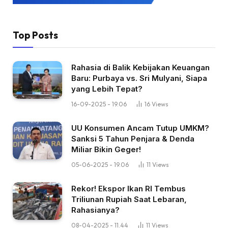
Top Posts
Rahasia di Balik Kebijakan Keuangan
Baru: Purbaya vs. Sri Mulyani, Siapa
yang Lebih Tepat?
16-09-2025 - 19.06
16
Views
UU Konsumen Ancam Tutup UMKM?
Sanksi 5 Tahun Penjara & Denda
Miliar Bikin Geger!
05-06-2025 - 19.06
11
Views
Rekor! Ekspor Ikan RI Tembus
Triliunan Rupiah Saat Lebaran,
Rahasianya?
08-04-2025 - 11.44
11
Views