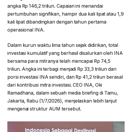
angka Rp 146,2 triliun. Capaian ini menandai
pertumbuhan signifikan, hampir dua kali lipat atau 1,9
kali lipat dibandingkan dengan tahun pertama
operasional INA.
Dalam kurun waktu lima tahun sejak didirikan, total
investasi kumulatif yang berhasil disalurkan oleh INA
bersama para mitranya telah mencapai Rp 74,5
triliun. Angka ini terbagi menjadi Rp 33,3 triliun dari
porsi investasi INA sendiri, dan Rp 41,2 triliun berasal
dari kontribusi mitra investasi. CEO INA, Oki
Ramadhana, dalam sebuah media briefing di Tamu,
Jakarta, Rabu (1/7/2026), menjelaskan lebih lanjut
mengenai struktur AUM tersebut.