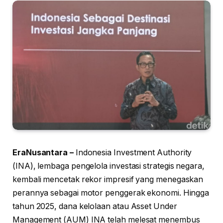
EraNusantara –
Indonesia Investment Authority
(INA), lembaga pengelola investasi strategis negara,
kembali mencetak rekor impresif yang menegaskan
perannya sebagai motor penggerak ekonomi. Hingga
tahun 2025, dana kelolaan atau Asset Under
Management (AUM) INA telah melesat menembus