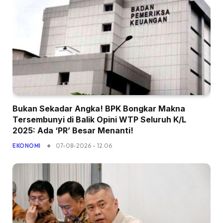
Bukan Sekadar Angka! BPK Bongkar Makna
Tersembunyi di Balik Opini WTP Seluruh K/L
2025: Ada ‘PR’ Besar Menanti!
07-08-2026 - 12.06
EKONOMI