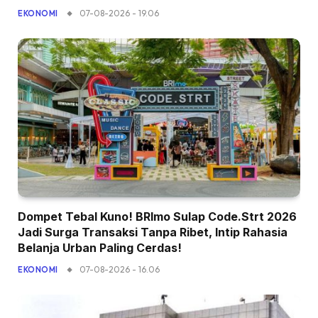
07-08-2026 - 19.06
EKONOMI
Dompet Tebal Kuno! BRImo Sulap Code.Strt 2026
Jadi Surga Transaksi Tanpa Ribet, Intip Rahasia
Belanja Urban Paling Cerdas!
07-08-2026 - 16.06
EKONOMI