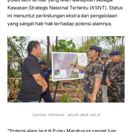
Kawasan Strategis Nasional Tertentu (KSNT). Status
ini menuntut perlindungan ekstra dan pengelolaan
yang sangat hati-hati terhadap potensi alamnya.
Gambar Istimewa : akcdn.detik.net.id
"Potensi alam laut di Pulau Maratua ini sangat luar