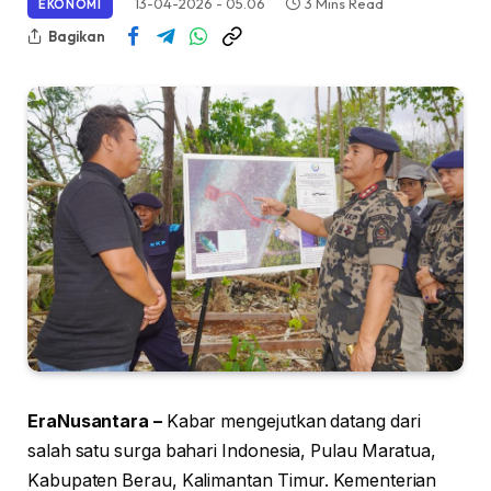
13-04-2026 - 05.06
3 Mins Read
EKONOMI
Bagikan
EraNusantara –
Kabar mengejutkan datang dari
salah satu surga bahari Indonesia, Pulau Maratua,
Kabupaten Berau, Kalimantan Timur. Kementerian