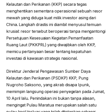
Kelautan dan Perikanan (KKP) secara tegas
menghentikan sementara operasional sebuah resor
mewah yang diduga kuat milik investor asing dari
China. Langkah drastis ini diambil menyusul temuan
krusial: resor tersebut beroperasi tanpa mengantongi
Persetujuan Kesesuaian Kegiatan Pemanfaatan
Ruang Laut (PKKPRL) yang diwajibkan oleh KKP,
memicu pertanyaan besar tentang kepatuhan
investasi di kawasan strategis nasional.
Direktur Jenderal Pengawasan Sumber Daya
Kelautan dan Perikanan (PSDKP) KKP, Pung
Nugroho Saksono, yang akrab disapa Ipunk,
memimpin langsung operasi penyegelan pada Jumat,
10 April lalu. Penindakan ini bukan tanpa alasan,
mengingat Pulau Maratua merupakan salah satu
pulau kecil terluar yang telah ditetapkan sebagai