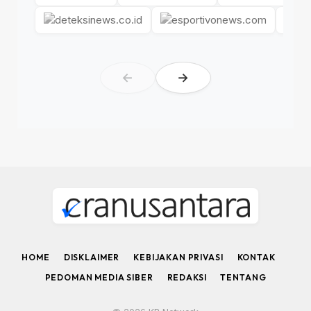
←
→
HOME
DISKLAIMER
KEBIJAKAN PRIVASI
KONTAK
PEDOMAN MEDIA SIBER
REDAKSI
TENTANG