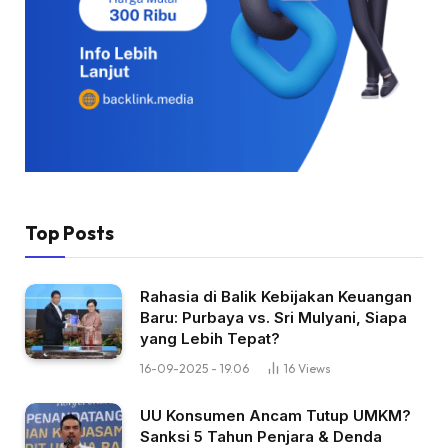
Top Posts
Rahasia di Balik Kebijakan Keuangan
Baru: Purbaya vs. Sri Mulyani, Siapa
yang Lebih Tepat?
16-09-2025 - 19.06
16
Views
UU Konsumen Ancam Tutup UMKM?
Sanksi 5 Tahun Penjara & Denda