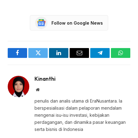
Follow on Google News
Facebook
Twitter
LinkedIn
Email
Telegram
WhatsA
Kinanthi
Website
penulis dan analis utama di EraNusantara. Ia
berspesialisasi dalam pelaporan mendalam
mengenai isu-isu investasi, kebijakan
perdagangan, dan dinamika pasar keuangan
serta bisnis di Indonesia