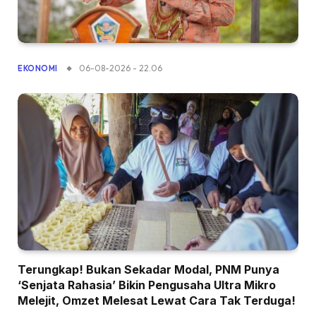
06-08-2026 - 22.06
EKONOMI
Terungkap! Bukan Sekadar Modal, PNM Punya
‘Senjata Rahasia’ Bikin Pengusaha Ultra Mikro
Melejit, Omzet Melesat Lewat Cara Tak Terduga!