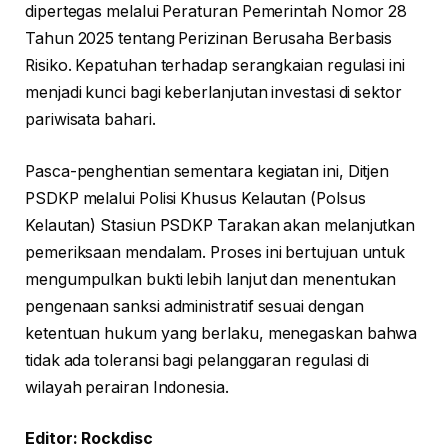
dipertegas melalui Peraturan Pemerintah Nomor 28
Tahun 2025 tentang Perizinan Berusaha Berbasis
Risiko. Kepatuhan terhadap serangkaian regulasi ini
menjadi kunci bagi keberlanjutan investasi di sektor
pariwisata bahari.
Pasca-penghentian sementara kegiatan ini, Ditjen
PSDKP melalui Polisi Khusus Kelautan (Polsus
Kelautan) Stasiun PSDKP Tarakan akan melanjutkan
pemeriksaan mendalam. Proses ini bertujuan untuk
mengumpulkan bukti lebih lanjut dan menentukan
pengenaan sanksi administratif sesuai dengan
ketentuan hukum yang berlaku, menegaskan bahwa
tidak ada toleransi bagi pelanggaran regulasi di
wilayah perairan Indonesia.
Editor: Rockdisc