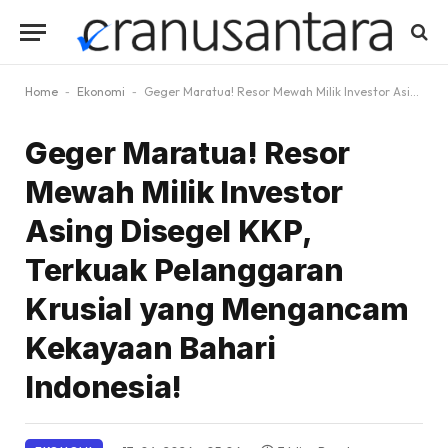
Home
-
Ekonomi
-
Geger Maratua! Resor Mewah Milik Investor Asing Disegel KKP, Terkuak Pelanggaran Krusial yang Mengancam Kekayaan Bahari Indonesia!
Geger Maratua! Resor
Mewah Milik Investor
Asing Disegel KKP,
Terkuak Pelanggaran
Krusial yang Mengancam
Kekayaan Bahari
Indonesia!