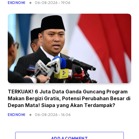
06-08-2026 - 19.06
EKONOMI
TERKUAK! 6 Juta Data Ganda Guncang Program
Makan Bergizi Gratis, Potensi Perubahan Besar di
Depan Mata! Siapa yang Akan Terdampak?
06-08-2026 - 16.06
EKONOMI
ADD A COMMENT