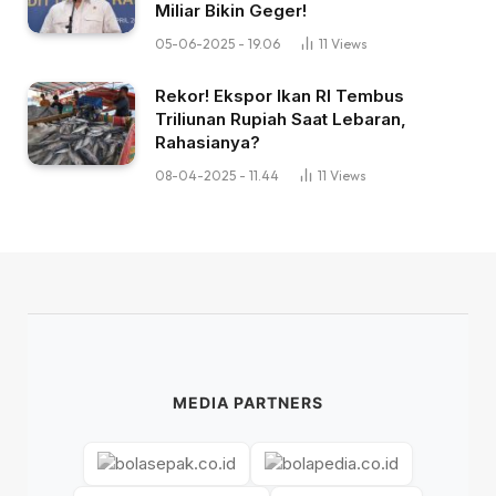
Miliar Bikin Geger!
05-06-2025 - 19.06
11
Views
Rekor! Ekspor Ikan RI Tembus
Triliunan Rupiah Saat Lebaran,
Rahasianya?
08-04-2025 - 11.44
11
Views
MEDIA PARTNERS