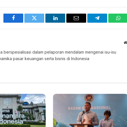
Facebook
Twitter
LinkedIn
Email
Telegram
Wha
 Ia berspesialisasi dalam pelaporan mendalam mengenai isu-isu
namika pasar keuangan serta bisnis di Indonesia