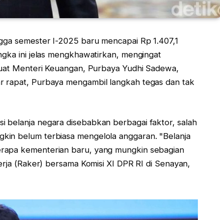
ngga semester I-2025 baru mencapai Rp 1.407,1
ngka ini jelas mengkhawatirkan, mengingat
mbuat Menteri Keuangan, Purbaya Yudhi Sadewa,
r rapat, Purbaya mengambil langkah tegas dan tak
 belanja negara disebabkan berbagai faktor, salah
kin belum terbiasa mengelola anggaran. "Belanja
erapa kementerian baru, yang mungkin sebagian
Kerja (Raker) bersama Komisi XI DPR RI di Senayan,