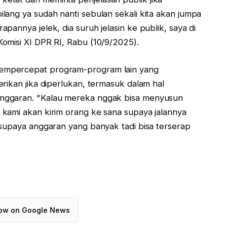
lang ya sudah nanti sebulan sekali kita akan jumpa
annya jelek, dia suruh jelasin ke publik, saya di
omisi XI DPR RI, Rabu (10/9/2025).
empercepat program-program lain yang
rikan jika diperlukan, termasuk dalam hal
nggaran. "Kalau mereka nggak bisa menyusun
kami akan kirim orang ke sana supaya jalannya
 supaya anggaran yang banyak tadi bisa terserap
low on Google News