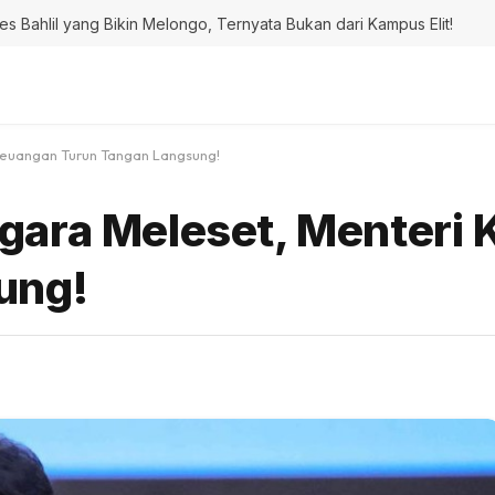
ahlil yang Bikin Melongo, Ternyata Bukan dari Kampus Elit!
euangan Turun Tangan Langsung!
gara Meleset, Menteri
ung!