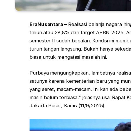
EraNusantara –
Realisasi belanja negara hi
triliun atau 38,8% dari target APBN 2025. A
semester II sudah berjalan. Kondisi ini me
turun tangan langsung. Bukan hanya sekeda
biasa untuk mengatasi masalah ini.
Purbaya mengungkapkan, lambatnya realisasi
satunya karena kementerian baru yang mung
yang seret, macam-macam. Ini kan ada beb
masih belum terbiasa," jelasnya usai Rapat 
Jakarta Pusat, Kamis (11/9/2025).