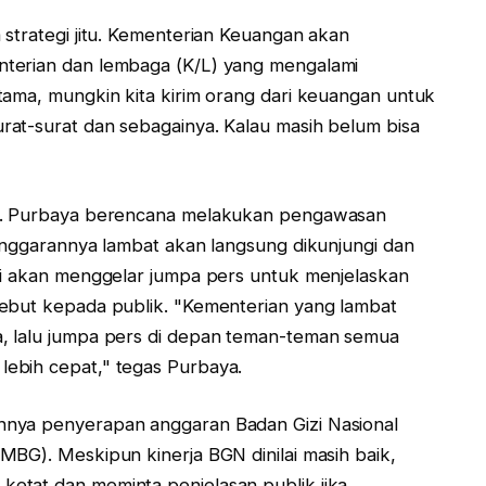
strategi jitu. Kementerian Keuangan akan
nterian dan lembaga (K/L) yang mengalami
tama, mungkin kita kirim orang dari keuangan untuk
at-surat dan sebagainya. Kalau masih belum bisa
ra. Purbaya berencana melakukan pengawasan
 anggarannya lambat akan langsung dikunjungi dan
ji akan menggelar jumpa pers untuk menjelaskan
sebut kepada publik. "Kementerian yang lambat
 lalu jumpa pers di depan teman-teman semua
ebih cepat," tegas Purbaya.
hnya penyerapan anggaran Badan Gizi Nasional
MBG). Meskipun kinerja BGN dinilai masih baik,
etat dan meminta penjelasan publik jika