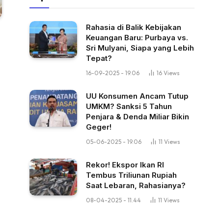
Rahasia di Balik Kebijakan
Keuangan Baru: Purbaya vs.
Sri Mulyani, Siapa yang Lebih
Tepat?
16-09-2025 - 19.06
16
Views
UU Konsumen Ancam Tutup
UMKM? Sanksi 5 Tahun
Penjara & Denda Miliar Bikin
Geger!
05-06-2025 - 19.06
11
Views
Rekor! Ekspor Ikan RI
Tembus Triliunan Rupiah
Saat Lebaran, Rahasianya?
08-04-2025 - 11.44
11
Views