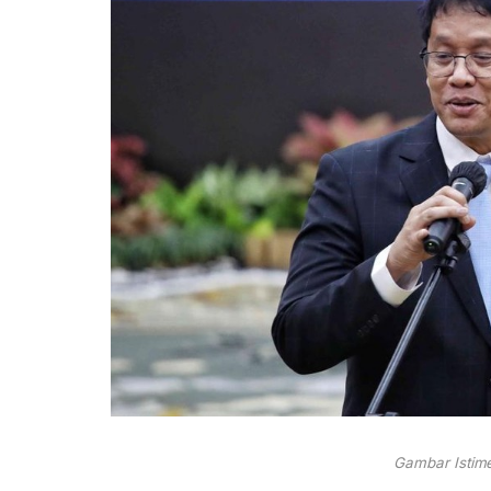
Gambar Istime