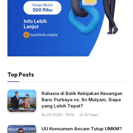
Top Posts
Rahasia di Balik Kebijakan Keuangan
Baru: Purbaya vs. Sri Mulyani, Siapa
yang Lebih Tepat?
16-09-2025 - 19.06
16
Views
UU Konsumen Ancam Tutup UMKM?