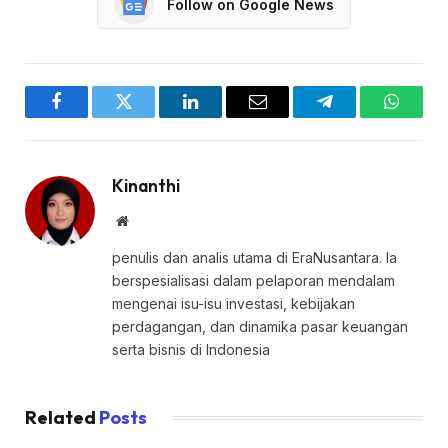
Follow on Google News
Facebook
Twitter
LinkedIn
Email
Telegram
WhatsA
Kinanthi
Website
penulis dan analis utama di EraNusantara. Ia
berspesialisasi dalam pelaporan mendalam
mengenai isu-isu investasi, kebijakan
perdagangan, dan dinamika pasar keuangan
serta bisnis di Indonesia
Related
Posts