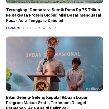
Terungkap! Danantara Suntik Dana Rp 75 Triliun
ke Raksasa Protein Global: Misi Besar Menguasai
Pasar Asia Tenggara Dimulai!
08-08-2026 - 02.06
EKONOMI
Bikin Geleng-Geleng Kepala! Ribuan Dapur
Program Makan Gratis Terancam Disegel
Permanen, Ada Apa di Baliknya?