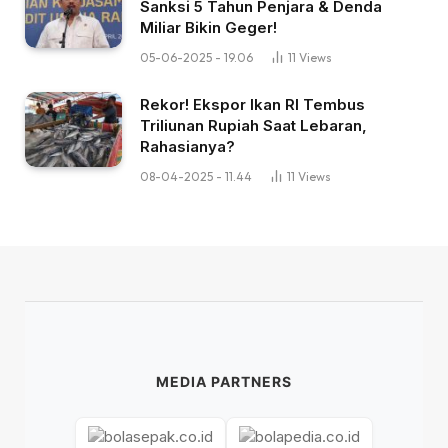
Sanksi 5 Tahun Penjara & Denda
Miliar Bikin Geger!
05-06-2025 - 19.06
11
Views
Rekor! Ekspor Ikan RI Tembus
Triliunan Rupiah Saat Lebaran,
Rahasianya?
08-04-2025 - 11.44
11
Views
MEDIA PARTNERS