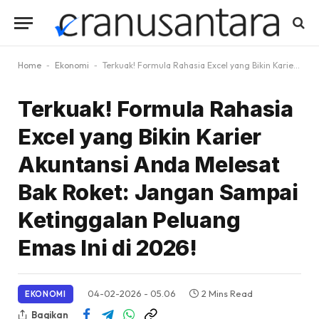
Home
-
Ekonomi
-
Terkuak! Formula Rahasia Excel yang Bikin Karier Akuntansi Anda Melesat Bak Roket: Jangan Sampai Ketinggalan Peluang Emas Ini di 2026!
Terkuak! Formula Rahasia
Excel yang Bikin Karier
Akuntansi Anda Melesat
Bak Roket: Jangan Sampai
Ketinggalan Peluang
Emas Ini di 2026!
04-02-2026 - 05.06
2 Mins Read
EKONOMI
Bagikan