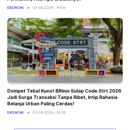
07-08-2026 - 19.06
EKONOMI
Dompet Tebal Kuno! BRImo Sulap Code.Strt 2026
Jadi Surga Transaksi Tanpa Ribet, Intip Rahasia
Belanja Urban Paling Cerdas!
07-08-2026 - 16.06
EKONOMI