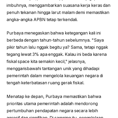
imbuhnya, menggambarkan suasana kerja keras dan
penuh tekanan hingga larut malam demi memastikan
angka-angka APBN tetap terkendali.
Purbaya menegaskan bahwa ketegangan kali ini
berbeda dengan tahun-tahun sebelumnya. "Saya
pikir tahun lalu nggak begitu ya? Sama, tetapi nggak
tegang lewat 3% apa enggak. Kalau ini beda karena
fiskal space kita semakin kecil," jelasnya,
menggarisbawahi tantangan unik yang dihadapi
pemerintah dalam mengelola keuangan negara di
tengah keterbatasan ruang gerak fiskal.
Menatap ke depan, Purbaya memastikan bahwa
prioritas utama pemerintah adalah mendorong
pertumbuhan pendapatan negara secara lebih
agresif dan signifikan. Di samping itu, pengelolaan