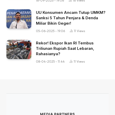
16-09-2025 - 19.06
16
Views
UU Konsumen Ancam Tutup UMKM?
Sanksi 5 Tahun Penjara & Denda
Miliar Bikin Geger!
05-06-2025 - 19.06
11
Views
Rekor! Ekspor Ikan RI Tembus
Triliunan Rupiah Saat Lebaran,
Rahasianya?
08-04-2025 - 11.44
11
Views
MEDIA PARTNERS