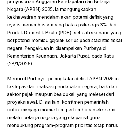
penyusunan Anggaran Pendapatan dan Belanja
Negara (APBN) 2025. Ia mengungkapkan
kekhawatiran mendalam akan potensi defisit yang
nyaris menembus ambang batas psikologis 3% dari
Produk Domestik Bruto (PDB), sebuah skenario yang
berpotensi memicu gejolak serius pada stabilitas fiskal
negara. Pengakuan ini disampaikan Purbaya di
Kementerian Keuangan, Jakarta Pusat, pada Rabu
(28/1/2026).
Menurut Purbaya, peningkatan defisit APBN 2025 ini
tak lepas dari realisasi pendapatan negara, baik dari
sektor pajak maupun bea cukai, yang meleset dari
proyeksi awal. Di sisi lain, komitmen pemerintah
untuk menjaga momentum pertumbuhan ekonomi
melalui belanja negara yang ekspansif guna
mendukung program-program prioritas tetap harus