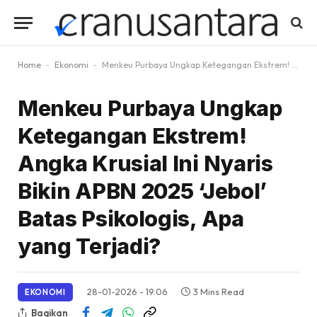
Home
-
Ekonomi
-
Menkeu Purbaya Ungkap Ketegangan Ekstrem! Angka Krusial Ini Nyaris Bikin APBN 2025 ‘Jebol’ Batas Psikologis, Apa yang Terjadi?
Menkeu Purbaya Ungkap
Ketegangan Ekstrem!
Angka Krusial Ini Nyaris
Bikin APBN 2025 ‘Jebol’
Batas Psikologis, Apa
yang Terjadi?
28-01-2026 - 19.06
3 Mins Read
EKONOMI
Bagikan