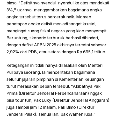
biasa. "Defisitnya nyendul-nyendul ke atas mendekati
3%," ujarnya, menggambarkan bagaimana angka-
angka tersebut terus bergerak naik. Momen
penetapan angka defisit menjadi sangat krusial,
mengingat ruang fiskal negara yang kian menyempit.
Beruntung, skenario terburuk berhasil dihindari,
dengan defisit APBN 2025 akhirnya tercatat sebesar
2,92% dari PDB, atau setara dengan Rp 695,1 triliun.
Ketegangan ini tidak hanya dirasakan oleh Menteri
Purbaya seorang. Ia menceritakan bagaimana
seluruh jajaran pimpinan di Kementerian Keuangan
turut merasakan beban tersebut. "Akibatnya Pak
Prima (Direktur Jenderal Perbendaharaan) nggak
bisa tidur tuh, Pak Luky (Direktur Jenderal Anggaran)
juga sampai jam 12 malam, Pak Bimo (Direktur
Jenderal Pajak), semua lah, pak Wamen juga,"