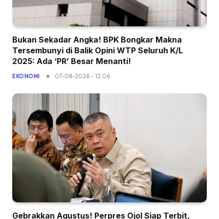
Bukan Sekadar Angka! BPK Bongkar Makna
Tersembunyi di Balik Opini WTP Seluruh K/L
2025: Ada ‘PR’ Besar Menanti!
07-08-2026 - 12.06
EKONOMI
Gebrakkan Agustus! Perpres Ojol Siap Terbit,