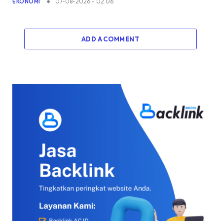
07-08-2026 - 02.06
EKONOMI
ADD A COMMENT