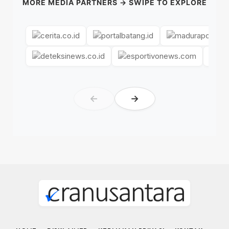
MORE MEDIA PARTNERS → SWIPE TO EXPLORE
←
→