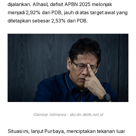
dijalankan. Alhasil, defisit APBN 2025 melonjak
menjadi 2,92% dari PDB, jauh di atas target awal yang
ditetapkan sebesar 2,53% dari PDB.
Gambar Istimewa : akcdn.detik.net.id
Situasi ini, lanjut Purbaya, menciptakan tekanan luar