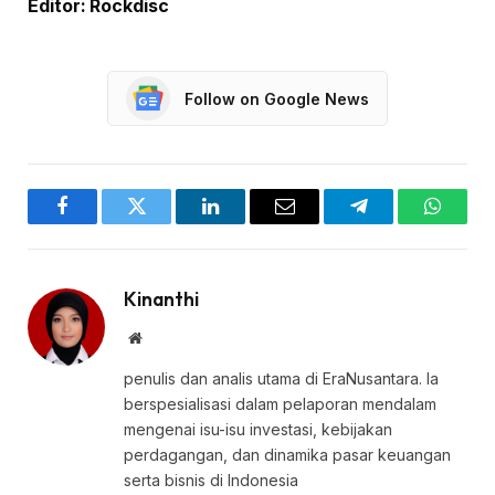
Editor: Rockdisc
Follow on Google News
Facebook
Twitter
LinkedIn
Email
Telegram
WhatsA
Kinanthi
Website
penulis dan analis utama di EraNusantara. Ia
berspesialisasi dalam pelaporan mendalam
mengenai isu-isu investasi, kebijakan
perdagangan, dan dinamika pasar keuangan
serta bisnis di Indonesia