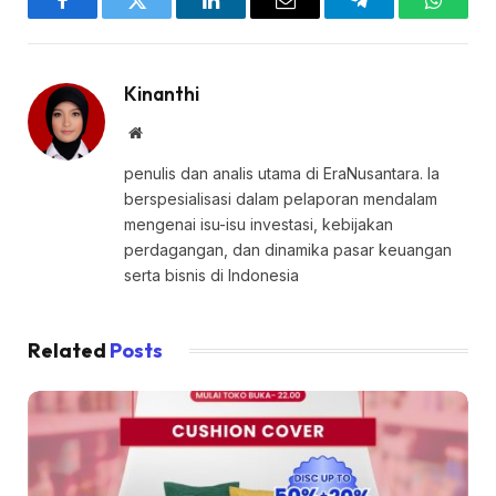
Facebook
Twitter
LinkedIn
Email
Telegram
WhatsA
Kinanthi
Website
penulis dan analis utama di EraNusantara. Ia
berspesialisasi dalam pelaporan mendalam
mengenai isu-isu investasi, kebijakan
perdagangan, dan dinamika pasar keuangan
serta bisnis di Indonesia
Related
Posts