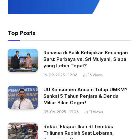
Top Posts
Rahasia di Balik Kebijakan Keuangan
Baru: Purbaya vs. Sri Mulyani, Siapa
yang Lebih Tepat?
16-09-2025 - 19.06
16
Views
UU Konsumen Ancam Tutup UMKM?
Sanksi 5 Tahun Penjara & Denda
Miliar Bikin Geger!
05-06-2025 - 19.06
11
Views
Rekor! Ekspor Ikan RI Tembus
Triliunan Rupiah Saat Lebaran,