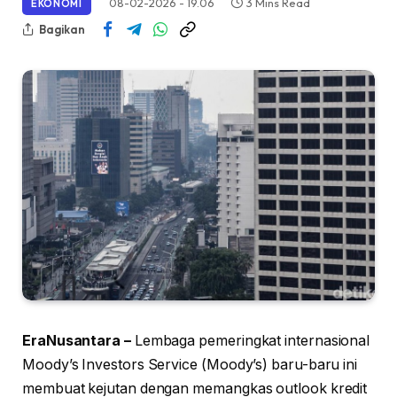
08-02-2026 - 19.06
3 Mins Read
EKONOMI
Bagikan
EraNusantara –
Lembaga pemeringkat internasional
Moody’s Investors Service (Moody’s) baru-baru ini
membuat kejutan dengan memangkas outlook kredit