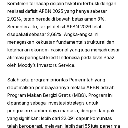
Komitmen terhadap disiplin fiskal ini terbukti dengan
realisasi defisit APBN 2025 yang hanya sebesar
2,92%, tetap berada di bawah batas aman 3%.
Sementara itu, target defisit APBN 2026 telah
disepakati sebesar 2,68%. Angka-angka ini
menegaskan kekuatan fundamental struktural dan
ketahanan ekonomi nasional yang juga menjadi dasar
afirmasi peringkat kredit Indonesia pada level Baa2
oleh Moody’s Investors Service.
Salah satu program prioritas Pemerintah yang
dioptimalkan pembiayaannya melalui APBN adalah
Program Makan Bergizi Gratis (MBG). Program ini
dipandang sebagai investasi strategis untuk
penguatan sumber daya manusia, dengan dampak
yang signifikan: lebih dari 22.091 dapur komunitas
telah beroperasi, melayani lebih dari 55 juta penerima