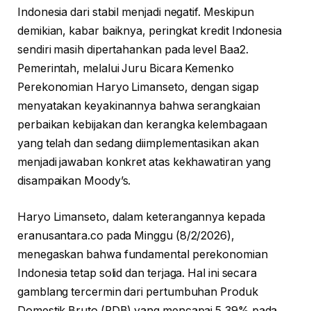
Indonesia dari stabil menjadi negatif. Meskipun
demikian, kabar baiknya, peringkat kredit Indonesia
sendiri masih dipertahankan pada level Baa2.
Pemerintah, melalui Juru Bicara Kemenko
Perekonomian Haryo Limanseto, dengan sigap
menyatakan keyakinannya bahwa serangkaian
perbaikan kebijakan dan kerangka kelembagaan
yang telah dan sedang diimplementasikan akan
menjadi jawaban konkret atas kekhawatiran yang
disampaikan Moody’s.
Haryo Limanseto, dalam keterangannya kepada
eranusantara.co pada Minggu (8/2/2026),
menegaskan bahwa fundamental perekonomian
Indonesia tetap solid dan terjaga. Hal ini secara
gamblang tercermin dari pertumbuhan Produk
Domestik Bruto (PDB) yang mencapai 5,39% pada