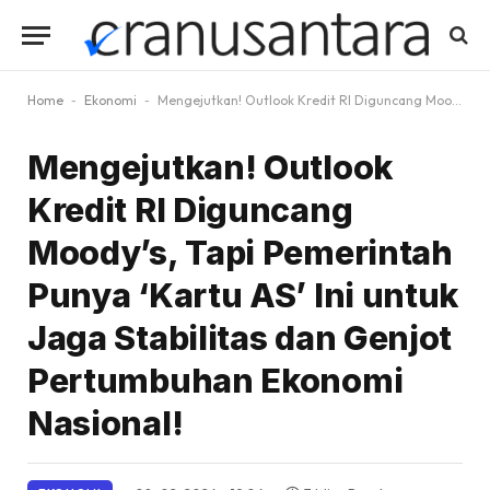
Home
-
Ekonomi
-
Mengejutkan! Outlook Kredit RI Diguncang Moody’s, Tapi Pemerintah Punya ‘Kartu AS’ Ini untuk Jaga Stabilitas dan Genjot Pertumbuhan Ekonomi Nasional!
Mengejutkan! Outlook
Kredit RI Diguncang
Moody’s, Tapi Pemerintah
Punya ‘Kartu AS’ Ini untuk
Jaga Stabilitas dan Genjot
Pertumbuhan Ekonomi
Nasional!