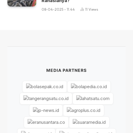
Rahasianya?
08-04-2025 - 11.44
11
Views
MEDIA PARTNERS