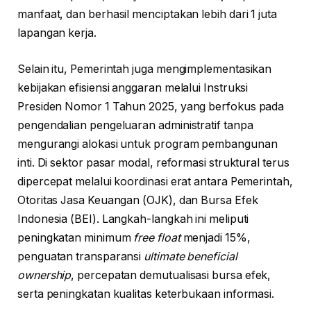
manfaat, dan berhasil menciptakan lebih dari 1 juta
lapangan kerja.
Selain itu, Pemerintah juga mengimplementasikan
kebijakan efisiensi anggaran melalui Instruksi
Presiden Nomor 1 Tahun 2025, yang berfokus pada
pengendalian pengeluaran administratif tanpa
mengurangi alokasi untuk program pembangunan
inti. Di sektor pasar modal, reformasi struktural terus
dipercepat melalui koordinasi erat antara Pemerintah,
Otoritas Jasa Keuangan (OJK), dan Bursa Efek
Indonesia (BEI). Langkah-langkah ini meliputi
peningkatan minimum
free float
menjadi 15%,
penguatan transparansi
ultimate beneficial
ownership
, percepatan demutualisasi bursa efek,
serta peningkatan kualitas keterbukaan informasi.