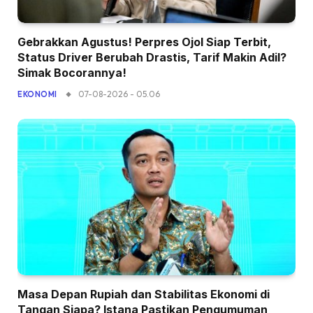
Gebrakkan Agustus! Perpres Ojol Siap Terbit,
Status Driver Berubah Drastis, Tarif Makin Adil?
Simak Bocorannya!
07-08-2026 - 05.06
EKONOMI
Masa Depan Rupiah dan Stabilitas Ekonomi di
Tangan Siapa? Istana Pastikan Pengumuman