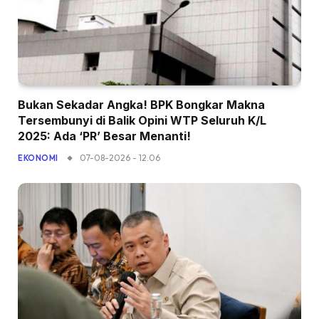
Bukan Sekadar Angka! BPK Bongkar Makna
Tersembunyi di Balik Opini WTP Seluruh K/L
2025: Ada ‘PR’ Besar Menanti!
07-08-2026 - 12.06
EKONOMI