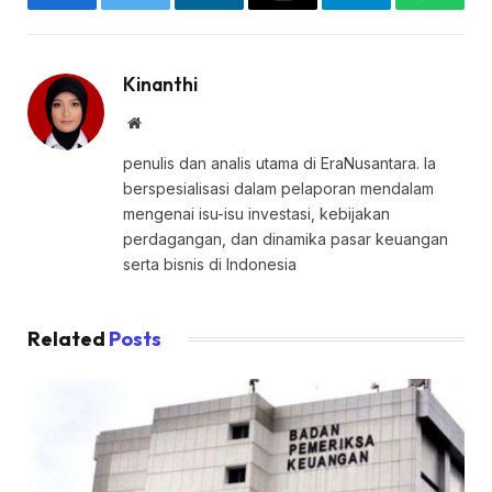
Facebook
Twitter
LinkedIn
Email
Telegram
WhatsA
Kinanthi
Website
penulis dan analis utama di EraNusantara. Ia
berspesialisasi dalam pelaporan mendalam
mengenai isu-isu investasi, kebijakan
perdagangan, dan dinamika pasar keuangan
serta bisnis di Indonesia
Related
Posts