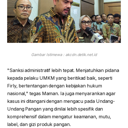
Gambar Istimewa : akcdn.detik.net.id
"Sanksi administratif lebih tepat. Menjatuhkan pidana
kepada pelaku UMKM yang beritikad baik, seperti
Firly, bertentangan dengan kebijakan hukum
nasional," tegas Maman. Ia juga menyarankan agar
kasus ini ditangani dengan mengacu pada Undang-
Undang Pangan yang dinilai lebih spesifik dan
komprehensif dalam mengatur keamanan, mutu,
label, dan gizi produk pangan.