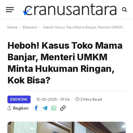
Home
-
Ekonomi
-
Heboh! Kasus Toko Mama Banjar, Menteri UMKM Minta Hukuman Ringan, Kok Bisa?
Heboh! Kasus Toko Mama
Banjar, Menteri UMKM
Minta Hukuman Ringan,
Kok Bisa?
15-05-2025 - 19.06
2 Mins Read
EKONOMI
Bagikan