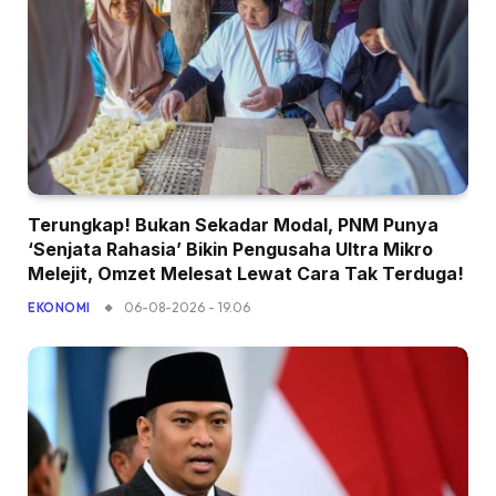
Terungkap! Bukan Sekadar Modal, PNM Punya
‘Senjata Rahasia’ Bikin Pengusaha Ultra Mikro
Melejit, Omzet Melesat Lewat Cara Tak Terduga!
06-08-2026 - 19.06
EKONOMI