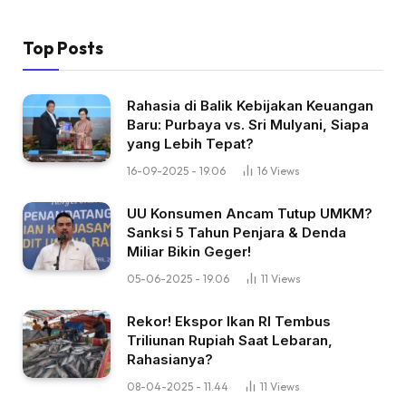
Top Posts
Rahasia di Balik Kebijakan Keuangan
Baru: Purbaya vs. Sri Mulyani, Siapa
yang Lebih Tepat?
16-09-2025 - 19.06
16
Views
UU Konsumen Ancam Tutup UMKM?
Sanksi 5 Tahun Penjara & Denda
Miliar Bikin Geger!
05-06-2025 - 19.06
11
Views
Rekor! Ekspor Ikan RI Tembus
Triliunan Rupiah Saat Lebaran,
Rahasianya?
08-04-2025 - 11.44
11
Views