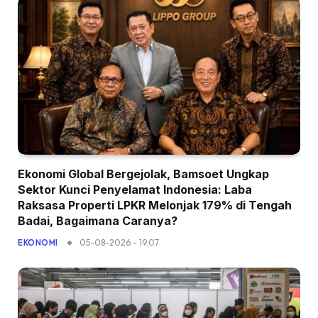
Ekonomi Global Bergejolak, Bamsoet Ungkap
Sektor Kunci Penyelamat Indonesia: Laba
Raksasa Properti LPKR Melonjak 179% di Tengah
Badai, Bagaimana Caranya?
05-08-2026 - 19.07
EKONOMI