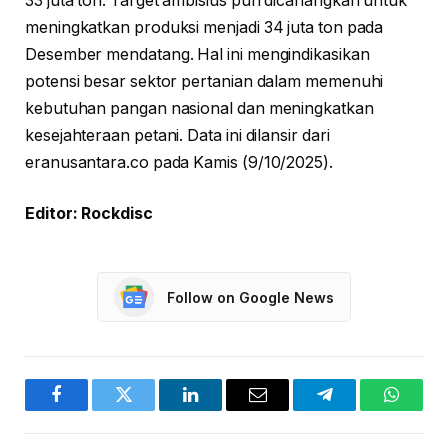
33 juta ton. Target ambisius pun dicanangkan untuk
meningkatkan produksi menjadi 34 juta ton pada
Desember mendatang. Hal ini mengindikasikan
potensi besar sektor pertanian dalam memenuhi
kebutuhan pangan nasional dan meningkatkan
kesejahteraan petani. Data ini dilansir dari
eranusantara.co pada Kamis (9/10/2025).
Editor: Rockdisc
Follow on Google News
Facebook
Twitter
LinkedIn
Email
Telegram
WhatsA