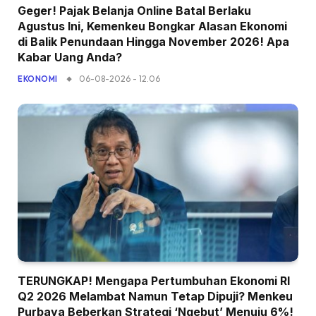
Geger! Pajak Belanja Online Batal Berlaku
Agustus Ini, Kemenkeu Bongkar Alasan Ekonomi
di Balik Penundaan Hingga November 2026! Apa
Kabar Uang Anda?
06-08-2026 - 12.06
EKONOMI
TERUNGKAP! Mengapa Pertumbuhan Ekonomi RI
Q2 2026 Melambat Namun Tetap Dipuji? Menkeu
Purbaya Beberkan Strategi ‘Ngebut’ Menuju 6%!