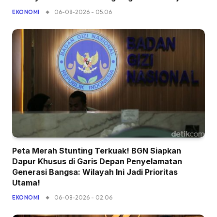
06-08-2026 - 05.06
EKONOMI
Peta Merah Stunting Terkuak! BGN Siapkan
Dapur Khusus di Garis Depan Penyelamatan
Generasi Bangsa: Wilayah Ini Jadi Prioritas
Utama!
06-08-2026 - 02.06
EKONOMI