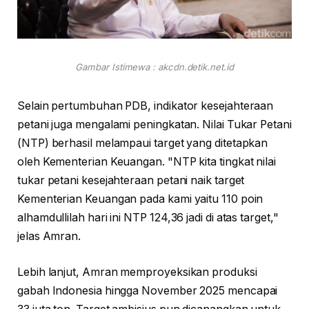
Gambar Istimewa : akcdn.detik.net.id
Selain pertumbuhan PDB, indikator kesejahteraan
petani juga mengalami peningkatan. Nilai Tukar Petani
(NTP) berhasil melampaui target yang ditetapkan
oleh Kementerian Keuangan. "NTP kita tingkat nilai
tukar petani kesejahteraan petani naik target
Kementerian Keuangan pada kami yaitu 110 poin
alhamdullilah hari ini NTP 124,36 jadi di atas target,"
jelas Amran.
Lebih lanjut, Amran memproyeksikan produksi
gabah Indonesia hingga November 2025 mencapai