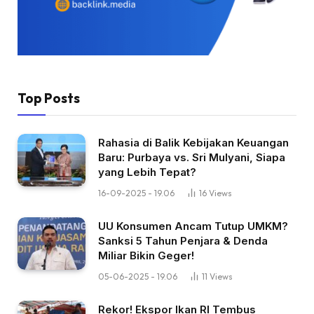
Top Posts
Rahasia di Balik Kebijakan Keuangan
Baru: Purbaya vs. Sri Mulyani, Siapa
yang Lebih Tepat?
16-09-2025 - 19.06
16
Views
UU Konsumen Ancam Tutup UMKM?
Sanksi 5 Tahun Penjara & Denda
Miliar Bikin Geger!
05-06-2025 - 19.06
11
Views
Rekor! Ekspor Ikan RI Tembus