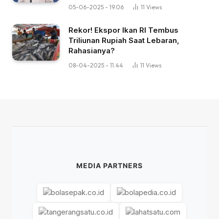
05-06-2025 - 19.06
11
Views
Rekor! Ekspor Ikan RI Tembus
Triliunan Rupiah Saat Lebaran,
Rahasianya?
08-04-2025 - 11.44
11
Views
MEDIA PARTNERS