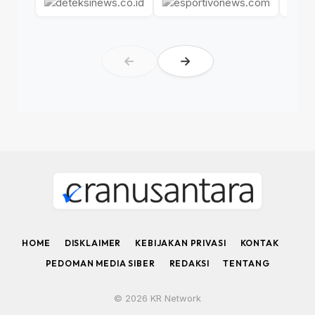
←
→
HOME
DISKLAIMER
KEBIJAKAN PRIVASI
KONTAK
PEDOMAN MEDIA SIBER
REDAKSI
TENTANG
© 2026 KR Network