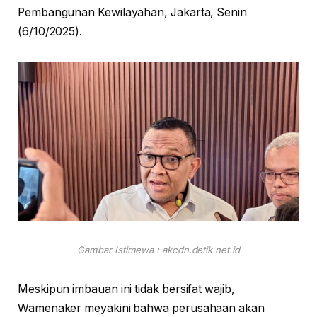
Pembangunan Kewilayahan, Jakarta, Senin
(6/10/2025).
Gambar Istimewa : akcdn.detik.net.id
Meskipun imbauan ini tidak bersifat wajib,
Wamenaker meyakini bahwa perusahaan akan