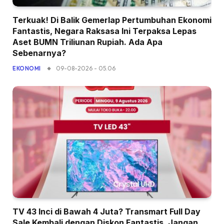
Terkuak! Di Balik Gemerlap Pertumbuhan Ekonomi
Fantastis, Negara Raksasa Ini Terpaksa Lepas
Aset BUMN Triliunan Rupiah. Ada Apa
Sebenarnya?
09-08-2026 - 05.06
EKONOMI
TV 43 Inci di Bawah 4 Juta? Transmart Full Day
Sale Kembali dengan Diskon Fantastis, Jangan