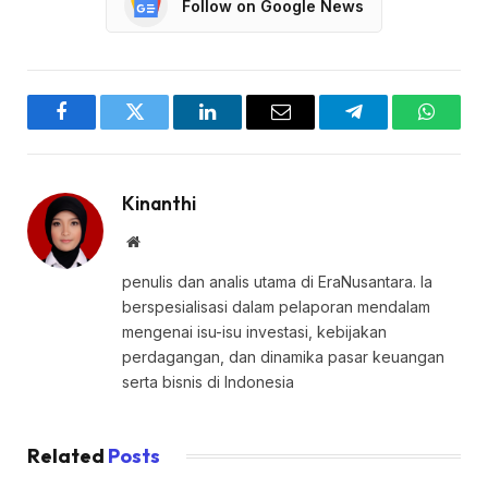
Follow on Google News
Facebook
Twitter
LinkedIn
Email
Telegram
WhatsA
Kinanthi
Website
penulis dan analis utama di EraNusantara. Ia
berspesialisasi dalam pelaporan mendalam
mengenai isu-isu investasi, kebijakan
perdagangan, dan dinamika pasar keuangan
serta bisnis di Indonesia
Related
Posts