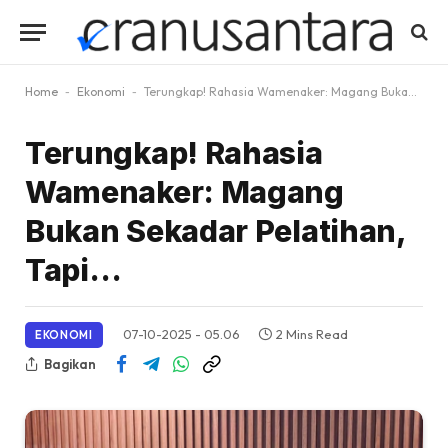
Home
-
Ekonomi
-
Terungkap! Rahasia Wamenaker: Magang Bukan Sekadar Pelatihan, Tapi…
Terungkap! Rahasia
Wamenaker: Magang
Bukan Sekadar Pelatihan,
Tapi…
07-10-2025 - 05.06
2 Mins Read
EKONOMI
Bagikan