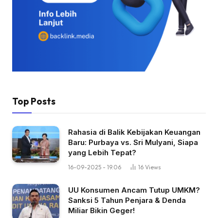
Top Posts
Rahasia di Balik Kebijakan Keuangan
Baru: Purbaya vs. Sri Mulyani, Siapa
yang Lebih Tepat?
16-09-2025 - 19.06
16
Views
UU Konsumen Ancam Tutup UMKM?
Sanksi 5 Tahun Penjara & Denda
Miliar Bikin Geger!