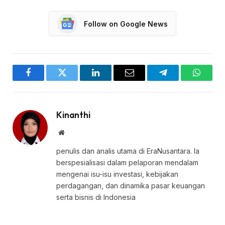
Follow on Google News
Facebook
Twitter
LinkedIn
Email
Telegram
WhatsA
Kinanthi
Website
penulis dan analis utama di EraNusantara. Ia
berspesialisasi dalam pelaporan mendalam
mengenai isu-isu investasi, kebijakan
perdagangan, dan dinamika pasar keuangan
serta bisnis di Indonesia