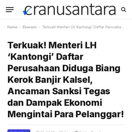
Home
-
Ekonomi
-
Terkuak! Menteri LH ‘Kantongi’ Daftar Perusahaan Diduga Biang Kerok Banjir Kalsel, Ancaman Sanksi Tegas dan Dampak Ekonomi Mengintai Para Pelanggar!
Terkuak! Menteri LH
‘Kantongi’ Daftar
Perusahaan Diduga Biang
Kerok Banjir Kalsel,
Ancaman Sanksi Tegas
dan Dampak Ekonomi
Mengintai Para Pelanggar!