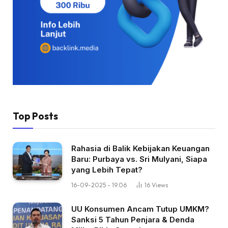
Top Posts
Rahasia di Balik Kebijakan Keuangan
Baru: Purbaya vs. Sri Mulyani, Siapa
yang Lebih Tepat?
16-09-2025 - 19.06
16
Views
UU Konsumen Ancam Tutup UMKM?
Sanksi 5 Tahun Penjara & Denda