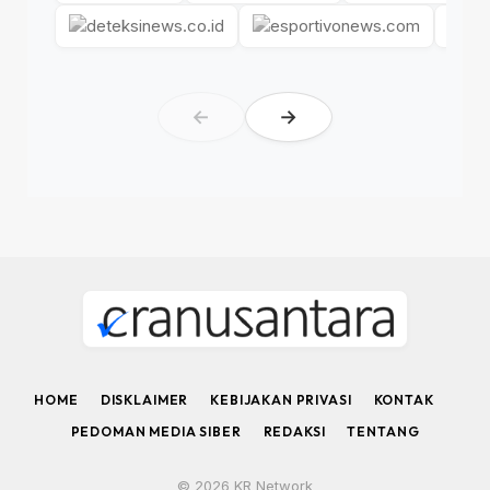
←
→
HOME
DISKLAIMER
KEBIJAKAN PRIVASI
KONTAK
PEDOMAN MEDIA SIBER
REDAKSI
TENTANG
© 2026 KR Network