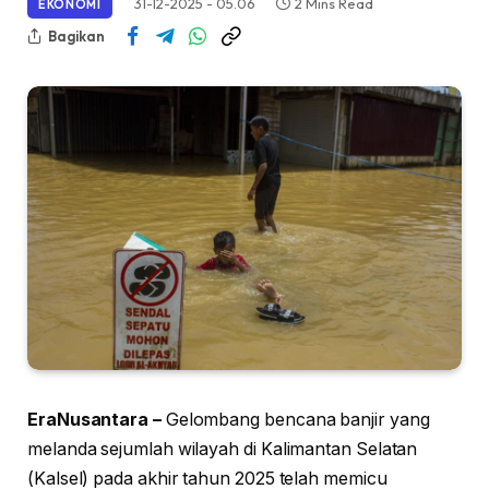
31-12-2025 - 05.06
2 Mins Read
EKONOMI
Bagikan
EraNusantara –
Gelombang bencana banjir yang
melanda sejumlah wilayah di Kalimantan Selatan
(Kalsel) pada akhir tahun 2025 telah memicu