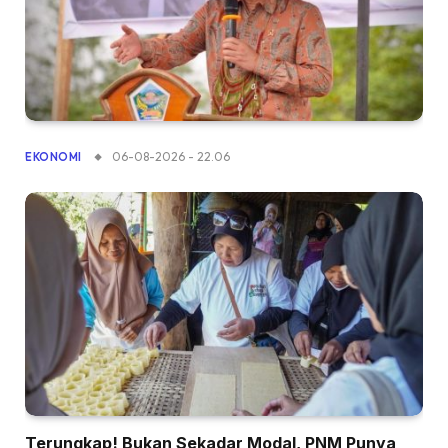
06-08-2026 - 22.06
EKONOMI
Terungkap! Bukan Sekadar Modal, PNM Punya