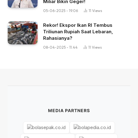
Miliar Bikin Geger!
05-06-2025 - 19.06
11
Views
Rekor! Ekspor Ikan RI Tembus
Triliunan Rupiah Saat Lebaran,
Rahasianya?
08-04-2025 - 11.44
11
Views
MEDIA PARTNERS