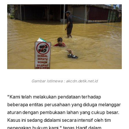
Gambar Istimewa : akcdn.detik.net.id
"Kami telah melakukan pendataan terhadap
beberapa entitas perusahaan yang diduga melanggar
aturan dengan pembukaan lahan yang cukup besar.
Kasus ini sedang didalami secara intensif oleh tim
penegakan hukum kami," tegas Hanif dalam