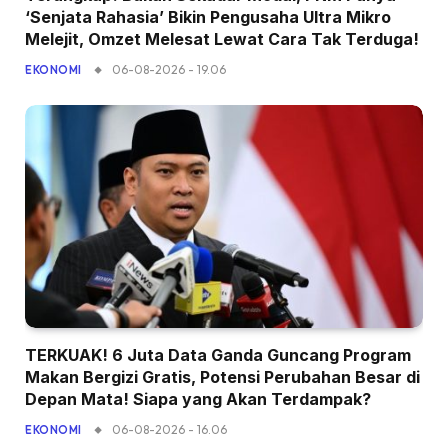
‘Senjata Rahasia’ Bikin Pengusaha Ultra Mikro
Melejit, Omzet Melesat Lewat Cara Tak Terduga!
06-08-2026 - 19.06
EKONOMI
TERKUAK! 6 Juta Data Ganda Guncang Program
Makan Bergizi Gratis, Potensi Perubahan Besar di
Depan Mata! Siapa yang Akan Terdampak?
06-08-2026 - 16.06
EKONOMI