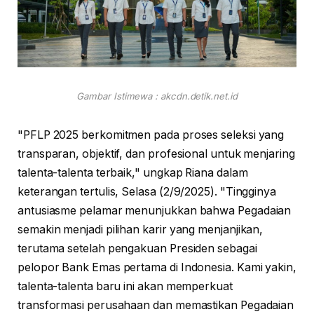
Gambar Istimewa : akcdn.detik.net.id
"PFLP 2025 berkomitmen pada proses seleksi yang
transparan, objektif, dan profesional untuk menjaring
talenta-talenta terbaik," ungkap Riana dalam
keterangan tertulis, Selasa (2/9/2025). "Tingginya
antusiasme pelamar menunjukkan bahwa Pegadaian
semakin menjadi pilihan karir yang menjanjikan,
terutama setelah pengakuan Presiden sebagai
pelopor Bank Emas pertama di Indonesia. Kami yakin,
talenta-talenta baru ini akan memperkuat
transformasi perusahaan dan memastikan Pegadaian