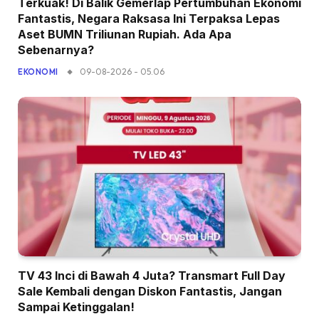
Terkuak! Di Balik Gemerlap Pertumbuhan Ekonomi
Fantastis, Negara Raksasa Ini Terpaksa Lepas
Aset BUMN Triliunan Rupiah. Ada Apa
Sebenarnya?
09-08-2026 - 05.06
EKONOMI
TV 43 Inci di Bawah 4 Juta? Transmart Full Day
Sale Kembali dengan Diskon Fantastis, Jangan
Sampai Ketinggalan!