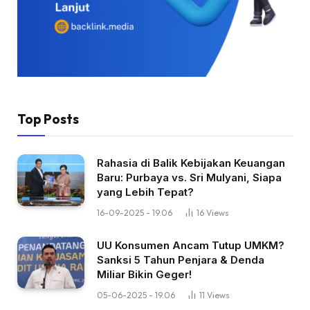
Top Posts
Rahasia di Balik Kebijakan Keuangan
Baru: Purbaya vs. Sri Mulyani, Siapa
yang Lebih Tepat?
16-09-2025 - 19.06
16
Views
UU Konsumen Ancam Tutup UMKM?
Sanksi 5 Tahun Penjara & Denda
Miliar Bikin Geger!
05-06-2025 - 19.06
11
Views