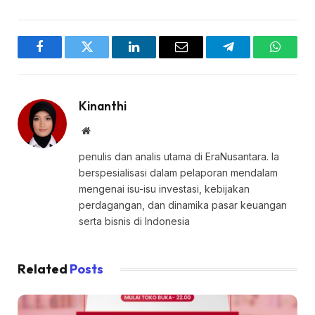
Facebook
Twitter
LinkedIn
Email
Telegram
WhatsA
Kinanthi
Website
penulis dan analis utama di EraNusantara. Ia
berspesialisasi dalam pelaporan mendalam
mengenai isu-isu investasi, kebijakan
perdagangan, dan dinamika pasar keuangan
serta bisnis di Indonesia
Related
Posts